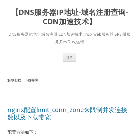
【DNS服务器IP地址-域名注册查询-
CDN加速技术】
DNS服务器IP地址,域名注册,CDN加速技术,linux,web服务器,SRE,微服
务,DevOps,运维
跳
菜单
至
正
文
标签归档：
下载带宽
nginx配置limit_conn_zone来限制并发连接
数以及下载带宽
配置方法如下：