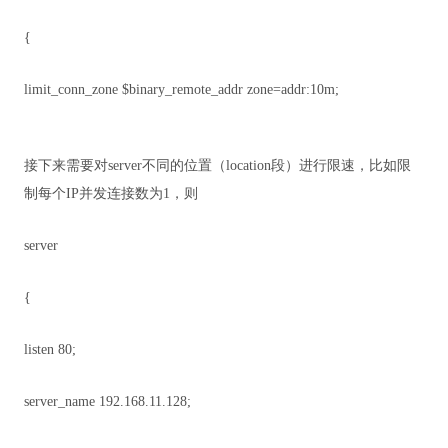
{
limit_conn_zone $binary_remote_addr zone=addr:10m;
接下来需要对server不同的位置（location段）进行限速，比如限
制每个IP并发连接数为1，则
server
{
listen 80;
server_name 192.168.11.128;