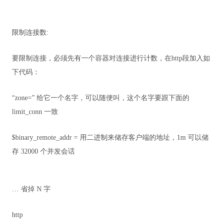
限制连接数:
要限制连接，必须先有一个容器对连接进行计数，在http段加入如
下代码：
“zone=” 给它一个名字，可以随便叫，这个名字要跟下面的
limit_conn 一致
$binary_remote_addr = 用二进制来储存客户端的地址，1m 可以储
存 32000 个并发会话
… 省掉 N 字
http