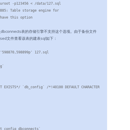
uroot -p123456 < /data/127.sql

885: Table storage engine for 
have this option
fig_dbconnects表的存储引擎不支持这个选项。由于备份文件
用sed文件查看该表的建表sql如下：
'598870,598899p' 127.sql

g`

T EXISTS*/ `db_config` /*!40100 DEFAULT CHARACTER 
t_config_dbconnects`
