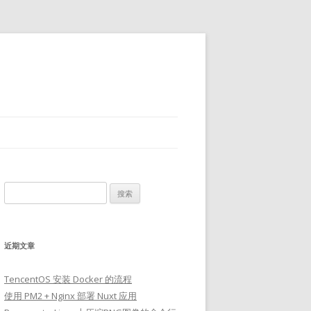
搜
索：
近期文章
TencentOS 安装 Docker 的流程
使用 PM2 + Nginx 部署 Nuxt 应用