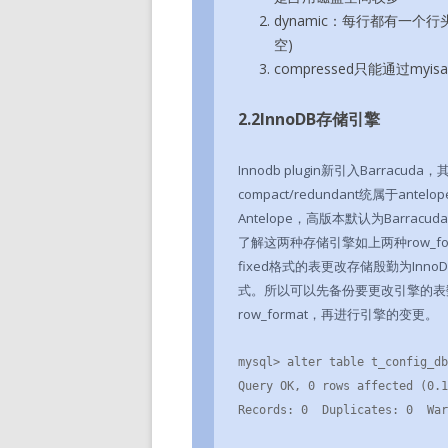
dynamic：每行都有一个行
空)
compressed只能通过myi
2.2InnoDB存储引擎
Innodb plugin新引入Barracu
compact/redundant统属于ant
Antelope，高版本默认为Barracud
了解这两种存储引擎如上两种row_for
fixed格式的表更改存储殷勤为InnoD
式。所以可以先备份要更改引擎的表数
row_format，再进行引擎的变更。
mysql> alter table t_config_db
Query OK, 0 rows affected (0.1
Records: 0  Duplicates: 0  War