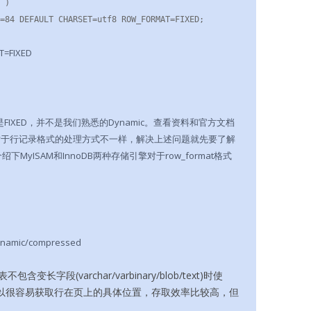
=84 DEFAULT CHARSET=utf8 ROW_FORMAT=FIXED;
FIXED
是FIXED，并不是我们熟悉的Dynamic。查看资料和官方文档
L对于行记录格式的处理方式不一样，解决上述问题就先要了解
绍下MyISAM和InnoDB两种存储引擎对于row_format格式
mic/compressed
含变长字段(varchar/varbinary/blob/text)时使
以很容易获取行在页上的具体位置，存取效率比较高，但