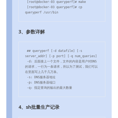
 [root@docker-03 queryperf]# make

 [root@docker-03 queryperf]# cp 
queryperf /usr/bin
3、参数详解
 ## queryperf [-d datafile] [-s 
server_addr] [-p port] [-q num_queries]

 -d: 后面接上一个文件，文件的内容是用户对DNS
的请求，一行为一条请求，所以为了测试，我们可以
在里面写上几千几万条。

 -s: DNS服务器地址

 -p: DNS服务器端口

 -q: 指定查询的输出的最大数量
4、sh批量生产记录