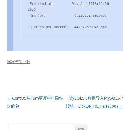
 Finished at:         Wed Jan 1518:31:56 
2020

 Ran for:              0.226052 seconds

 Queries per second:   44237.609046 qps
2020年3月4日
文
←
CentOS从Yum更新中排除特
MySQL5.6数据导入MySQL5.7
章
定的包
报错：ERROR 1031 (HY000)
→
导
航
搜