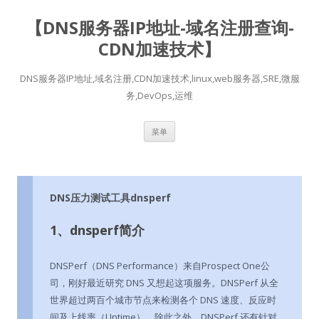
【DNS服务器IP地址-域名注册查询-
CDN加速技术】
DNS服务器IP地址,域名注册,CDN加速技术,linux,web服务器,SRE,微服
务,DevOps,运维
跳
菜单
至
正
文
DNS压力测试工具dnsperf
1、dnsperf简介
DNSPerf（DNS Performance）来自Prospect One公
司，刚好最近研究 DNS 又想起这项服务。DNSPerf 从全
世界超过两百个城市节点来检测各个 DNS 速度、反应时
间及上线率（Uptime），除此之外，DNSPerf 还有针对