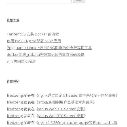
索：
近期文章
TencentOS 安装 Docker 的流程
使用 PM2 + Nginx 部署 Nuxt 应用
Pngquant：Linux上压缩PNG图像的命令行实用工具
docker部署grafana密码忘记后的重置密码步骤
vim 关闭自动缩进
近期评论
fredzeng
发表在《
nginx通过自定义header属性来转发不同的服务
》
fredzeng
发表在《
sftp服务限制用户登录读写家目录
》
fredzeng
发表在《
Janus WebRTC Server 安装
》
fredzeng
发表在《
Janus WebRTC Server 安装
》
fredzeng
发表在《
nginx1.6.2配ngx_cache_purge实现cdn cache服