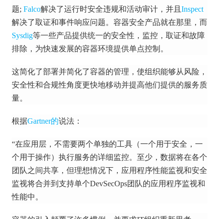
题;
Falco
解决了运行时安全违规和活动审计，并且
Inspect
解决了取证和事件响应问题。
容器安全产品就在那里，而
Sysdig
等一些产品
提供统一的安全性，监控，取证和故障
排除，为快速发展的容器环境提供单点控制。
这简化了部署并简化了容器的管理，使组织能够从风险，
安全性和合规性角度更快地移动并提高他们提供的服务质
量。
根据
Gartner的
说法
：
“在应用层，不需要两个单独的工具（一个用于安全，一
个用于操作）执行服务的详细监控。
至少，数据将在各个
团队之间共享，但理想情况下，应用程序性能监视和安全
监视将合并到支持单个DevSecOps团队的应用程序监视和
性能中。