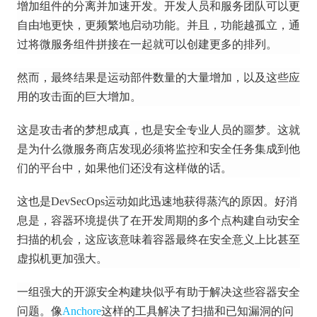
增加组件的分离并加速开发。
开发人员和服务团队可以更
自由地更快，更频繁地启动功能。
并且，功能越孤立，通
过将微服务组件拼接在一起就可以创建更多的排列。
然而，最终结果是运动部件数量的大量增加，以及这些应
用的攻击面的巨大增加。
这是攻击者的梦想成真，也是安全专业人员的噩梦。
这就
是为什么微服务商店发现必须将监控和安全任务集成到他
们的平台中，如果他们还没有这样做的话。
这也是DevSecOps运动如此迅速地获得蒸汽的原因。
好消
息是，容器环境提供了在开发周期的多个点构建自动安全
扫描的机会，这应该意味着容器最终在安全意义上比甚至
虚拟机更加强大。
一组强大的开源安全构建块似乎有助于解决这些容器安全
问题。
像
Anchore
这样的工具
解决了扫描和已知漏洞的问