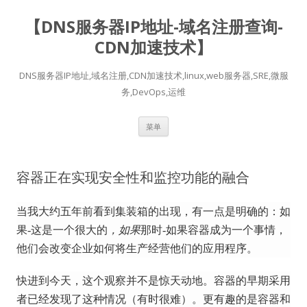
【DNS服务器IP地址-域名注册查询-
CDN加速技术】
DNS服务器IP地址,域名注册,CDN加速技术,linux,web服务器,SRE,微服
务,DevOps,运维
跳
菜单
至
正
文
容器正在实现安全性和监控功能的融合
当我大约五年前看到集装箱的出现，有一点是明确的：如
果-这是一个很大的
，如果
那时-如果容器成为一个事情，
他们会改变企业如何将生产经营他们的应用程序。
快进到今天，这个观察并不是惊天动地。
容器的早期采用
者已经发现了这种情况（有时很难）。
更有趣的是容器和