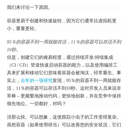
我们来讨论一下原因。
容器更易于创建和快速旋转，因为它们通常比虚拟机更
小，重量更轻。
95％的容器不到一周就能存活，11％的容器可以存活不到
10秒。
但是，创建它们的难易程度，通过持续开发/持续集成
（CI / CD）管道快速启动容器的能力，以及使用编排工
具来扩展和移动它们意味着容器会被淘汰，经常重生。
事
实上，
去年的一项研究
发现，95％的容器不到一周就能存
活，11％的容器可以存活不到10秒。
这对开发人员来说非
常棒 – 更频繁地推动代码，更快地创新，并在竞争中保持
领先地位。
一切都好，对吗？
没那么快。
可以想象，这使跟踪小虫子的工作变得复杂。
虽然容器（如果使用得当）可以改善您的安全状况，它们