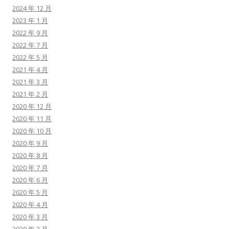
2024 年 12 月
2023 年 1 月
2022 年 9 月
2022 年 7 月
2022 年 5 月
2021 年 4 月
2021 年 3 月
2021 年 2 月
2020 年 12 月
2020 年 11 月
2020 年 10 月
2020 年 9 月
2020 年 8 月
2020 年 7 月
2020 年 6 月
2020 年 5 月
2020 年 4 月
2020 年 3 月