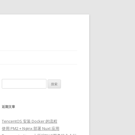
搜
索：
近期文章
TencentOS 安装 Docker 的流程
使用 PM2 + Nginx 部署 Nuxt 应用