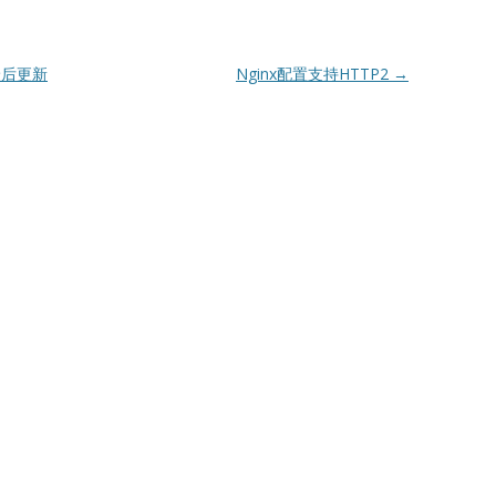
（最后更新
Nginx配置支持HTTP2
→