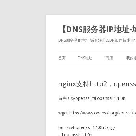
【DNS服务器IP地址
DNS服务器IP地址,域名注册,CDN加速技术,linu
首页
DNS地址
商店
我的
nginx支持http2，openssl 
首先升级openssl 到 openssl-1.1.0h
wget https://www.openssl.org/source/op
tar -zxvf openssl-1.1.0h.tar.gz
cd openssl-1.1.0h