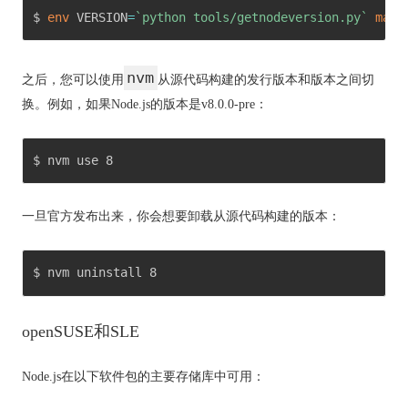
$ 
env
 VERSION
=
`
python tools/getnodeversion.py
`
make
nvm
之后，您可以使用
从源代码构建的发行版本和版本之间切
换。
例如，如果Node.js的版本是v8.0.0-pre：
$ nvm use 8 
一旦官方发布出来，你会想要卸载从源代码构建的版本：
$ nvm uninstall 8 
openSUSE和SLE
Node.js在以下软件包的主要存储库中可用：