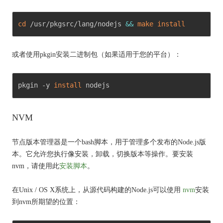
cd
 /usr/pkgsrc/lang/nodejs 
&&
make
install
或者使用pkgin安装二进制包（如果适用于您的平台）：
pkgin -y 
install
 nodejs 
NVM
节点版本管理器是一个bash脚本，用于管理多个发布的Node.js版
本。
它允许您执行像安装，卸载，切换版本等操作。要安装
nvm，请使用此
安装脚本
。
在Unix / OS X系统上，从源代码构建的Node.js可以使用
nvm
安装
到nvm所期望的位置：