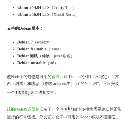
Ubuntu 14.04 LTS
（Trusty Tahr）
Ubuntu 16.04 LTS
（Xenial Xerus）
支持的Debian版本：
Debian 7
（wheezy）
Debian 8 / stable
（jessie）
Debian测试
（伸展，jessie别名）
Debian unstable
（sid）
使Node.js的包也是可用的
官方回购
Debian的SID（不稳定），杰
西（测试）和喘息（喘鸣backports中）为“的NodeJS”。
它只安装
nodejs
一个
二进制文件。
node
该
的NodeJS遗留包
安装了一个
由许多模块需要建立并正常
运行的符号链接。
分发官方仓库中可用的Node.js模块不需要它。