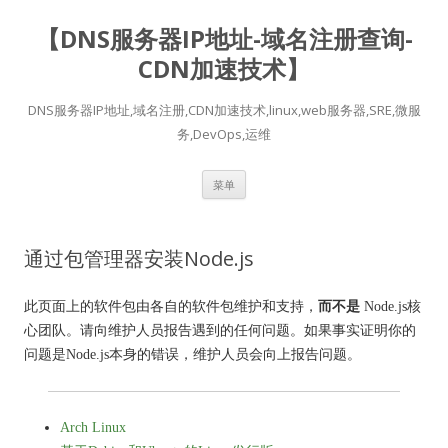
【DNS服务器IP地址-域名注册查询-
CDN加速技术】
DNS服务器IP地址,域名注册,CDN加速技术,linux,web服务器,SRE,微服
务,DevOps,运维
跳
菜单
至
正
文
通过包管理器安装Node.js
此页面上的软件包由各自的软件包维护和支持，
而不是
Node.js核
心团队。
请向维护人员报告遇到的任何问题。
如果事实证明你的
问题是Node.js本身的错误，维护人员会向上报告问题。
Arch Linux