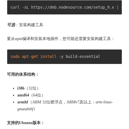
curl -sL https://deb.nodesource.com/setup_9.x 
|
sud
可选
：安装构建工具
要从npm编译和安装本地插件，您可能还需要安装构建工具：
sudo
apt-get
install
 -y build-essential 
可用的体系结构：
i386
（32位）
amd64
（64位）
armhf
（ARM 32位硬浮点，ARMv7及以上：
arm-linux-
gnueabihf
）
支持的Ubuntu版本：