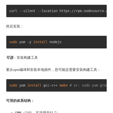
curl --silent --location https://rpm.nodesource.com
然后安装：
sudo
 yum -y 
install
 nodejs 
可选
：安装构建工具
要从npm编译和安装本地插件，您可能还需要安装构建工具：
sudo
 yum 
install
 gcc-c++ 
make
# or: sudo yum groupi
可用的体系结构：
i386
（32位，不适用于EL7）