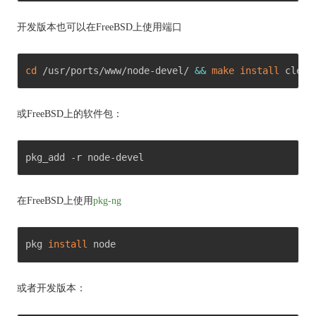
开发版本也可以在FreeBSD上使用端口
cd
 /usr/ports/www/node-devel/ 
&&
make
install
 clean
或FreeBSD上的软件包：
pkg_add -r node-devel 
在FreeBSD上
使用
pkg-ng
pkg 
install
 node 
或者开发版本：