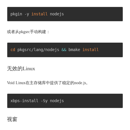
pkgin -y 
install
 nodejs 
或者从pkgsrc手动构建：
cd
 pkgsrc/lang/nodejs 
&&
 bmake 
install
无效的Linux
Void Linux在主存储库中提供了稳定的node.js。
xbps-install -Sy nodejs 
视窗