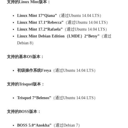
支持的Linux Mint版本：
Linux Mint 17“Qiana”
（通过Ubuntu 14.04 LTS）
Linux Mint 17.1“Rebecca”
（通过Ubuntu 14.04 LTS）
Linux Mint 17.2“Rafaela”
（通过Ubuntu 14.04 LTS）
Linux Mint Debian Edition（LMDE）2“Betsy”
（通过
Debian 8）
支持的基本OS版本：
初级操作系统Freya
（通过Ubuntu 14.04 LTS）
支持的Trisquel版本：
Trisquel 7“Belenos”
（通过Ubuntu 14.04 LTS）
支持的BOSS版本：
BOSS 5.0“Anokha”
（通过Debian 7）