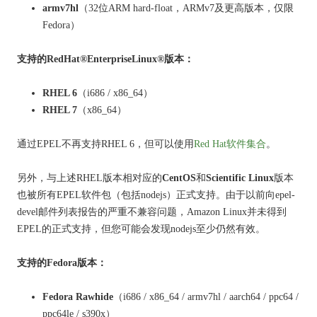
armv7hl
（32位ARM hard-float，ARMv7及更高版本，仅限
Fedora）
支持的RedHat®EnterpriseLinux®版本：
RHEL 6
（i686 / x86_64）
RHEL 7
（x86_64）
通过EPEL不再支持RHEL 6，但可以使用
Red Hat软件集合
。
另外，
与上述RHEL版本相对应
的
CentOS
和
Scientific Linux
版本
也被所有EPEL软件包（包括nodejs）正式支持。
由于以前向epel-
devel邮件列表报告的严重不兼容问题，Amazon Linux并未得到
EPEL的正式支持，但您可能会发现nodejs至少仍然有效。
支持的Fedora版本：
Fedora Rawhide
（i686 / x86_64 / armv7hl / aarch64 / ppc64 /
ppc64le / s390x）