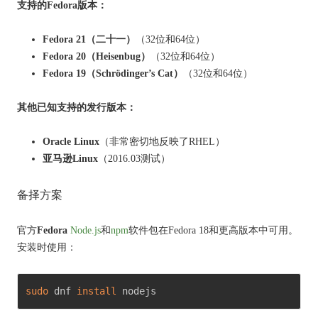
支持的Fedora版本：
Fedora 21（二十一）
（32位和64位）
Fedora 20（Heisenbug）
（32位和64位）
Fedora 19（Schrödinger’s Cat）
（32位和64位）
其他已知支持的发行版本：
Oracle Linux
（非常密切地反映了RHEL）
亚马逊Linux
（2016.03测试）
备择方案
官方
Fedora
Node.js
和
npm
软件包在Fedora 18和更高版本中可用。
安装时使用：
sudo
 dnf 
install
 nodejs 