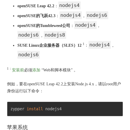
nodejs4
openSUSE Leap 42.2
：
nodejs4
nodejs6
openSUSE的飞跃42.3
：
，
nodejs4
openSUSE的Tumbleweed公司
：
，
nodejs6
nodejs8
，
nodejs4
1
SUSE Linux企业服务器（SLES）12
：
，
nodejs6
1：
安装前
必须
添加
“Web和脚本模块”
。
例如，要在openSUSE Leap 42.2上安装Node.js 4.x，请以root用户
身份运行以下命令：
zypper 
install
 nodejs4 
苹果系统