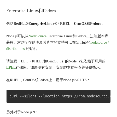
Enterprise Linux和Fedora
包括
RedHat®EnterpriseLinux®
/
RHEL
，
CentOS
和
Fedora
。
Node.js可以从
NodeSource
Enterprise Linux和Fedora二进制版本库
获得。
对这个存储库及其脚本的支持可以在GitHub的
nodesource /
distributions
上找到
。
请注意，EL 5（RHEL5和CentOS 5）的Node.js包依赖于
可用
的
EPEL
存储库。
如果没有安装，安装脚本将检查并提供指示。
在RHEL，CentOS或Fedora上，用于Node.js v6 LTS：
curl --silent --location https://rpm.nodesource.com
另外对于Node.js 9：