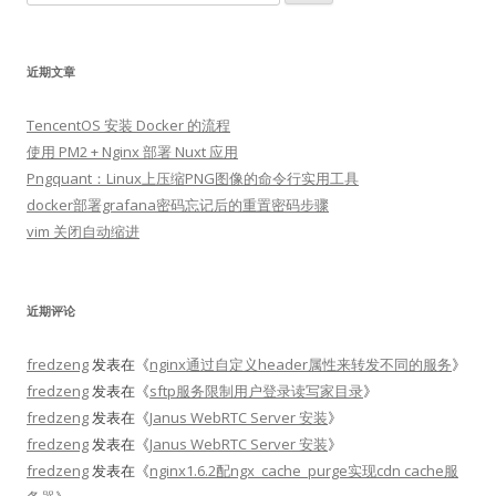
索：
近期文章
TencentOS 安装 Docker 的流程
使用 PM2 + Nginx 部署 Nuxt 应用
Pngquant：Linux上压缩PNG图像的命令行实用工具
docker部署grafana密码忘记后的重置密码步骤
vim 关闭自动缩进
近期评论
fredzeng
发表在《
nginx通过自定义header属性来转发不同的服务
》
fredzeng
发表在《
sftp服务限制用户登录读写家目录
》
fredzeng
发表在《
Janus WebRTC Server 安装
》
fredzeng
发表在《
Janus WebRTC Server 安装
》
fredzeng
发表在《
nginx1.6.2配ngx_cache_purge实现cdn cache服