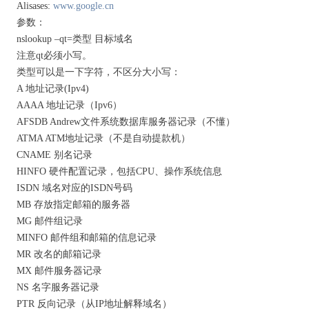
Alisases:
www.google.cn
参数：
nslookup –qt=类型 目标域名
注意qt必须小写。
类型可以是一下字符，不区分大小写：
A 地址记录(Ipv4)
AAAA 地址记录（Ipv6）
AFSDB Andrew文件系统数据库服务器记录（不懂）
ATMA ATM地址记录（不是自动提款机）
CNAME 别名记录
HINFO 硬件配置记录，包括CPU、操作系统信息
ISDN 域名对应的ISDN号码
MB 存放指定邮箱的服务器
MG 邮件组记录
MINFO 邮件组和邮箱的信息记录
MR 改名的邮箱记录
MX 邮件服务器记录
NS 名字服务器记录
PTR 反向记录（从IP地址解释域名）