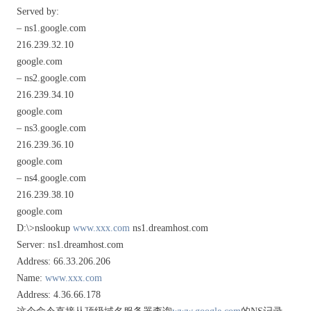
Served by:
– ns1.google.com
216.239.32.10
google.com
– ns2.google.com
216.239.34.10
google.com
– ns3.google.com
216.239.36.10
google.com
– ns4.google.com
216.239.38.10
google.com
D:\>nslookup
www.xxx.com
ns1.dreamhost.com
Server: ns1.dreamhost.com
Address: 66.33.206.206
Name:
www.xxx.com
Address: 4.36.66.178