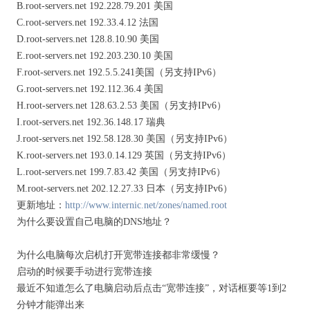
B.root-servers.net 192.228.79.201 美国
C.root-servers.net 192.33.4.12 法国
D.root-servers.net 128.8.10.90 美国
E.root-servers.net 192.203.230.10 美国
F.root-servers.net 192.5.5.241美国（另支持IPv6）
G.root-servers.net 192.112.36.4 美国
H.root-servers.net 128.63.2.53 美国（另支持IPv6）
I.root-servers.net 192.36.148.17 瑞典
J.root-servers.net 192.58.128.30 美国（另支持IPv6）
K.root-servers.net 193.0.14.129 英国（另支持IPv6）
L.root-servers.net 199.7.83.42 美国（另支持IPv6）
M.root-servers.net 202.12.27.33 日本（另支持IPv6）
更新地址：
http://www.internic.net/zones/named.root
为什么要设置自己电脑的DNS地址？
为什么电脑每次启机打开宽带连接都非常缓慢？
启动的时候要手动进行宽带连接
最近不知道怎么了电脑启动后点击“宽带连接”，对话框要等1到2
分钟才能弹出来