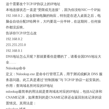
这个需要改个TCP/IP协议上的IP地址
本地连接状态一直是“受限或无连接“ ，因为你没给NIC一个IP如
192.168.0.2，这会影响电脑的响应，特别是在进入桌面之后，电
脑会自动分配IP给网卡，大约要花一分半钟，在这期间，任何操
作都没反映。
告诉你TCP/IP怎么改
192.168.0.2
255.255.255.0
192.168.0.1
DNS地址怎么天呢？那就要看你是哪的了，请看全国DNS地址大
全……
Nslookup命令
定义：Nslookup.exe 是命令行管理工具，用于测试或解决 DNS 服
务器问题。此工具是通过“控制面板”与 TCP/IP 协议一起安装的。
作用：查询域名所对应的IP地址
nslookup最简单的用法就是查询域名对应的IP地址，包括A记录和
CNAME记录，如果查到的是CNAME记录还会返回别名记录的设
置情况。其用法是：