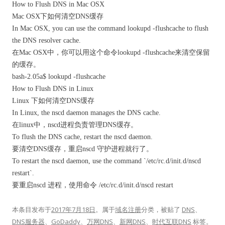
How to Flush DNS in Mac OSX
Mac OSX下如何清空DNS缓存
In Mac OSX, you can use the command lookupd -flushcache to flush
the DNS resolver cache.
在Mac OSX中，你可以用这个命令lookupd -flushcache来清空保留
的缓存。
bash-2.05a$ lookupd -flushcache
How to Flush DNS in Linux
Linux 下如何清空DNS缓存
In Linux, the nscd daemon manages the DNS cache.
在linux中，nscd进程负责管理DNS缓存。
To flush the DNS cache, restart the nscd daemon.
要清空DNS缓存，重启nscd 守护进程就行了。
To restart the nscd daemon, use the command `/etc/rc.d/init.d/nscd
restart`.
要重启nscd 进程，使用命令 /etc/rc.d/init.d/nscd restart
本条目发布于
2017年7月18日
。属于
域名注册
分类，被贴了
DNS
、
DNS服务器
、
GoDaddy
、
万网DNS
、
新网DNS
、
时代互联DNS
标签。