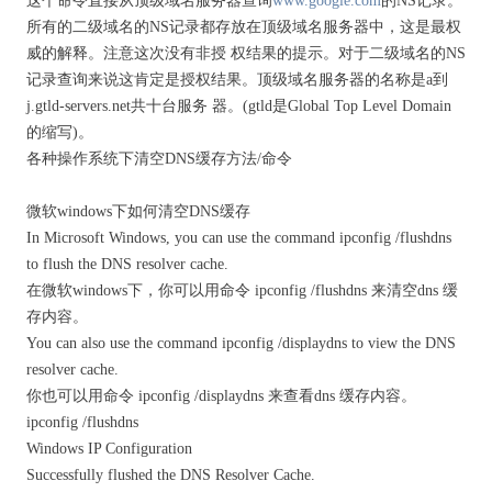
这个命令直接从顶级域名服务器查询
www.google.com
的NS记录。
所有的二级域名的NS记录都存放在顶级域名服务器中，这是最权
威的解释。注意这次没有非授 权结果的提示。对于二级域名的NS
记录查询来说这肯定是授权结果。顶级域名服务器的名称是a到
j.gtld-servers.net共十台服务 器。(gtld是Global Top Level Domain
的缩写)。
各种操作系统下清空DNS缓存方法/命令
微软windows下如何清空DNS缓存
In Microsoft Windows, you can use the command ipconfig /flushdns
to flush the DNS resolver cache.
在微软windows下，你可以用命令 ipconfig /flushdns 来清空dns 缓
存内容。
You can also use the command ipconfig /displaydns to view the DNS
resolver cache.
你也可以用命令 ipconfig /displaydns 来查看dns 缓存内容。
ipconfig /flushdns
Windows IP Configuration
Successfully flushed the DNS Resolver Cache.