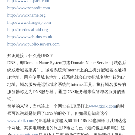
http://www.dnspark.com
http://www.zoneedit.com
http://www.xname.org
http://www.changeip.com
http://freedns.afraid.org
http://www.web-dns.co.uk
http://www.public-servers.com
知识链接：什么是DNS？
DNS，即Domain Name System或者Domain Name Service（域名系
统或者域名服务）。域名系统为Internet上的主机分配域名地址和
IP地址。用户使用域名地址，该系统就会自动把域名地址转为IP
地址。域名服务是运行域名系统的Internet工具。执行域名服务的
服务器称之为DNS服务器，通过DNS服务器来应答域名服务的查
询。
简单的来说，当您连上一个网址在UR里打上
www.xixik.com
的时
候可以说就是使用了DNS的服务了。但如果您知道这个
www.xixik.com
的IP地址直接输入60.191.185.54也同样可以到达这
个网址。其实电脑使用的只是IP地址而已（最终也是0和1啦）这