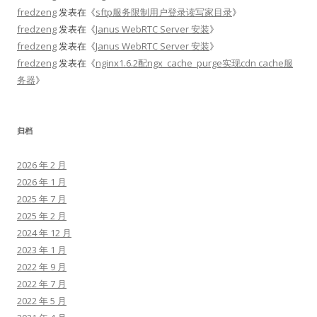
fredzeng
发表在《
sftp服务限制用户登录读写家目录
》
fredzeng
发表在《
Janus WebRTC Server 安装
》
fredzeng
发表在《
Janus WebRTC Server 安装
》
fredzeng
发表在《
nginx1.6.2配ngx_cache_purge实现cdn cache服
务器
》
归档
2026 年 2 月
2026 年 1 月
2025 年 7 月
2025 年 2 月
2024 年 12 月
2023 年 1 月
2022 年 9 月
2022 年 7 月
2022 年 5 月