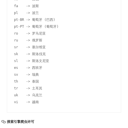
fa    -> 波斯

pl    -> 波兰

pt-BR -> 葡萄牙 (巴西)

pt-PT -> 葡萄牙 (葡萄牙)

ro    -> 罗马尼亚

ru    -> 俄罗斯

sr    -> 塞尔维亚

sk    -> 斯洛伐克

sl    -> 斯洛文尼亚

es    -> 西班牙

sv    -> 瑞典

th    -> 泰国

tr    -> 土耳其

uk    -> 乌克兰

vi    -> 越南 
搜索引擎爬虫许可