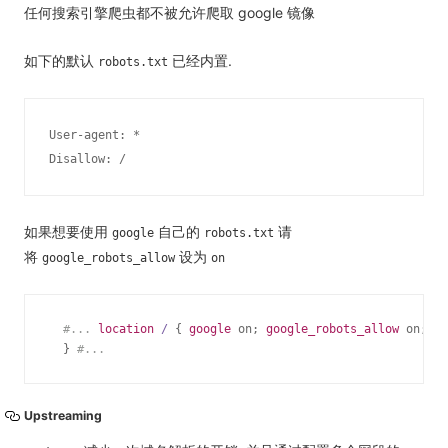
任何搜索引擎爬虫都不被允许爬取 google 镜像
如下的默认
已经内置.
robots.txt
User-agent: *

Disallow: / 
如果想要使用
自己的
请
google
robots.txt
将
设为
google_robots_allow
on
#...
location
/ 
{ 
google
 on; 
google_robots_allow
 on;

  } 
#...
Upstreaming