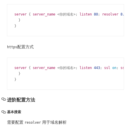
server
 { 
server_name
 <你的域名>; 
listen
80
; 
resolver
8.8.8
  }

}
配置方式
https
server
 { 
server_name
 <你的域名>; 
listen
443
; 
ssl
 on
; 
ssl_c
  }

}
进阶配置方法
基本搜索
需要配置
用于域名解析
resolver