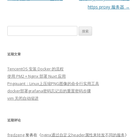
章
https proxy 服务器
→
导
航
搜
索：
近期文章
TencentOS 安装 Docker 的流程
使用 PM2 + Nginx 部署 Nuxt 应用
Pngquant：Linux上压缩PNG图像的命令行实用工具
docker部署grafana密码忘记后的重置密码步骤
vim 关闭自动缩进
近期评论
fredzeng
发表在《
nginx通过自定义header属性来转发不同的服务
》