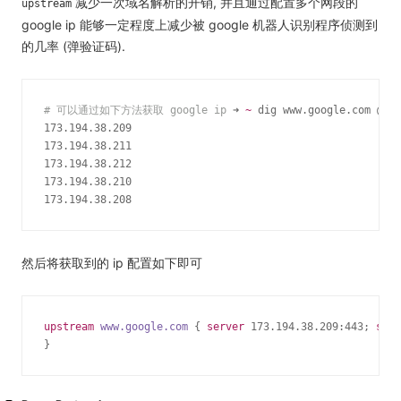
减少一次域名解析的开销, 并且通过配置多个网段的
upstream
google ip 能够一定程度上减少被 google 机器人识别程序侦测到
的几率 (弹验证码).
# 可以通过如下方法获取 google ip
 ➜ 
~
 dig www.google.com @8.8
173.194.38.209

173.194.38.211

173.194.38.212

173.194.38.210

173.194.38.208
然后将获取到的 ip 配置如下即可
upstream
www.google.com 
{ 
server
 173.194.38.209:443; 
serv
}