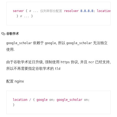
server
 { 
# ... 仅列举部分配置
resolver
8.8.8.8
; 
location
/ 
  } 
# ...
 }
谷歌学术
依赖于
, 所以
无法独立
google_scholar
google
google_scholar
使用.
由于谷歌学术近日升级, 强制使用
协议, 并且
已经支持,
https
ncr
所以不再需要指定谷歌学术的
tld
配置 nginx
location
/ 
{ 
google
 on; 
google_scholar
 on;

}