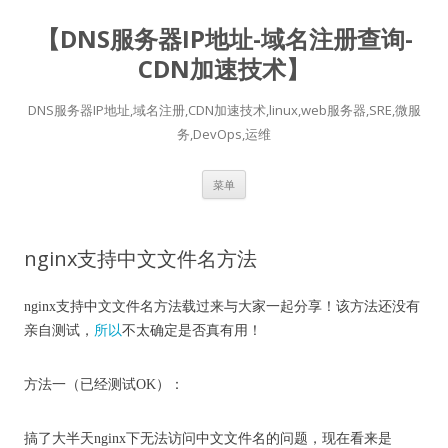
【DNS服务器IP地址-域名注册查询-
CDN加速技术】
DNS服务器IP地址,域名注册,CDN加速技术,linux,web服务器,SRE,微服
务,DevOps,运维
跳
菜单
至
正
文
nginx支持中文文件名方法
nginx支持中文文件名方法载过来与大家一起分享！该方法还没有
亲自测试，
所以
不太确定是否真有用！
方法一（已经测试OK）：
搞了大半天nginx下无法访问中文文件名的问题，现在看来是