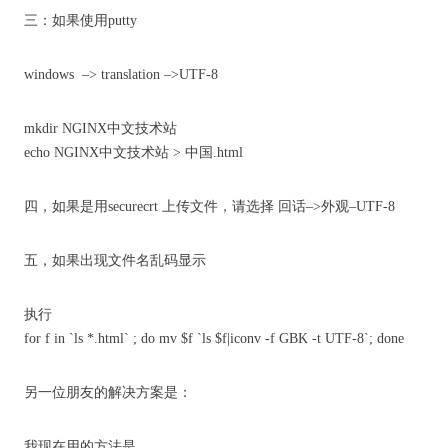
三：如果使用putty
windows –> translation –>UTF-8
mkdir NGINX中文技术站
echo NGINX中文技术站 > 中国.html
四，如果是用securecrt 上传文件，请选择 回话–>外观–UTF-8
五，如果出现文件名乱码显示
执行
for f in `ls *.html` ; do mv $f `ls $f|iconv -f GBK -t UTF-8`; done
另一位朋友的解决方案是：
我现在用的方法是