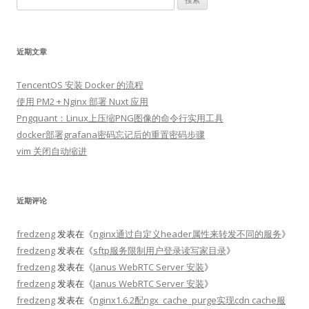
索：
近期文章
TencentOS 安装 Docker 的流程
使用 PM2 + Nginx 部署 Nuxt 应用
Pngquant：Linux上压缩PNG图像的命令行实用工具
docker部署grafana密码忘记后的重置密码步骤
vim 关闭自动缩进
近期评论
fredzeng
发表在《
nginx通过自定义header属性来转发不同的服务
》
fredzeng
发表在《
sftp服务限制用户登录读写家目录
》
fredzeng
发表在《
Janus WebRTC Server 安装
》
fredzeng
发表在《
Janus WebRTC Server 安装
》
fredzeng
发表在《
nginx1.6.2配ngx_cache_purge实现cdn cache服