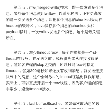
	第五点，mw(merged-write)技术，即一次发送多个消
息。虽然每个消息使用writev可以避免拷贝，还有更高效
的是一次发送多个消息，即把多个消息的chunked头写在
header的缓冲区，iovc保存多个消息的chunked头和
payload指针，一次writev发送多个消息。这个是最关键
	第六点，减少timeout recv，每个连接都是一个st-
thread在服务。在发送之前，线程得尝试从连接收取消
息，譬如客户端的stop之类的；所以只能recv时指定
timeout，譬如300毫秒如果还没有收到消息，就发送连接
队列中的消息。这个会导致st的timeout红黑树操作频繁。
实际上，可以直接开启一个recv线程，因为客户端的消息
	第七点，fast buffer和cache。譬如每次取消息的数