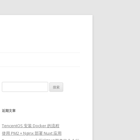
搜
索：
近期文章
TencentOS 安装 Docker 的流程
使用 PM2 + Nginx 部署 Nuxt 应用