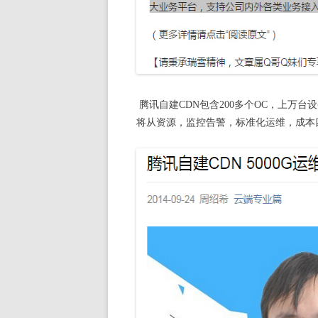
腾讯自建
CDN
包含200多个OC，上万台
将从资源，监控告警，标准化运维，成本