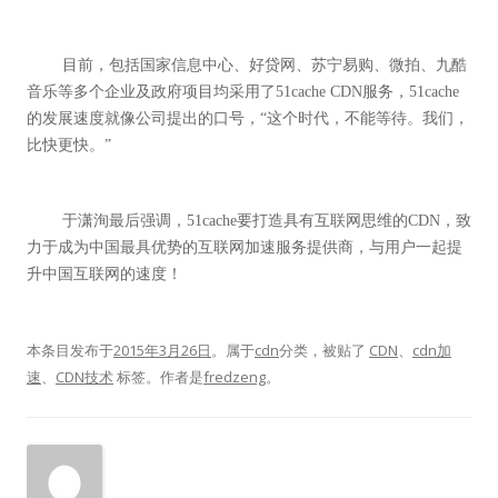
	目前，包括国家信息中心、好贷网、苏宁易购、微拍、九酷
音乐等多个企业及政府项目均采用了51cache CDN服务，51cache
的发展速度就像公司提出的口号，“这个时代，不能等待。我们，
	于潇洵最后强调，51cache要打造具有互联网思维的CDN，致
力于成为中国最具优势的互联网加速服务提供商，与用户一起提
升中国互联网的速度！
本条目发布于
2015年3月26日
。属于
cdn
分类，被贴了
CDN
、
cdn加
速
、
CDN技术
标签。
作者是
fredzeng
。