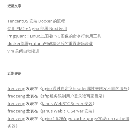
近期文章
TencentOS 安装 Docker 的流程
使用 PM2 + Nginx 部署 Nuxt 应用
Pngquant：Linux上压缩PNG图像的命令行实用工具
docker部署grafana密码忘记后的重置密码步骤
vim 关闭自动缩进
近期评论
fredzeng
发表在《
nginx通过自定义header属性来转发不同的服务
》
fredzeng
发表在《
sftp服务限制用户登录读写家目录
》
fredzeng
发表在《
Janus WebRTC Server 安装
》
fredzeng
发表在《
Janus WebRTC Server 安装
》
fredzeng
发表在《
nginx1.6.2配ngx_cache_purge实现cdn cache服
务器
》