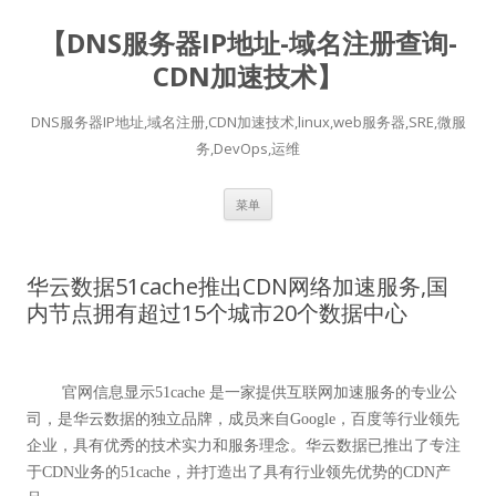
【DNS服务器IP地址-域名注册查询-
CDN加速技术】
DNS服务器IP地址,域名注册,CDN加速技术,linux,web服务器,SRE,微服
务,DevOps,运维
跳
菜单
至
正
文
华云数据51cache推出CDN网络加速服务,国
内节点拥有超过15个城市20个数据中心
	官网信息显示51cache 是一家提供互联网加速服务的专业公
司，是华云数据的独立品牌，成员来自Google，百度等行业领先
企业，具有优秀的技术实力和服务理念。华云数据已推出了专注
于CDN业务的51cache，并打造出了具有行业领先优势的CDN产