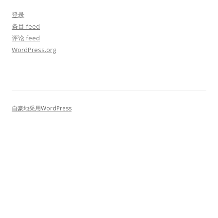
登录
条目 feed
评论 feed
WordPress.org
自豪地采用WordPress