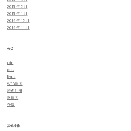
2015 年 2 月
2015 年 1 月
2014 年 12 月
2014 年 11 月
分类
cdn
dns
linux
WEB服务
域名注册
微服务
杂谈
其他操作