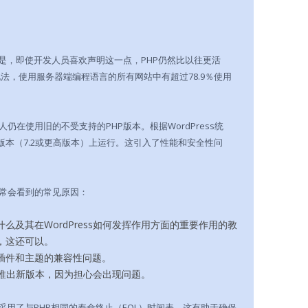
是，即使开发人员喜欢声明这一点，PHP仍然比以往更活
说法，使用服务器端编程语言的所有网站中有超过78.9％使用
在使用旧的不受支持的PHP版本。根据WordPress统
P版本（7.2或更高版本）上运行。这引入了性能和安全性问
常会看到的常见原因：
么及其在WordPress如何发挥作用方面的重要作用的教
，这还可以。
的插件和主题的兼容性问题。
不愿推出新版本，因为担心会出现问题。
a采用了与PHP相同的寿命终止（EOL）时间表。这有助于确保