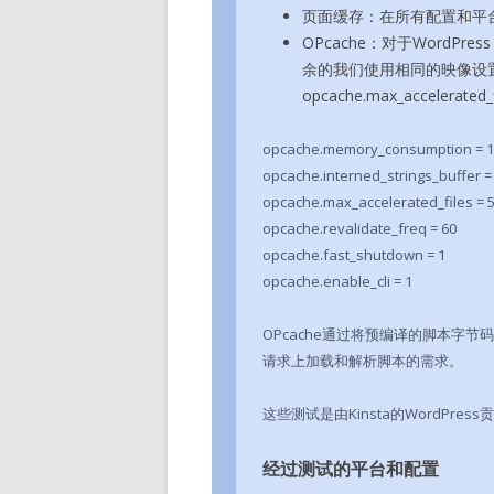
页面缓存：在所有配置和平
OPcache：对于WordPre
余的我们使用相同的映像设置，
opcache.max_accelerat
opcache.memory_consumption = 1
opcache.interned_strings_buffer =
opcache.max_accelerated_files = 
opcache.revalidate_freq = 60
opcache.fast_shutdown = 1
opcache.enable_cli = 1
OPcache通过将预编译的脚本字节
请求上加载和解析脚本的需求。
这些测试是由Kinsta的WordPress
经过测试的平台和配置