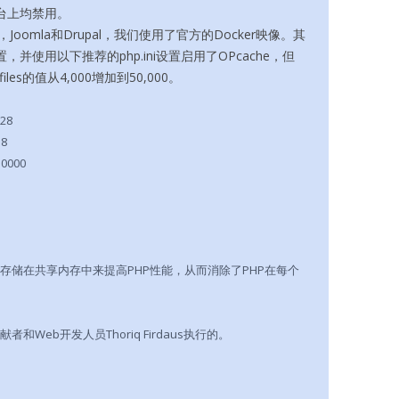
台上均禁用。
ss，Joomla和Drupal，我们使用了官方的Docker映像。其
并使用以下推荐的php.ini设置启用了OPcache，但
ed_files的值从4,000增加到50,000。
28
 8
50000
码存储在共享内存中来提高PHP性能，从而消除了PHP在每个
贡献者和Web开发人员Thoriq Firdaus执行的。