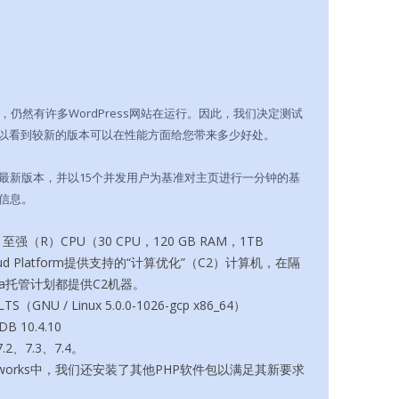
7.1，仍然有许多WordPress网站在运行。因此，我们决定测试
可以看到较新的版本可以在性能方面给您带来多少好处。
最新版本，并以15个并发用户为基准对主页进行一分钟的基
信息。
（R）CPU（30 CPU，120 GB RAM，1TB
oud Platform提供支持的“计算优化”（C2）计算机，在隔
ta托管计划都提供C2机器。
S（GNU / Linux 5.0.0-1026-gcp x86_64）
B 10.4.10
.2、7.3、7.4。
meworks中，我们还安装了其他PHP软件包以满足其新要求