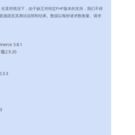
。在某些情况下，由于缺乏对特定PHP版本的支持，我们不得
直接跳至其测试说明和结果。数据以每秒请求数衡量。请求
erce 3.8.1
载2.9.20
.3.3
.3