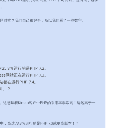
全。
ress社区对抗？我们自己很好奇，所以我们看了一些数字。
中有25.8％运行的是PHP 7.2。
Press网站正在运行PHP 7.3。
s网站都在运行PHP 7.4。
。 ?
这意味着Kinsta客户中PHP的采用率非常高！远远高于一
站中，高达73.3％运行的是PHP 7.3或更高版本！ ?