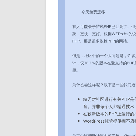
今天免费迁移
有人可能会争辩说PHP已经死了。但
跃，更快，更好。根据W3Techs的
PHP。那是很多依赖PHP的网站。
但是，社区中的一个大问题是，许多人仍
计，仅38.3％的版本在受支持的PH
题。
为什么会这样呢？以下是一些我们通
缺乏对社区进行有关PHP是什
育。并非每个人都精通技术
在较新版本的PHP上运行
WordPress托管提供商
为了尝试帮助社区向前发展，Kinst