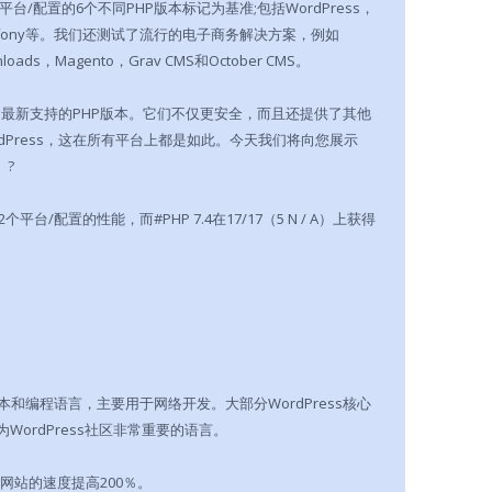
/配置的6个不同PHP版本标记为基准;包括WordPress，
l，Symfony等。我们还测试了流行的电子商务解决方案，例如
wnloads，Magento，Grav CMS和October CMS。
利用最新支持的PHP版本。它们不仅更安全，而且还提供了其他
dPress，这在所有平台上都是如此。今天我们将向您展示
 ?
台/配置的性能，而#PHP 7.4在17/17（5 N / A）上获得
和编程语言，主要用于网络开发。大部分WordPress核心
WordPress社区非常重要的语言。
ss网站的速度提高200％。