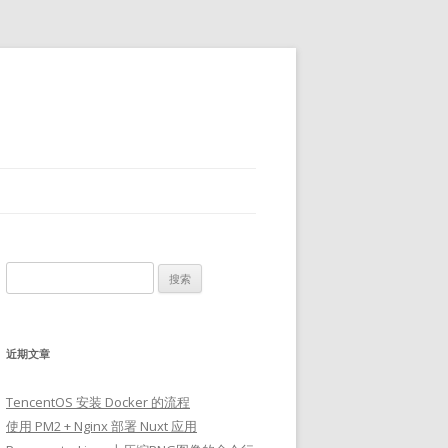
搜
索：
近期文章
TencentOS 安装 Docker 的流程
使用 PM2 + Nginx 部署 Nuxt 应用