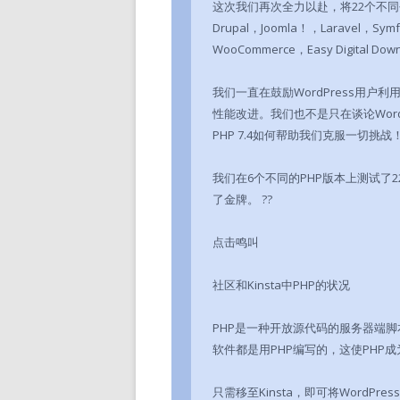
这次我们再次全力以赴，将22个不同平台
Drupal，Joomla！，Larave
WooCommerce，Easy Digital Do
我们一直在鼓励WordPress用户
性能改进。我们也不是只在谈论Wor
PHP 7.4如何帮助我们克服一切挑战！
我们在6个不同的PHP版本上测试了22个平
了金牌。 ??
点击鸣叫
社区和Kinsta中PHP的状况
PHP是一种开放源代码的服务器端脚本
软件都是用PHP编写的，这使PHP成为
只需移至Kinsta，即可将WordPre