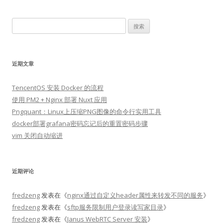
搜
索：
近期文章
TencentOS 安装 Docker 的流程
使用 PM2 + Nginx 部署 Nuxt 应用
Pngquant：Linux上压缩PNG图像的命令行实用工具
docker部署grafana密码忘记后的重置密码步骤
vim 关闭自动缩进
近期评论
fredzeng
发表在《
nginx通过自定义header属性来转发不同的服务
》
fredzeng
发表在《
sftp服务限制用户登录读写家目录
》
fredzeng
发表在《
Janus WebRTC Server 安装
》