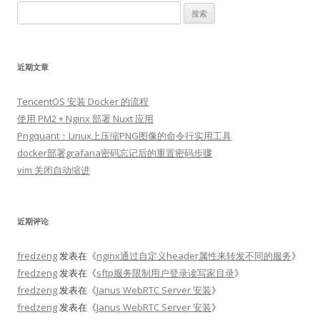
搜
索：
近期文章
TencentOS 安装 Docker 的流程
使用 PM2 + Nginx 部署 Nuxt 应用
Pngquant：Linux上压缩PNG图像的命令行实用工具
docker部署grafana密码忘记后的重置密码步骤
vim 关闭自动缩进
近期评论
fredzeng
发表在《
nginx通过自定义header属性来转发不同的服务
》
fredzeng
发表在《
sftp服务限制用户登录读写家目录
》
fredzeng
发表在《
Janus WebRTC Server 安装
》
fredzeng
发表在《
Janus WebRTC Server 安装
》