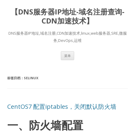
【DNS服务器IP地址-域名注册查询-
CDN加速技术】
DNS服务器IP地址,域名注册,CDN加速技术,linux,web服务器,SRE,微服
务,DevOps,运维
跳
菜单
至
正
文
标签归档：
SELINUX
CentOS7 配置iptables，关闭默认防火墙
一、防火墙配置