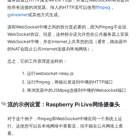
给所有连接的浏览器。
传入的HTTP流可以使用
ffmpeg
，
gstreamer
或其他方式生成。
源和WebSocket中继之间的拆分是必要的，因为ffmpeg不会说
WebSocket协议。
但是，这种拆分还允许您在公共服务器上安装
WebSocket中继，并在Internet上共享您的流（通常，路由器中
的NAT会阻止公共Internet连接
到
本地网络）。
总之，它的工作原理是这样的：
运行websocket-relay.js
运行ffmpeg，将输出发送到中继的HTTP端口
将浏览器中的JSMpeg连接到中继的Websocket端口
流的示例设置：Raspberry Pi Live网络摄像头
对于这个例子，ffmpeg和WebSocket中继在同一个系统上运
行。
这使您可以在本地网络中查看流，但不能在公共网络上查
看。