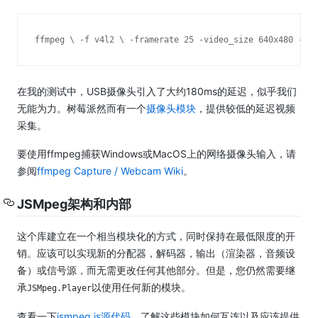
ffmpeg \
 -f v4l2 \
 -framerate 25 -video_size 640x480 -i /
在我的测试中，USB摄像头引入了大约180ms的延迟，似乎我们
无能为力。
树莓派然而有一个
摄像头模块
，提供较低的延迟视频
采集。
要使用ffmpeg捕获Windows或MacOS上的网络摄像头输入，请
参阅
ffmpeg Capture / Webcam Wiki
。
JSMpeg架构和内部
这个库建立在一个相当模块化的方式，同时保持在最低限度的开
销。
应该可以实现新的分配器，解码器，输出（渲染器，音频设
备）或信号源，而无需更改任何其他部分。
但是，您仍然需要继
承
以使用任何新的模块。
JSMpeg.Player
查看一下
jsmpeg.js源代码
，了解这些模块如何互连以及应该提供