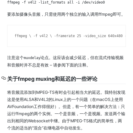
ffmpeg -f v4l2 -list_formats all -i /dev/video0
要添加摄像头音频，只需使用两个独立的输入调用ffmpeg即可。
ffmpeg \
 -f v4l2 \
 -framerate 25 -video_size 640x480 -i /
注意这个
论点。
这应该会减少延迟，但在流式传输视频
muxdelay
和音频时并不总是有效 – 请参阅下面的注释。
关于fmpeg muxing和延迟的一些评论
将音频流添加到MPEG-TS有时会引起相当大的延迟。
我特别发现
这是使用ALSA和V4L2的Linux上的一个问题（在macOS上使用
AVFoundation工作得很好）。
但是，有一个简单的解决方法：只
运行ffmpeg的两个实例。
一个是音频，一个是视频。
发送两个输
出到相同的Websocket中继。
由于MPEG-TS格式的简单性，两
个流的适当的“混合”在继电器中自动发生。