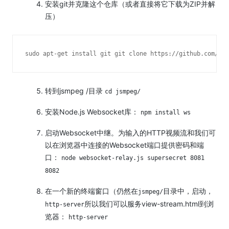
安装git并克隆这个仓库（或者直接将它下载为ZIP并解
压）
sudo apt-get install git
 git clone https://github.com/pho
转到jsmpeg /目录
cd jsmpeg/
安装Node.js Websocket库：
npm install ws
启动Websocket中继。
为输入的HTTP视频流和我们可
以在浏览器中连接的Websocket端口提供密码和端
口：
node websocket-relay.js supersecret 8081
8082
在一个新的终端窗口（仍然在
目录中，启动，
jsmpeg/
所以我们可以服务view-stream.html到浏
http-server
览器：
http-server