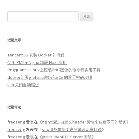
搜
索：
近期文章
TencentOS 安装 Docker 的流程
使用 PM2 + Nginx 部署 Nuxt 应用
Pngquant：Linux上压缩PNG图像的命令行实用工具
docker部署grafana密码忘记后的重置密码步骤
vim 关闭自动缩进
近期评论
fredzeng
发表在《
nginx通过自定义header属性来转发不同的服务
》
fredzeng
发表在《
sftp服务限制用户登录读写家目录
》
fredzeng
发表在《
Janus WebRTC Server 安装
》