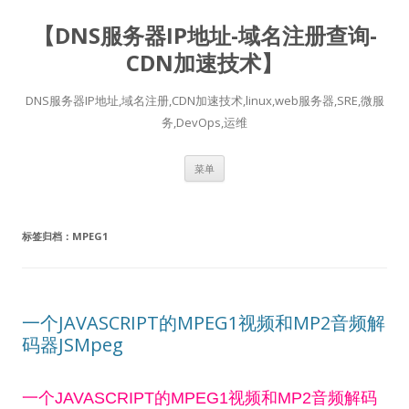
【DNS服务器IP地址-域名注册查询-
CDN加速技术】
DNS服务器IP地址,域名注册,CDN加速技术,linux,web服务器,SRE,微服
务,DevOps,运维
跳
菜单
至
正
文
标签归档：
MPEG1
一个JAVASCRIPT的MPEG1视频和MP2音频解
码器JSMpeg
一个JAVASCRIPT的MPEG1视频和MP2音频解码