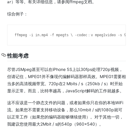
）等等。
有关详细信息，请参阅ffmpeg文档。
ar
综合例子：
ffmpeg -i in.mp4 -f mpegts \
 -codec：v mpeg1video -s 960x
性能考虑
尽管JSMpeg甚至可以在iPhone 5S上以30fps处理720p视频，
但请记住，MPEG1并不像现代编解码器那样高效。
MPEG1需要相
当多的高清视频带宽。
720p在2 Mbits / s（250kb / s）时开始
显示正常。
而且，比特率越高，JavaScript解码的工作就越多。
这不应该是一个静态文件的问题，或者如果你只在你的本地WiFi
流。
如果您不需要支持移动设备，那么10mbit / s的1080p就可
以正常工作（如果您的编码器能够继续使用）。
对于其他一切，
我建议您使用最大2Mbit / s的540p（960×540）。