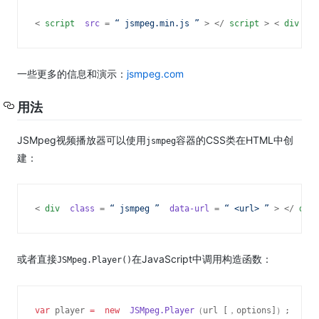
< 
script 
src
 = 
“
 jsmpeg.min.js 
”
 > </ 
script
 >
 < 
div 
cl
一些更多的信息和演示：
jsmpeg.com
用法
JSMpeg视频播放器可以使用
容器
的CSS类在HTML中创
jsmpeg
建
：
< 
div 
class
 = 
“
 jsmpeg 
”
 data-url
 = 
“
 <url> 
”
 > </ 
div
 
或者直接
在JavaScript中
调用
构造函数：
JSMpeg.Player()
var
 player 
= 
new 
JSMpeg.Player
（url [，options]）;