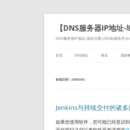
【DNS服务器IP地址
DNS服务器IP地址,域名注册,CDN加速技术,linu
首页
DNS地址
商店
我的
标签归档：
JENKINS
Jenkins与持续交付的诸
如果您使用软件，您可能已经意识到
于自世纪之交以来软件开发演变的
文