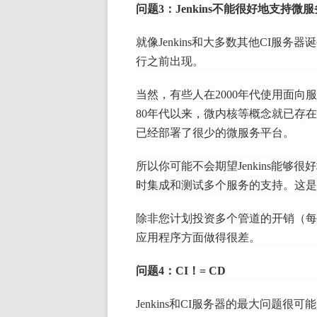
问题3：Jenkins不能很好地支持微服
就像Jenkins和大多数其他CI服务
行之前出现。
当然，有些人在2000年代使用面向服务
80年代以来，微内核等概念就已存
已经部署了很少的微服务平台。
所以你可能不会期望Jenkins能够很
时集成和测试多个服务的支持。
这是
除非您计划投资多个管道的开销（每个
应用程序方面做得很差。
问题4：CI！= CD
Jenkins和CI服务器的最大问题