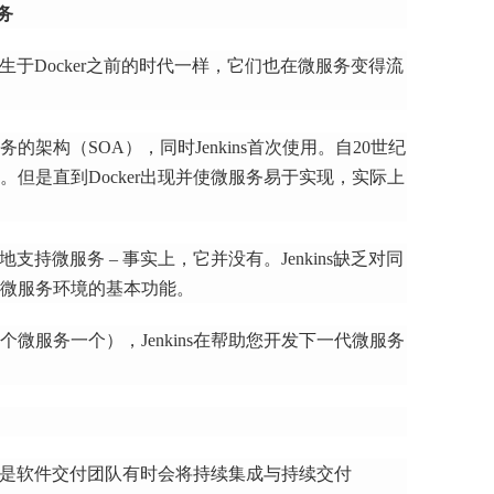
务
器诞生于Docker之前的时代一样，它们也在微服务变得流
的架构（SOA），同时Jenkins首次使用。
自20世纪
在。
但是直到Docker出现并使微服务易于实现，实际上
好地支持微服务 – 事实上，它并没有。
Jenkins缺乏对同
微服务环境的基本功能。
微服务一个），Jenkins在帮助您开发下一代微服务
很可能是软件交付团队有时会将持续集成与持续交付