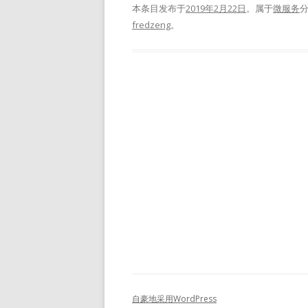
本条目发布于
2019年2月22日
。属于
微服务
fredzeng
。
自豪地采用WordPress