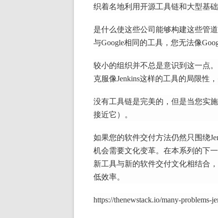
织着名地利用开源工具链和大型基础
是什么使这些公司能够构建这些管道
与Google相同的工具，您无法像Goo
较小的组织并不总是意识到这一点。
克服像Jenkins这样的工具的局限
没有工具链是完美的，但是
当您实施
接近它）。
如果您的软件交付方法仍然只围绕Je
机会需要文化变革。
在本系列的下一
新工具与新的软件交付文化相结合，以
低效率。
https://thenewstack.io/many-problems-je