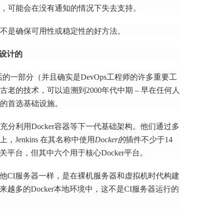
，可能会在没有通知的情况下失去支持。
不是确保可用性或稳定性的好方法。
而设计的
会话的一部分（并且确实是DevOps工程师的许多重要工
老的技术，可以追溯到2000年代中期 – 早在任何人
的首选基础设施。
充分利用Docker容器等下一代基础架构。
他们通过多
，Jenkins
在其名称中
使用
Docker的
插件不少于14
相关平台，但其中六个用于核心Docker平台。
数其他CI服务器一样，是在裸机服务器和虚拟机时代构建
来越多的Docker本地环境中，这不是CI服务器运行的