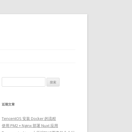
搜
索：
近期文章
TencentOS 安装 Docker 的流程
使用 PM2 + Nginx 部署 Nuxt 应用