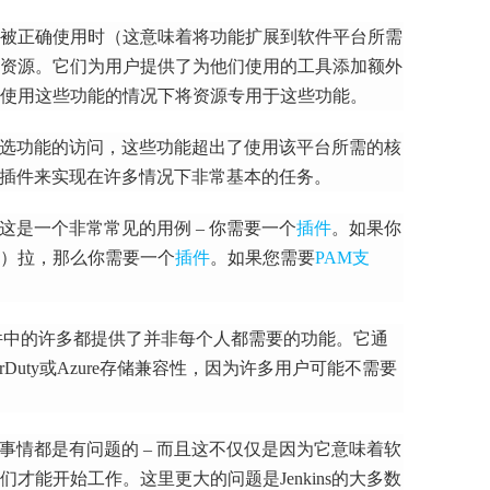
被正确使用时（这意味着将功能扩展到软件平台所需
资源。
它们为用户提供了为他们使用的工具添加额外
使用这些功能的情况下将资源专用于这些功能。
供对可选功能的访问，这些功能超出了使用该平台所需的核
队使用插件来实现在许多情况下非常基本的任务。
– 这是一个非常常见的用例 – 你需要一个
插件
。
如果你
任务）拉，那么你需要一个
插件
。
如果您需要
PAM支
0个插件中的许多都提供了并非每个人都需要的功能。
它通
Duty或Azure存储兼容性，因为许多用户可能不需要
任何事情都是有问题的 – 而且这不仅仅是因为它意味着软
们才能开始工作。
这里更大的问题是Jenkins的大多数