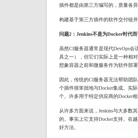
插件都是由第三方编写的，质量各异
构建基于第三方插件的软件交付链并
问题2：Jenkins不是为Docker时代
虽然CI服务器通常是现代DevOps
具之一），但它们实际上是一种相对古
想象容器之前和微服务作为软件部署
因此，传统的CI服务器无法帮助团队
个插件很笨拙地与Docker集成。
实际上
个
。
许多用于特定供应商的Docker
从许多方面来说，Jenkins与大多
的。
事实上它支持Docker支持。
在越
好方法。