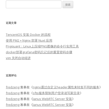
搜
索：
近期文章
TencentOS 安装 Docker 的流程
使用 PM2 + Nginx 部署 Nuxt 应用
Pngquant：Linux上压缩PNG图像的命令行实用工具
docker部署grafana密码忘记后的重置密码步骤
vim 关闭自动缩进
近期评论
fredzeng
发表在《
nginx通过自定义header属性来转发不同的服务
》
fredzeng
发表在《
sftp服务限制用户登录读写家目录
》
fredzeng
发表在《
Janus WebRTC Server 安装
》
fredzeng
发表在《
Janus WebRTC Server 安装
》