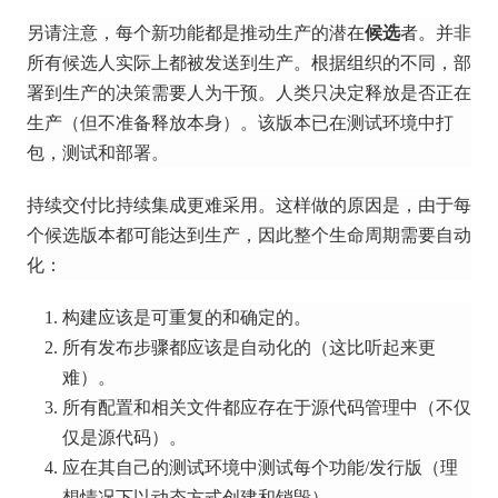
另请注意，每个新功能都是
推动生产
的潜在
候选
者。
并非
所有候选人实际上都被发送到生产。
根据组织的不同，部
署到生产的决策需要人为干预。
人类只决定释放是否正在
生产（但不准备释放本身）。
该版本已在测试环境中打
包，测试和部署。
持续交付比持续集成更难采用。
这样做的原因是，由于每
个候选版本都可能达到生产，因此整个生命周期需要自动
化：
构建应该是可重复的和确定的。
所有发布步骤都应该是自动化的（这比听起来更
难）。
所有配置和相关文件都应存在于源代码管理中（不仅
仅是源代码）。
应在其自己的测试环境中测试每个功能/发行版（理
想情况下以动态方式创建和销毁）。