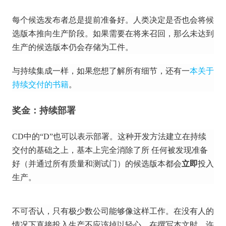
每个候选发布者总是提前准备好。
人类决定是否也会将候
选版本推向生产阶段。
如果需要在将来召回，那么未达到
生产的候选版本仍会存储为工件。
与持续集成一样，
如果您想了解所有细节
，还有一
本关于
持续交付的书籍
。
奖金：持续部署
CD中的“D”也可以表示部署。
这种开发方法建立在持续
交付的基础之上，基本上完全消除了所
任何被发现准备
好（并通过所有质量和测试门）的候选版本都会
立即
投入
生产。
不可否认，只有极少数公司能够像这样工作。
在没有人的
情况下直接投入生产不应该掉以轻心，在撰写本文时，许