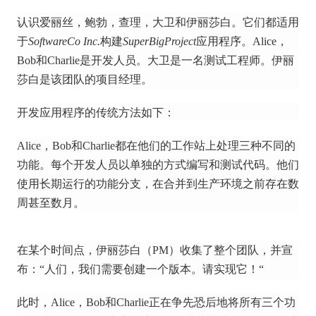
认识爱丽丝，鲍勃，查理，大卫和伊丽莎白。
它们都适用
于
SoftwareCo Inc.
构建
SuperBigProject
应用程序。
Alice，
Bob和Charlie是开发人员。
大卫是一名测试工程师。
伊丽
莎白是该团队的项目经理。
开发应用程序的传统方法如下：
Alice，Bob和Charlie都在他们的工作站上处理三种不同的
功能。
每个开发人员以单独的方式编写和测试代码。
他们
使用长期运行的功能分支，在合并到生产环境之前存在数
周甚至数月。
在某个时间点，伊丽莎白（PM）收集了整个团队，并宣
布：“人们，我们需要创建一个版本。
请实现它！“
此时，Alice，Bob和Charlie正在争先恐后地将所有三个功