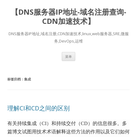
【DNS服务器IP地址-域名注册查询-
CDN加速技术】
DNS服务器IP地址,域名注册,CDN加速技术,linux,web服务器,SRE,微服
务,DevOps,运维
跳
菜单
至
正
文
标签归档：
集成
理解CI和CD之间的区别
有关持续集成（CI）和持续交付（CD）的信息很多。
多
篇博文试图用技术术语解释这些方法的作用以及它们如何