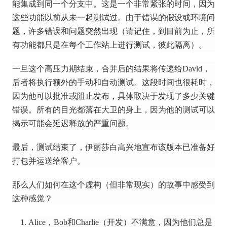
能集成到同一个分支中。
这是一个非常紧张的时间，因为
这些功能以前从未一起测试过。
由于错误的假设或环境问
题，许多错误和问题突然出现（请记住，到目前为止，所
有功能都只是在每个工作站上进行测试，彼此隔离）。
一旦这个高压力期结束，合并后的结果将传递给David，
后者将执行额外的手动和自动测试。
这段时间也很耗时，
因为他可以批准或阻止发布，具体取决于发现了多少关键
错误。
所有的目光都落在大卫的身上，因为他的测试可以
揭示可能会延迟释放的严重问题。
最后，测试结束了，伊丽莎白高兴地宣布该版本已准备好
打包并运送给客户。
那么人们如何在这个虚构（但非常现实）的故事中感受到
这种感觉？
Alice，Bob和Charlie（开发）不满意，因为他们总是