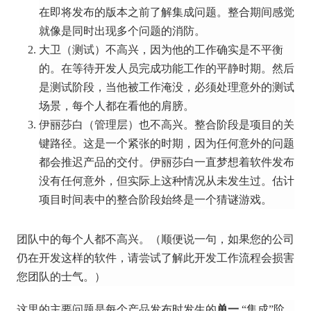
在即将发布的版本之前了解集成问题。
整合期间感觉
就像是同时出现多个问题的消防。
大卫（测试）不高兴，因为他的工作确实是不平衡
的。
在等待开发人员完成功能工作的平静时期。
然后
是测试阶段，当他被工作淹没，必须处理意外的测试
场景，每个人都在看他的肩膀。
伊丽莎白（管理层）也不高兴。
整合阶段是项目的关
键路径。
这是一个紧张的时期，因为任何意外的问题
都会推迟产品的交付。
伊丽莎白一直梦想着软件发布
没有任何意外，但实际上这种情况从未发生过。
估计
项目时间表中的整合阶段始终是一个猜谜游戏。
团队中的每个人都不高兴。
（顺便说一句，如果您的公司
仍在开发这样的软件，请尝试了解此开发工作流程会损害
您团队的士气。）
这里的主要问题是
每个产品发布时发生
的
单一
“集成”阶