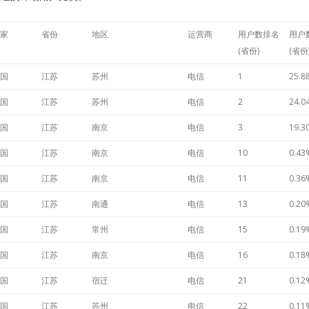
家
省份
地区
运营商
用户数排名
用户
(省份)
(省份
国
江苏
苏州
电信
1
25.8
国
江苏
苏州
电信
2
24.0
国
江苏
南京
电信
3
19.3
国
江苏
南京
电信
10
0.43
国
江苏
南京
电信
11
0.36
国
江苏
南通
电信
13
0.20
国
江苏
常州
电信
15
0.19
国
江苏
南京
电信
16
0.18
国
江苏
宿迁
电信
21
0.12
国
江苏
苏州
电信
22
0.11