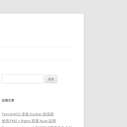
搜
索：
近期文章
TencentOS 安装 Docker 的流程
使用 PM2 + Nginx 部署 Nuxt 应用