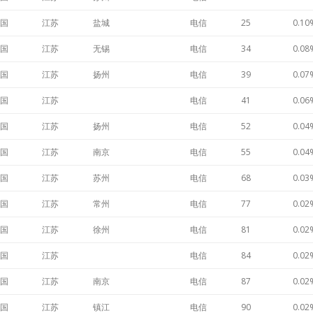
国
江苏
盐城
电信
25
0.10
国
江苏
无锡
电信
34
0.08
国
江苏
扬州
电信
39
0.07
国
江苏
电信
41
0.06
国
江苏
扬州
电信
52
0.04
国
江苏
南京
电信
55
0.04
国
江苏
苏州
电信
68
0.03
国
江苏
常州
电信
77
0.02
国
江苏
徐州
电信
81
0.02
国
江苏
电信
84
0.02
国
江苏
南京
电信
87
0.02
国
江苏
镇江
电信
90
0.02