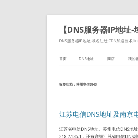
【DNS服务器IP地址
DNS服务器IP地址,域名注册,CDN加速技术,linu
首页
DNS地址
商店
我的
标签归档：
苏州电信DNS
江苏电信DNS地址及南京电
江苏省电信DNS地址、苏州电信DNS地址、南京电
218.2.135.1，还有详细江苏省电信D