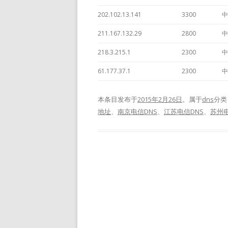
202.102.13.141
3300
中
211.167.132.29
2800
中
218.3.215.1
2300
中
61.177.37.1
2300
中
本条目发布于
2015年2月26日
。属于
dns
分类
地址
、
南京电信DNS
、
江苏电信DNS
、
苏州电