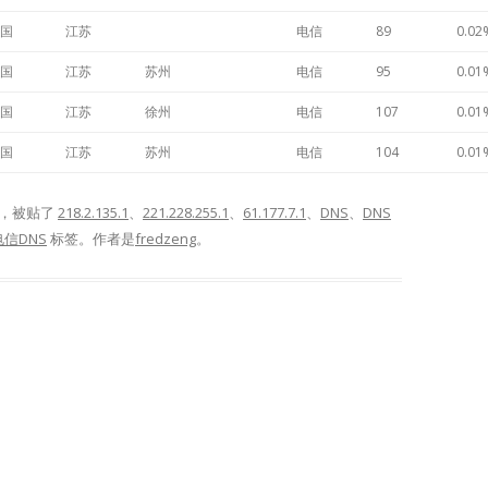
国
江苏
电信
89
0.02
国
江苏
苏州
电信
95
0.01
国
江苏
徐州
电信
107
0.01
国
江苏
苏州
电信
104
0.01
，被贴了
218.2.135.1
、
221.228.255.1
、
61.177.7.1
、
DNS
、
DNS
信DNS
标签。
作者是
fredzeng
。