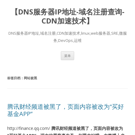
【DNS服务器IP地址-域名注册查询-
CDN加速技术】
DNS服务器IP地址,域名注册,CDN加速技术,linux,web服务器,SRE,微服
务,DevOps,运维
跳
菜单
至
正
文
标签归档：
网站被黑
腾讯财经频道被黑了，页面内容被改为“买好
基金APP”
http://finance.qq.com/
腾讯财经频道被黑了，页面内容被改为