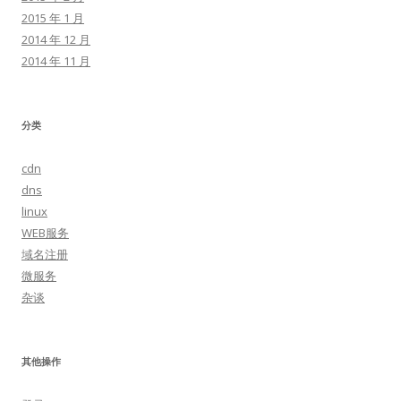
2015 年 1 月
2014 年 12 月
2014 年 11 月
分类
cdn
dns
linux
WEB服务
域名注册
微服务
杂谈
其他操作