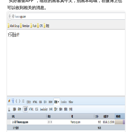
“买好基金APP”，现在的黑客真牛叉，别黑本站哦，在微博上也
可以收到相关的消息。