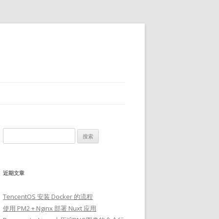
搜
索：
近期文章
TencentOS 安装 Docker 的流程
使用 PM2 + Nginx 部署 Nuxt 应用