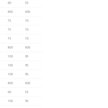
60
55
800
600
75
70
75
70
75
70
800
600
100
95
100
95
100
95
800
600
60
55
100
95