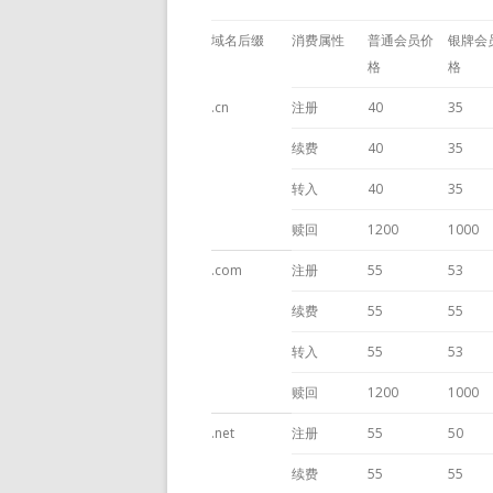
域名后缀
消费属性
普通会员价
银牌会
格
格
.cn
注册
40
35
续费
40
35
转入
40
35
赎回
1200
1000
.com
注册
55
53
续费
55
55
转入
55
53
赎回
1200
1000
.net
注册
55
50
续费
55
55