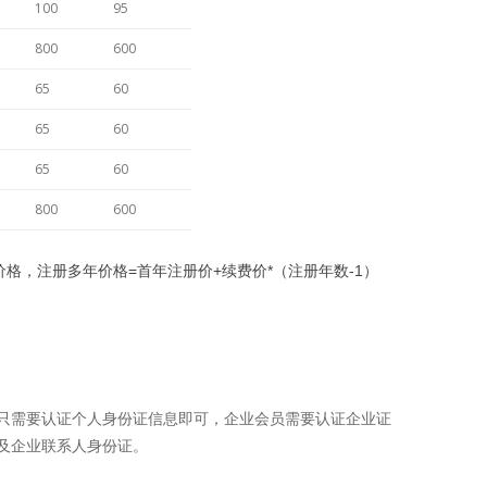
100
95
800
600
65
60
65
60
65
60
800
600
价格，注册多年价格=首年注册价+续费价*（注册年数-1）
只需要认证个人身份证信息即可，企业会员需要认证企业证
及企业联系人身份证。