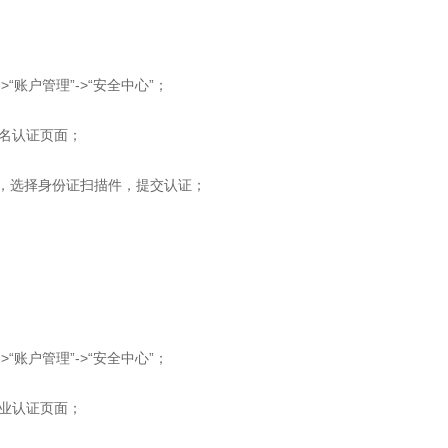
>“账户管理”->“安全中心”；
实名认证页面；
，选择身份证扫描件，提交认证；
>“账户管理”->“安全中心”；
企业认证页面；