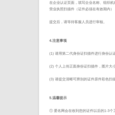
在企业认证页面，填写企业名称、组织机
营业执照扫描件（证件必须在有效期内）
提交后，请等待客服人员进行审核。
4.注意事项
(1) 请用第二代身份证扫描件进行身份认
(2) 个人上传正面身份证扫描件，图片大小控
(3) 请提交清晰可辨别的证件原件彩色扫
5.温馨提示
① 爱名网会在收到您的证件以后的1-3