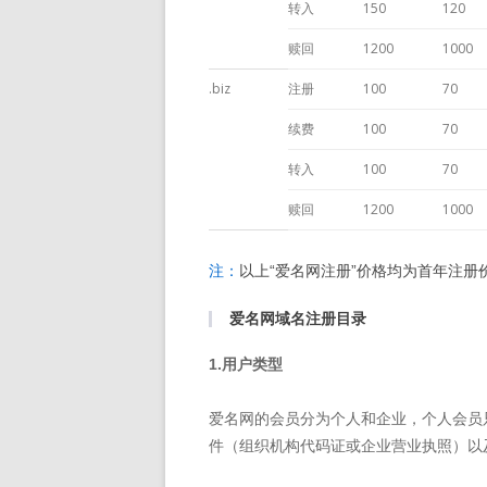
转入
150
120
赎回
1200
1000
.biz
注册
100
70
续费
100
70
转入
100
70
赎回
1200
1000
注：
以上“爱名网注册”价格均为首年注册
爱名网域名注册目录
1.用户类型
爱名网的会员分为个人和企业，个人会员
件（组织机构代码证或企业营业执照）以