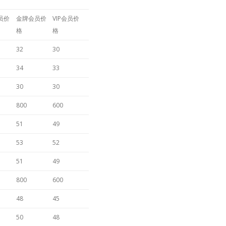
员价
金牌会员价
VIP会员价
格
格
32
30
34
33
30
30
800
600
51
49
53
52
51
49
800
600
48
45
50
48