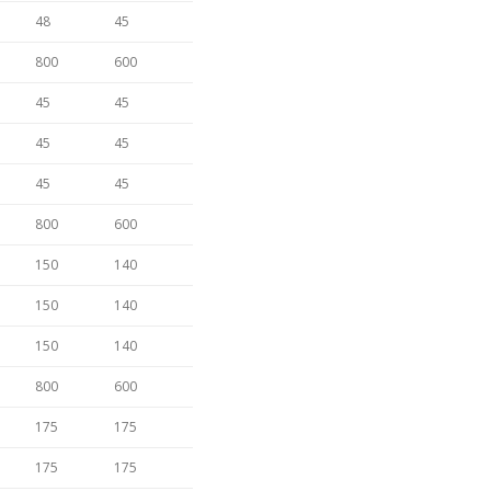
48
45
800
600
45
45
45
45
45
45
800
600
150
140
150
140
150
140
800
600
175
175
175
175