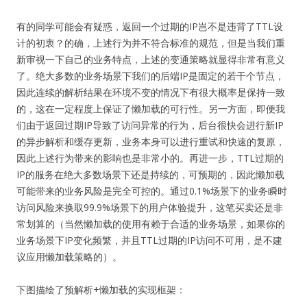
有的同学可能会有疑惑，返回一个过期的IP岂不是违背了TTL设
计的初衷？的确，上述行为并不符合标准的规范，但是当我们重
新审视一下自己的业务特点，上述的变通策略就显得非常有意义
了。绝大多数的业务场景下我们的后端IP是固定的若干个节点，
因此连续的解析结果在环境不变的情况下有很大概率是保持一致
的，这在一定程度上保证了懒加载的可行性。另一方面，即便我
们由于返回过期IP导致了访问异常的行为，后台很快会进行新IP
的异步解析和缓存更新，业务本身可以进行重试和快速的复原，
因此上述行为带来的影响也是非常小的。再进一步，TTL过期的
IP的服务在绝大多数场景下还是持续的，可预期的，因此懒加载
可能带来的业务风险是完全可控的。通过0.1%场景下的业务瞬时
访问风险来换取99.9%场景下的用户体验提升，这笔买卖还是非
常划算的（当然懒加载的使用有赖于合适的业务场景，如果你的
业务场景下IP变化频繁，并且TTL过期的IP访问不可用，是不建
议应用懒加载策略的）。
下图描绘了预解析+懒加载的实现框架：