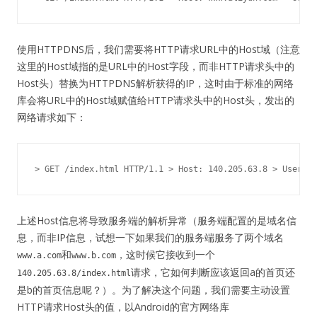
使用HTTPDNS后，我们需要将HTTP请求URL中的Host域（注意
这里的Host域指的是URL中的Host字段，而非HTTP请求头中的
Host头）替换为HTTPDNS解析获得的IP，这时由于标准的网络
库会将URL中的Host域赋值给HTTP请求头中的Host头，发出的
网络请求如下：
> GET /index.html HTTP/1.1
> Host: 140.205.63.8
> User-Ag
上述Host信息将导致服务端的解析异常（服务端配置的是域名信
息，而非IP信息，试想一下如果我们的服务端服务了两个域名
和
，这时候它接收到一个
www.a.com
www.b.com
请求，它如何判断应该返回a的首页还
140.205.63.8/index.html
是b的首页信息呢？）。为了解决这个问题，我们需要主动设置
HTTP请求Host头的值，以Android的官方网络库