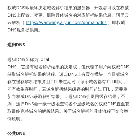
权威DNS即最终决定域名解析结果的服务器，开发者可以在权威
DNS上配置、变更、删除具体域名的对应解析结果信息。阿里云
云解析（
https://wanwang.aliyun.com/domain/dns
）即权威
DNS服务提供商。
递归DNS
递归DNS又称为Local
DNS，它没有域名解析结果的决定权，但代理了用户向权威DNS
获取域名解析结果的过程。递归DNS上有缓存模块，当目标域名
存在缓存解析结果并且TTL未过期时（每个域名都有TTL时间，
即有效生存时间，若域名解析结果缓存的时间超过TTL，需要重
新向权威DNS获取解析结果），递归DNS会返回缓存结果，否
则，递归DNS会一级一级地查询各个层级域名的权威DNS直至获
取最终完整域名的解析结果。关于域名解析的具体流程下文会举
例说明。
公共DNS