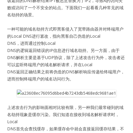
该返回的DNS解析结果IP1被恶意替换为了IP2，导致A的访问失
败或访问了一个不安全的站点。下面我们一起看看几种常见的域
名劫持的场景。
一种可能的域名劫持方式即黑客侵入了宽带路由器并对终端用户
的Local DNS进行篡改，指向黑客自己伪造的Local
DNS，进而通过控制Local
DNS的逻辑返回错误的IP信息进行域名劫持。另一方面，由于
DNS解析主要是基于UDP协议，除了上述攻击行为外，攻击者还
可以监听终端用户的域名解析请求，并在Local
DNS返回正确结果之前将伪造的DNS解析响应传递给终端用户，
进而控制终端用户的域名访问行为。
上述攻击行为的影响面相对比较有限，另一种我们最常碰到的域
名劫持现象是缓存污染。我们知道在接收到域名解析请求时，
Local
DNS首先会查找缓存，如果缓存命中就会直接返回缓存结果，不