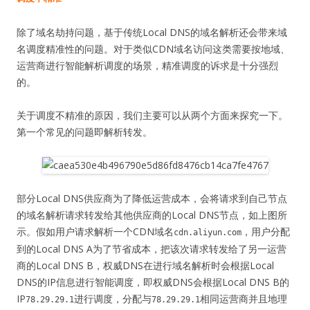
除了域名劫持问题，基于传统Local DNS的域名解析还会带来域
名调度精准性的问题。对于类似CDN域名访问这类需要按地域、
运营商进行智能解析调度的场景，精准调度的诉求是十分强烈
的。
关于调度不精准的原因，我们主要可以从两个方面来探究一下。
第一个常见的问题即解析转发。
部分Local DNS供应商为了降低运营成本，会将请求到自己节点
的域名解析请求转发给其他供应商的Local DNS节点，如上图所
示。假如用户请求解析一个CDN域名
，用户分配
cdn.aliyun.com
到的Local DNS A为了节省成本，把该次请求转发给了另一运营
商的Local DNS B，权威DNS在进行域名解析时会根据Local
DNS的IP信息进行智能调度，即权威DNS会根据Local DNS B的
IP
进行调度，分配与
相同运营商并且地理
78.29.29.1
78.29.29.1