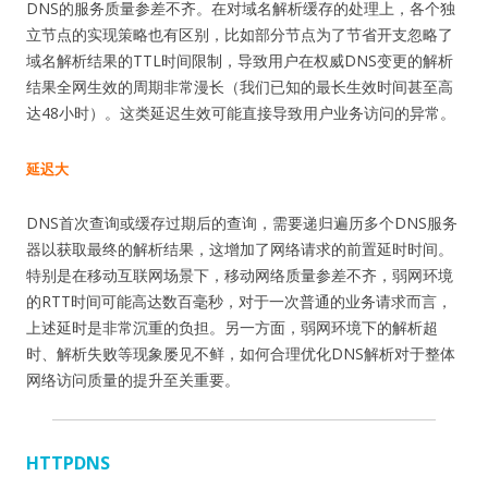
DNS的服务质量参差不齐。在对域名解析缓存的处理上，各个独
立节点的实现策略也有区别，比如部分节点为了节省开支忽略了
域名解析结果的TTL时间限制，导致用户在权威DNS变更的解析
结果全网生效的周期非常漫长（我们已知的最长生效时间甚至高
达48小时）。这类延迟生效可能直接导致用户业务访问的异常。
延迟大
DNS首次查询或缓存过期后的查询，需要递归遍历多个DNS服务
器以获取最终的解析结果，这增加了网络请求的前置延时时间。
特别是在移动互联网场景下，移动网络质量参差不齐，弱网环境
的RTT时间可能高达数百毫秒，对于一次普通的业务请求而言，
上述延时是非常沉重的负担。另一方面，弱网环境下的解析超
时、解析失败等现象屡见不鲜，如何合理优化DNS解析对于整体
网络访问质量的提升至关重要。
HTTPDNS