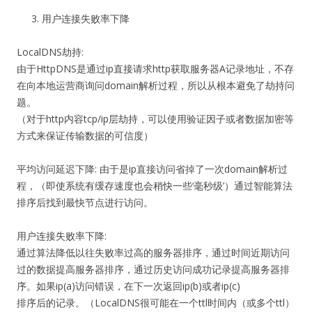
用户连接失败率下降
LocalDNS劫持:
由于HttpDNS是通过ip直接请求http获取服务器A记录地址，不存
在向本地运营商询问domain解析过程，所以从根本避免了劫持问
题。
（对于http内容tcp/ip层劫持，可以使用验证因子或者数据加密等
方式来保证传输数据的可信度）
平均访问延迟下降: 由于是ip直接访问省掉了一次domain解析过
程，（即使系统有缓存速度也会稍快一些‘毫秒级’）通过智能算法
排序后找到最快节点进行访问。
用户连接失败率下降:
通过算法降低以往失败率过高的服务器排序，通过时间近期访问
过的数据提高服务器排序，通过历史访问成功记录提高服务器排
序。如果ip(a)访问错误，在下一次返回ip(b)或者ip(c)
排序后的记录。（LocalDNS很可能在一个ttl时间内（或多个ttl）