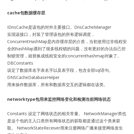
cache包数据缓存层
IDnsCache是该包的对外主要接口。DnsCacheManager
实现该接口，封装了管理该包的所有逻辑调度，
ConcurrentHashMap是内存缓存层的介质，当初使用过非线程安
全的hashMap遇到了很多线程锁的问题，没有更好的办法自己控
制锁管理，就替换成线程安全的concurrenthashmap对象了。
DBConstants
设定了数据库名字表名字以及表字段，包含全部sql语句。
DNSCacheDatabaseHelper
用来操作数据库，所有和数据库交互的逻辑都在该类。
networktype包用来监控网络变化和检测当前网络状态
Constants 设定了网络状态的相关常量。 NetworkManager类也
是这个包的主入口类所有网络状态的获取都是通过这个类来获
取。 NetworkStateReceiver用来注册网络广播来接受网络发生