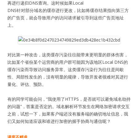
再进行递归DNS查询。这时候如果Local
DNS针对部分域名的缓存进行更改，比如将缓存结果指向第三方
的广告页，就会导致用户的访问请求被引导到这些广告页地址
上。
对比第一种攻击，这类缓存污染往往能带来更明显的群体伤害，
比如某个省份某个运营商的用户群可能因为该地区Local DNS的
缓存污染而导致访问服务异常。这类缓存污染行为往往是间歇
性、局部性发生的，没有明显的规律，导致开发者很难对其进行
量化、评估、预防。
有的同学可能会问，“我使用了HTTPS，是否就可以避免域名劫持
的问题”，答案是否定的。域名解析环节发生在网络加密请求交互
之前，试想一下，如果客户端还没有服务端的确切地址信息，我
们又如何知道应该和谁进行加密的握手协商与通信呢？
调度不精准