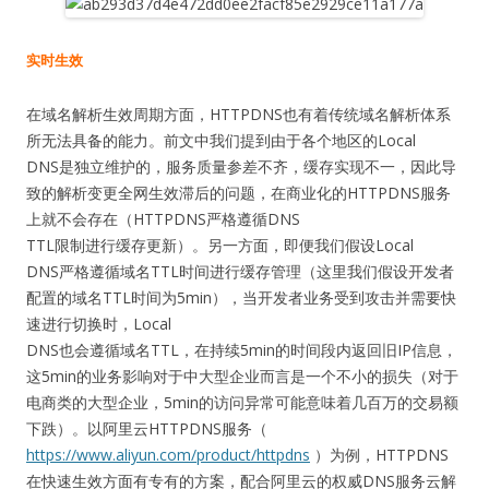
实时生效
在域名解析生效周期方面，HTTPDNS也有着传统域名解析体系
所无法具备的能力。前文中我们提到由于各个地区的Local
DNS是独立维护的，服务质量参差不齐，缓存实现不一，因此导
致的解析变更全网生效滞后的问题，在商业化的HTTPDNS服务
上就不会存在（HTTPDNS严格遵循DNS
TTL限制进行缓存更新）。另一方面，即便我们假设Local
DNS严格遵循域名TTL时间进行缓存管理（这里我们假设开发者
配置的域名TTL时间为5min），当开发者业务受到攻击并需要快
速进行切换时，Local
DNS也会遵循域名TTL，在持续5min的时间段内返回旧IP信息，
这5min的业务影响对于中大型企业而言是一个不小的损失（对于
电商类的大型企业，5min的访问异常可能意味着几百万的交易额
下跌）。以阿里云HTTPDNS服务（
https://www.aliyun.com/product/httpdns
）为例，HTTPDNS
在快速生效方面有专有的方案，配合阿里云的权威DNS服务云解