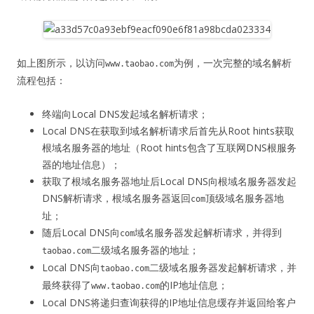
如上图所示，以访问
为例，一次完整的域名解析
www.taobao.com
流程包括：
终端向Local DNS发起域名解析请求；
Local DNS在获取到域名解析请求后首先从Root hints获取
根域名服务器的地址（Root hints包含了互联网DNS根服务
器的地址信息）；
获取了根域名服务器地址后Local DNS向根域名服务器发起
DNS解析请求，根域名服务器返回
顶级域名服务器地
com
址；
随后Local DNS向
域名服务器发起解析请求，并得到
com
二级域名服务器的地址；
taobao.com
Local DNS向
二级域名服务器发起解析请求，并
taobao.com
最终获得了
的IP地址信息；
www.taobao.com
Local DNS将递归查询获得的IP地址信息缓存并返回给客户