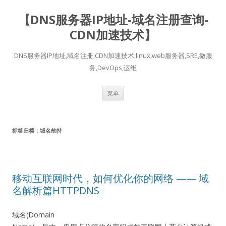
【DNS服务器IP地址-域名注册查询-
CDN加速技术】
DNS服务器IP地址,域名注册,CDN加速技术,linux,web服务器,SRE,微服
务,DevOps,运维
跳
菜单
至
正
文
标签归档：
域名劫持
移动互联网时代，如何优化你的网络 —— 域
名解析篇HTTPDNS
域名(Domain