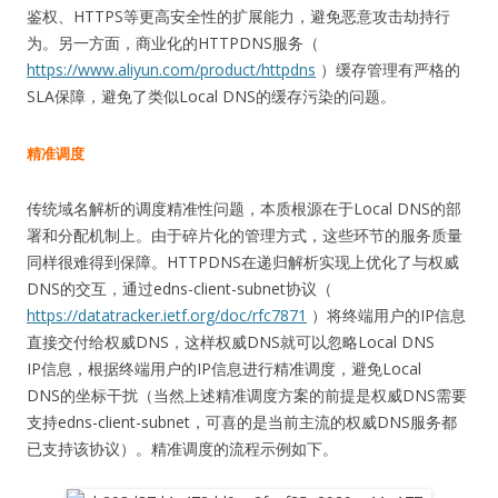
鉴权、HTTPS等更高安全性的扩展能力，避免恶意攻击劫持行
为。另一方面，商业化的HTTPDNS服务（
https://www.aliyun.com/product/httpdns
）缓存管理有严格的
SLA保障，避免了类似Local DNS的缓存污染的问题。
精准调度
传统域名解析的调度精准性问题，本质根源在于Local DNS的部
署和分配机制上。由于碎片化的管理方式，这些环节的服务质量
同样很难得到保障。HTTPDNS在递归解析实现上优化了与权威
DNS的交互，通过edns-client-subnet协议（
https://datatracker.ietf.org/doc/rfc7871
）将终端用户的IP信息
直接交付给权威DNS，这样权威DNS就可以忽略Local DNS
IP信息，根据终端用户的IP信息进行精准调度，避免Local
DNS的坐标干扰（当然上述精准调度方案的前提是权威DNS需要
支持edns-client-subnet，可喜的是当前主流的权威DNS服务都
已支持该协议）。精准调度的流程示例如下。