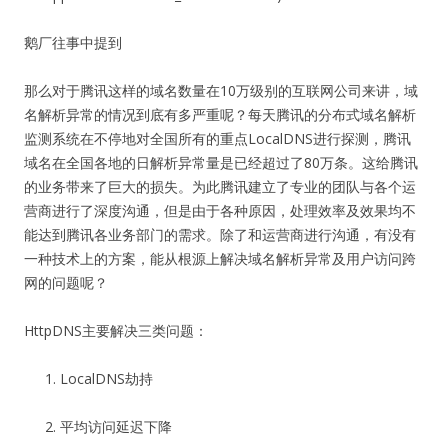
鹅厂往事中提到
那么对于腾讯这样的域名数量在10万级别的互联网公司来讲，域
名解析异常的情况到底有多严重呢？每天腾讯的分布式域名解析
监测系统在不停地对全国所有的重点LocalDNS进行探测，腾讯
域名在全国各地的日解析异常量是已经超过了80万条。这给腾讯
的业务带来了巨大的损失。为此腾讯建立了专业的团队与各个运
营商进行了深度沟通，但是由于各种原因，处理效率及效果均不
能达到腾讯各业务部门的需求。除了和运营商进行沟通，有没有
一种技术上的方案，能从根源上解决域名解析异常及用户访问跨
网的问题呢？
HttpDNS主要解决三类问题：
LocalDNS劫持
平均访问延迟下降