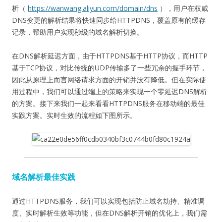
析（
https://wanwang.aliyun.com/domain/dns
），用户在权威
DNS变更的解析结果将快速同步给HTTPDNS，覆盖原有的缓存
记录，帮助用户实现秒级的域名解析切换。
在DNS解析延迟方面，由于HTTPDNS基于HTTP协议，而HTTP
基于TCP协议，对比传统的UDP传输多了一些冗余的握手环节，
因此从原理上而言网络请求方面的开销并没有降低。但在实际使
用过程中，我们可以通过端上的策略来实现一个零延迟DNS解析
的方案。接下来我们一起来看看HTTPDNS服务在移动端的最佳
实践方案。实时生效的流程如下图所示。
域名解析最佳实践
通过HTTPDNS服务，我们可以实现包括防止域名劫持、精准调
度、实时解析生效等功能，但在DNS解析开销的优化上，我们需