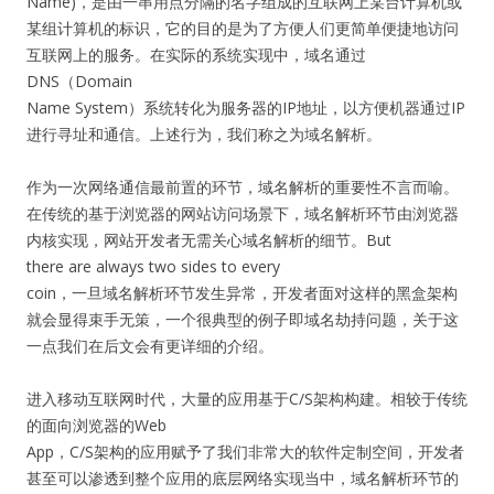
Name)，是由一串用点分隔的名字组成的互联网上某台计算机或
某组计算机的标识，它的目的是为了方便人们更简单便捷地访问
互联网上的服务。在实际的系统实现中，域名通过
DNS（Domain
Name System）系统转化为服务器的IP地址，以方便机器通过IP
进行寻址和通信。上述行为，我们称之为域名解析。
作为一次网络通信最前置的环节，域名解析的重要性不言而喻。
在传统的基于浏览器的网站访问场景下，域名解析环节由浏览器
内核实现，网站开发者无需关心域名解析的细节。But
there are always two sides to every
coin，一旦域名解析环节发生异常，开发者面对这样的黑盒架构
就会显得束手无策，一个很典型的例子即域名劫持问题，关于这
一点我们在后文会有更详细的介绍。
进入移动互联网时代，大量的应用基于C/S架构构建。相较于传统
的面向浏览器的Web
App，C/S架构的应用赋予了我们非常大的软件定制空间，开发者
甚至可以渗透到整个应用的底层网络实现当中，域名解析环节的