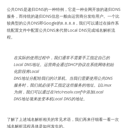
公共DNS是递归DNS的一种特例，它是一种全网开放的递归DNS
服务，而传统的递归DNS信息一般由运营商分发给用户。一个比
较典型的公共DNS即Google的
，我们可以通过在操作系
8.8.8.8
统配置文件中配置公共DNS来代替Local DNS完成域名解析流
程。
在实际的使用过程中，我们通常不需要手工指定自己的
Local DNS地址。运营商会通过DHCP协议在系统网络初始
化阶段将Local
DNS地址分配给我们的计算机。当我们需要使用公共DNS
服务时，我们就必须手工指定这些服务的地址。以Linux
为例，我们可以通过在’/etc/resolv.conf’中添加Local
DNS地址项来改变本机Local DNS的地址。
了解了上述域名解析相关的常见术语，我们再来仔细看一看一次
域名解析流程具体是如何发生的。