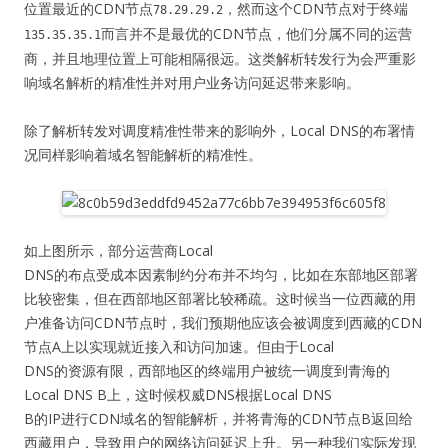
位置最近的CDN节点
，然而这个CDN节点对于终端
78.29.29.2
而言并不是最优的CDN节点，他们分属不同的运营
135.35.35.1
商，并且地理位置上可能相隔很远。这类解析转发行为会严重影
响域名解析的精准性并对用户业务访问延迟带来影响。
除了解析转发对调度精准性带来的影响外，Local DNS的布署情
况同样影响着域名智能解析的精准性。
如上图所示，部分运营商Local
DNS的布点受成本因素制约分布并不均匀，比如在东部地区部署
比较密集，但在西部地区部署比较稀疏。这时候当一位西藏的用
户准备访问CDN节点时，我们预期他应该会被调度到西藏的CDN
节点A上以实现就近接入和访问加速。但由于Local
DNS的资源有限，西部地区的终端用户被统一调度到青海的
Local DNS B上，这时候权威DNS根据Local DNS
B的IP进行CDN域名的智能解析，并将青海的CDN节点B返回给
西藏用户，导致用户的网络访问延迟上升。另一种我们实际发现