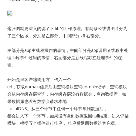
这张图就更深入的说了下 lib的工作原理。有两条竖线讲图片分为
了三个区域，分别是左部分、中间部分 和 右部分。
左部分是app主线程操作的事情，中间部分是app调用者线程中处
理lib库事件逻辑的事情，右面部分是新线程独立处理事件的逻
辑。
开始是里客户端调用方，传入一个
url，获取domain信息后由查询模块查询domain记录，查询模块
会从内存缓存层查询，内存缓存层没有数据会，查询数据库，如
果数据库也没有数据会请求本地
LocalDNS。从三个环节中任何一个环节拿到数据后，
都会进入下一个环节，如果没有拿到数据返回null结束。进入评估
模块，根据五个插件进行排序， 排序后返回数据给客户端。