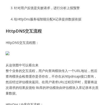
针对用户反馈是失败请求，进行分析上报预警
给HttpDns服务端智能分配A记录提供数据依据
HttpDNS交互流程
HttpDNS交互流程图：
从这张图中可以看出来
整个业务的交互流程，用户向查询模块传入一个URL地址，然后
查询模块会检查缓存是否存在，不存在从httpdnsapi接口查询，
然后经过评估模块返回。在用户请求URL过程完毕时，需要将这
次请求的结果反馈给 lib库的评估模块由评估模块入库记录本次质
量数据。
HttpDns Lib库交互流程：