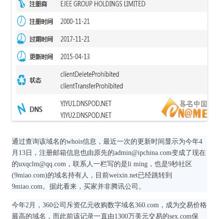
通过查询该域名的whois信息，最近一次的更新时间显示为今年4
月13日，注册邮箱信息也由原先的admin@ipchina.com变成了现在
的uxqclm@qq.com，联系人一栏写的是li ming，也是9秒社区
(9miao.com)的域名持有人，目前weixin.net已经跳转到
9miao.com。据此看来，买家并非腾讯公司。
今年2月，360公司斥资亿元收购数字域名360.com，成为交易价格
最高的域名，而此前该记录一直由1300万美元交易的sex.com保