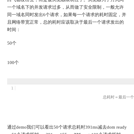
一个域名下的并发请求过多，从而做了安全限制，一般允许
同一域名同时发出6个请求，如果每一个请求的耗时固定，并
且网络带宽正常，总的耗时应该取决于最后一个请求发出的
时间：
50个
100个
1
									总耗时＝最后一个请求的等待时间＋单一请求耗时

通过demo我们可以看出50个请求总耗时391ms减去dom ready