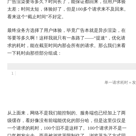
广告渲染要等多久？时间长了，能保证都回来，但用户体验
太差；时间太短，体验好了，但是100多个请求来不及回来。
看来这个“截止时间”不好定。
最终业务方选择了用户体验，毕竟广告本就是异步渲染，在
等要等多久啊！这样我就只有一条路了——“提速”，优化请
求的耗时，能在截至时间内那会所有的请求。那么我们来看
一下耗时由那些部分组成：
1
									单一请求耗时＝发出请求耗时＋网络延时＋服务器计算响应时间＋网络延时

从上面来，网络不是我们能控制的、服务端也已经加上了两
级缓存，看好像没有前端能优化的部分哈，但是这里仅仅是
一个请求的耗时，100个旧不是这样了。100个请求并不是一
口气都发出去，而是被浏览器限制住了。浏览器为了方式同