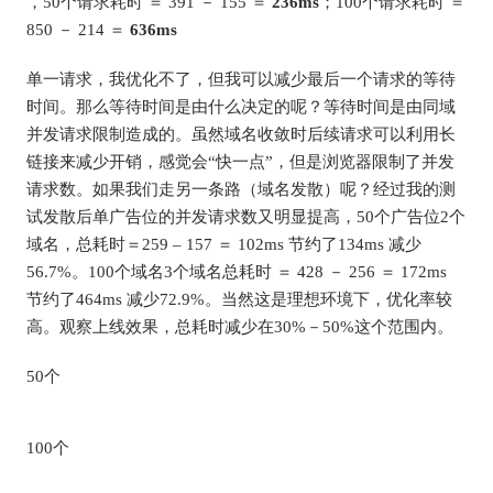
，50个请求耗时 ＝ 391 － 155 ＝
236ms
；100个请求耗时 ＝
850 － 214 ＝
636ms
单一请求，我优化不了，但我可以减少最后一个请求的等待
时间。那么等待时间是由什么决定的呢？等待时间是由同域
并发请求限制造成的。虽然域名收敛时后续请求可以利用长
链接来减少开销，感觉会“快一点”，但是浏览器限制了并发
请求数。如果我们走另一条路（域名发散）呢？经过我的测
试发散后单广告位的并发请求数又明显提高，50个广告位2个
域名，总耗时＝259 – 157 ＝ 102ms 节约了134ms 减少
56.7%。100个域名3个域名总耗时 ＝ 428 － 256 ＝ 172ms
节约了464ms 减少72.9%。当然这是理想环境下，优化率较
高。观察上线效果，总耗时减少在30%－50%这个范围内。
50个
100个