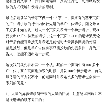
是在这篇文章中，我们剑走偏锋，反其道行之，利用域名发
散的方式缓解并发请求的限制。
最近后端前辈的带领下做一件“大事儿”，将原有的基于页面
的广告请求改为行业内比较先进的单广告位请求。随之带来
了好多未知的坑。过去一个页面只发出一个异步请求，现在
要发出1*广告位数的请求，这一个页面50-110的请求数无论
对于后台能否承接高并发还是前端对大量异步回调的处理，
都是挑战。但是单广告位有事只能投放的先提条件，身为广
告人，怎能不迈出这一步呢。
这次我们就先看看其中一个坑。我的一个页面中有100 多个
广告位，要在页面刚加载的时候，并发100个异步请求。首先
服务端的压力就不小，前端同时并发这么多的请求也会有一
系列的问题：
1、大量的异步请求所带来的大量的回调，注意这些回调并不
是按请求的顺序返回的；