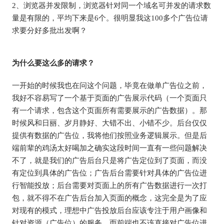
2、浏览器并发限制，浏览器针对同一个域名可并发的请求数
量是有限的，平均下来是6个。很明显我这100多个广告位请
求要分好多批出发啊？
为什么要这么多的请求？
一开始的时候我也在问这个问题，毕竟在做单广告位之前，
我好不容易写了一个基于页面的广告展示代码（一个页面只
有一个请求，包含这个页面所有需要展示的广告数据）。那
时候风和日丽、岁月静好、大错不出、小错不少。后台仅仅
提供有数据的广告位，我将他们按照业务逻辑展示。但是后
端前辈的鸡汤太好喝加之确实这段时间一直有一些问题解决
不了，就是我们的广告后台只是将广告定位到了页面，而没
有定位到具体的广告位；广告后台需要针对具体的广告位进
行智能投放；后台需要对页面上的所有广告数据进行一次打
包，就不得不在广告后台加入页面的概念，这完全是为了应
对现有的模式，理想中广告投放后台应该专注于用户画像和
针对资源（广告位）的服务，而前端也不该直接对广告位进