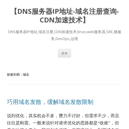
【DNS服务器IP地址-域名注册查询-
CDN加速技术】
DNS服务器IP地址,域名注册,CDN加速技术,linux,web服务器,SRE,微服
务,DevOps,运维
跳
菜单
至
正
文
标签归档：
域名
巧用域名发散，缓解域名发散限制
说到优化，其实机会不多，费力不讨好，但需求不少，而且
往往是刚需。一般来说针对请求优化的思路都是“收敛”，但