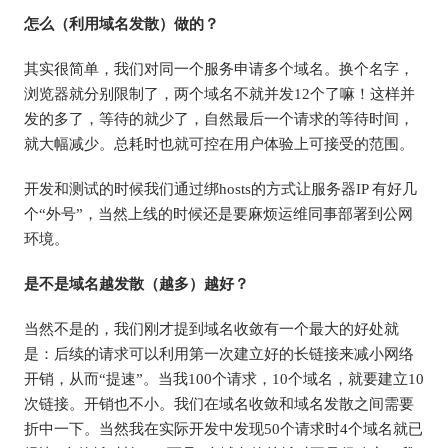
怎么（利用域名发散）做的？
其实很简单，我们对同一个服务申请多个域名。换个名字，
浏览器就分别限制了，两个域名不就并发12个了嘛！这样并
发的多了，等待的就少了，自然最后一个请求的等待时间，
就大幅减少。总耗时也就可控在用户体验上可接受的范围。
开发和测试的时候我们通过绑hosts的方式让服务器IP 有好几
个“外号”，当然上线的时候还是要麻烦运维同事部署到公网
环境。
是不是域名越发散（越多）越好？
当然不是的，我们刚才提到域名收敛有一个最大的好处就
是：后续的请求可以利用第一次建立好的长链接来减小网络
开销，从而“提速”。当我100个请求，10个域名，就要建立10
次链接。开销也不小。我们在域名收敛和域名发散之间需要
折中一下。当然我在实际开发中发现50个请求时4个域名就已