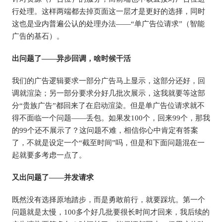
行处理。这样两端都去掉页面这一层才是更好的选择，同时
这也是业内普遍公认的处理办法——“单广告位请求”（智能
广告的基石）。
出问题了——异步回调，啥时候干活
我们的广告逻辑要求一部分广告马上显示，这部分还好，回
调就渲染；另一部分要求分好几批次展示，这我就要等这部
分“贵族广告”都回来了在启动渲染。但是单广告位请求就不
得不面临一个问题——丢包。如果发100个，回来99个，那我
的99个还不展示了？这问题不难，相信你心中肯定有答案
了，不就是设定一个“截至时间”吗，但是和下面问题混在一
起就要多考虑一点了。
又出问题了——并发请求
既然没有选择原地踏步，而是勇敢前行，就要踩坑。第一个
问题就是太慢，100多个好几批要很长时间才回来，我后续的