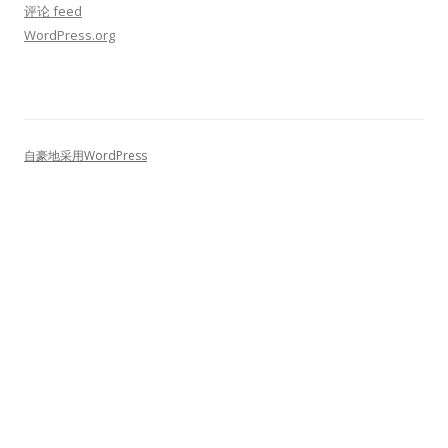
评论 feed
WordPress.org
自豪地采用WordPress