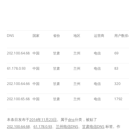
DNS
国家
省份
地区
运营商
用户数排
202.100.64.68
中国
甘肃
兰州
电信
69
61.178.0.93
中国
甘肃
兰州
电信
83
202.100.64.66
中国
甘肃
兰州
电信
320
202.100.65.68
中国
甘肃
兰州
电信
1792
本条目发布于
2014年11月23日
。属于
dns
分类，被贴了
202.100.64.68
、
61.178.0.93
、
兰州电信DNS
、
甘肃电信DNS
标签。
作