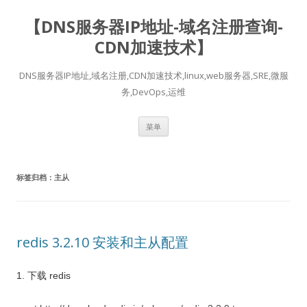
【DNS服务器IP地址-域名注册查询-
CDN加速技术】
DNS服务器IP地址,域名注册,CDN加速技术,linux,web服务器,SRE,微服
务,DevOps,运维
跳
菜单
至
正
文
标签归档：
主从
redis 3.2.10 安装和主从配置
1. 下载 redis