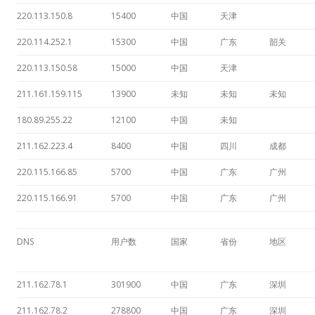
220.113.150.8
15400
中国
天津
220.114.252.1
15300
中国
广东
韶关
220.113.150.58
15000
中国
天津
211.161.159.115
13900
未知
未知
未知
180.89.255.22
12100
中国
未知
211.162.223.4
8400
中国
四川
成都
220.115.166.85
5700
中国
广东
广州
220.115.166.91
5700
中国
广东
广州
DNS
用户数
国家
省份
地区
211.162.78.1
301900
中国
广东
深圳
211.162.78.2
278800
中国
广东
深圳