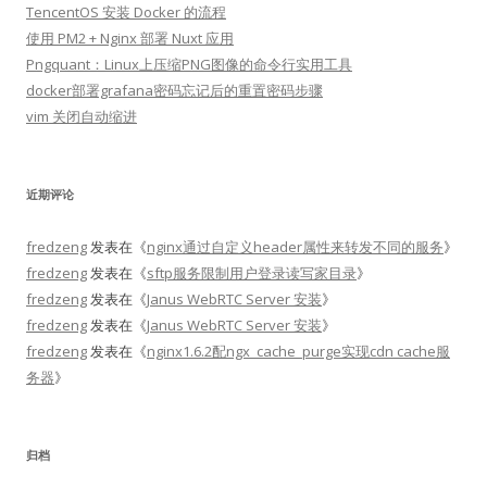
TencentOS 安装 Docker 的流程
使用 PM2 + Nginx 部署 Nuxt 应用
Pngquant：Linux上压缩PNG图像的命令行实用工具
docker部署grafana密码忘记后的重置密码步骤
vim 关闭自动缩进
近期评论
fredzeng
发表在《
nginx通过自定义header属性来转发不同的服务
》
fredzeng
发表在《
sftp服务限制用户登录读写家目录
》
fredzeng
发表在《
Janus WebRTC Server 安装
》
fredzeng
发表在《
Janus WebRTC Server 安装
》
fredzeng
发表在《
nginx1.6.2配ngx_cache_purge实现cdn cache服
务器
》
归档