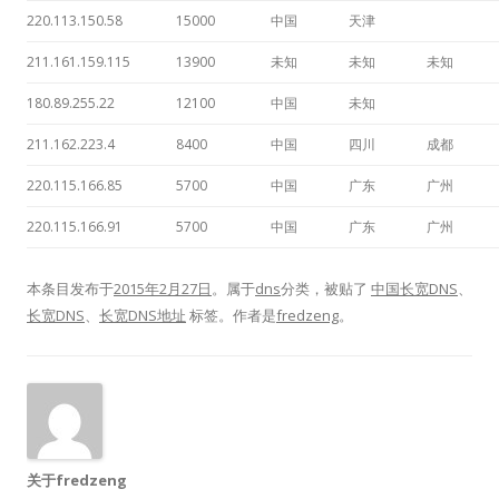
220.113.150.58
15000
中国
天津
211.161.159.115
13900
未知
未知
未知
180.89.255.22
12100
中国
未知
211.162.223.4
8400
中国
四川
成都
220.115.166.85
5700
中国
广东
广州
220.115.166.91
5700
中国
广东
广州
本条目发布于
2015年2月27日
。属于
dns
分类，被贴了
中国长宽DNS
、
长宽DNS
、
长宽DNS地址
标签。
作者是
fredzeng
。
关于fredzeng