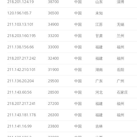
218.201.124.19
38700
中国
山东
淄博
120.196.165.7
36500
中国
未知
211.103.13.101
34900
中国
江苏
无锡
218.203.160.195
33200
中国
甘肃
兰州
211.138.156.66
33000
中国
福建
福州
218.207.217.242
32400
中国
福建
福州
211.142.210.101
31900
中国
湖南
岳阳
211.136.20.204
29500
中国
广东
广州
211.143.60.56
28500
中国
河北
石家庄
218.207.217.241
27200
中国
福建
福州
211.143.181.178
26300
中国
福建
福州
211.141.16.99
23800
中国
吉林