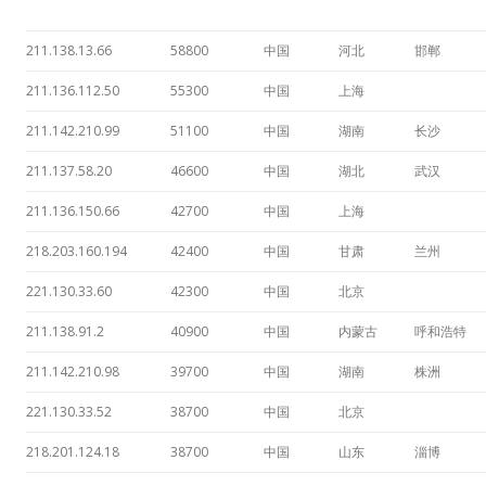
211.138.13.66
58800
中国
河北
邯郸
211.136.112.50
55300
中国
上海
211.142.210.99
51100
中国
湖南
长沙
211.137.58.20
46600
中国
湖北
武汉
211.136.150.66
42700
中国
上海
218.203.160.194
42400
中国
甘肃
兰州
221.130.33.60
42300
中国
北京
211.138.91.2
40900
中国
内蒙古
呼和浩特
211.142.210.98
39700
中国
湖南
株洲
221.130.33.52
38700
中国
北京
218.201.124.18
38700
中国
山东
淄博