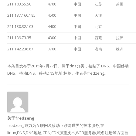
211.103.55.50
4700
中国
江苏
苏州
211.137.160.185
4500
中国
天津
221.130.32.103
4400
中国
北京
211.139.73.35
4300
中国
西藏
拉萨
211.142.236.87
3700
中国
湖南
株洲
本条目发布于
2015年2月27日
。属于
dns
分类，被贴了
DNS
、
中国移动
DNS
、
移动DNS
、
移动DNS地址
标签。
作者是
fredzeng
。
关于fredzeng
fredzeng致力为互联网及移动互联网世界的技术服务,在
linux,DNS,DNS地址,CDN,CDN加速技术,WEB服务器,域名注册等方面技