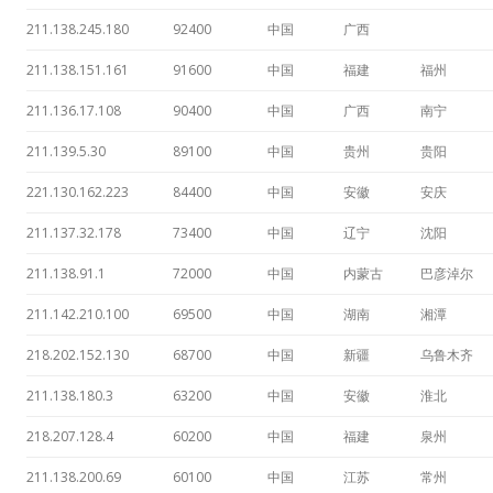
211.138.245.180
92400
中国
广西
211.138.151.161
91600
中国
福建
福州
211.136.17.108
90400
中国
广西
南宁
211.139.5.30
89100
中国
贵州
贵阳
221.130.162.223
84400
中国
安徽
安庆
211.137.32.178
73400
中国
辽宁
沈阳
211.138.91.1
72000
中国
内蒙古
巴彦淖尔
211.142.210.100
69500
中国
湖南
湘潭
218.202.152.130
68700
中国
新疆
乌鲁木齐
211.138.180.3
63200
中国
安徽
淮北
218.207.128.4
60200
中国
福建
泉州
211.138.200.69
60100
中国
江苏
常州