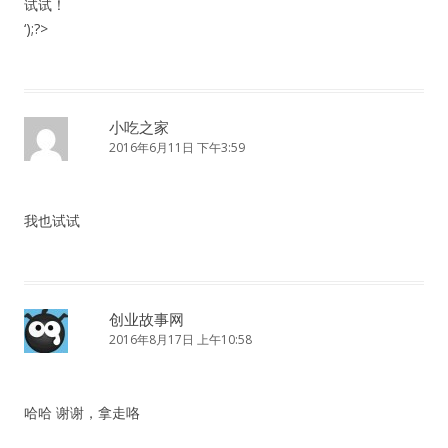
试试！
‘);?>
小吃之家
2016年6月11日 下午3:59
我也试试
创业故事网
2016年8月17日 上午10:58
哈哈 谢谢，拿走咯