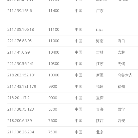
211.139.163.6
11400
中国
广东
211.138.106.18
11100
中国
山西
221.176.88.95
11000
中国
海南
海口
211.141.0.99
10400
中国
吉林
吉林
221.130.56.241
10300
中国
江苏
无锡
218.202.152.131
10000
中国
新疆
乌鲁木齐
211.143.181.179
9900
中国
福建
福州
218.201.17.2
9000
中国
重庆
211.138.75.123
8300
中国
青海
西宁
218.200.6.139
7600
中国
陕西
西安
211.136.28.234
7500
中国
北京