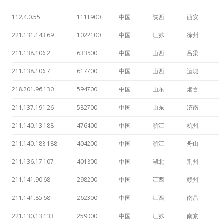
112.4.0.55
1111900
中国
陕西
西安
221.131.143.69
1022100
中国
江苏
徐州
211.138.106.2
633600
中国
山西
吕梁
211.138.106.7
617700
中国
山西
运城
218.201.96.130
594700
中国
山东
烟台
211.137.191.26
582700
中国
山东
济南
211.140.13.188
476400
中国
浙江
杭州
211.140.188.188
404200
中国
浙江
舟山
211.136.17.107
401800
中国
湖北
荆州
211.141.90.68
298200
中国
江西
赣州
211.141.85.68
262300
中国
江西
南昌
221.130.13.133
259000
中国
江苏
南京