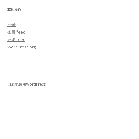
其他操作
登录
条目 feed
评论 feed
WordPress.org
自豪地采用WordPress