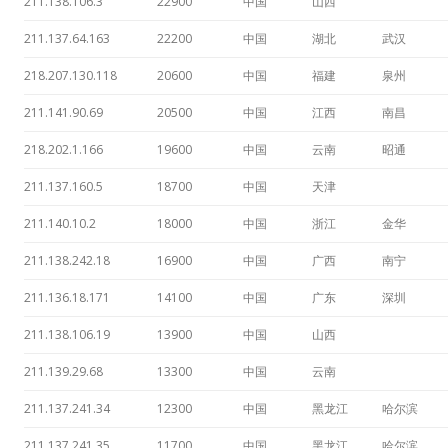
211.138.106.3
22900
中国
山西
211.137.64.163
22200
中国
湖北
武汉
218.207.130.118
20600
中国
福建
泉州
211.141.90.69
20500
中国
江西
南昌
218.202.1.166
19600
中国
云南
昭通
211.137.160.5
18700
中国
天津
211.140.10.2
18000
中国
浙江
金华
211.138.242.18
16900
中国
广西
南宁
211.136.18.171
14100
中国
广东
深圳
211.138.106.19
13900
中国
山西
211.139.29.68
13300
中国
云南
211.137.241.34
12300
中国
黑龙江
哈尔滨
211.137.241.35
11700
中国
黑龙江
哈尔滨