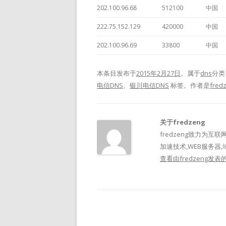
202.100.96.68
512100
中国
222.75.152.129
420000
中国
202.100.96.69
33800
中国
本条目发布于
2015年2月27日
。属于
dns
分类
电信DNS
、
银川电信DNS
标签。
作者是
fred
关于fredzeng
fredzeng致力为互联
加速技术,WEB服务器,
查看由fredzeng发