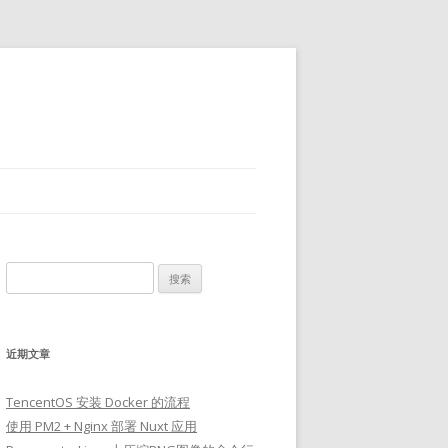
搜
索：
近期文章
TencentOS 安装 Docker 的流程
使用 PM2 + Nginx 部署 Nuxt 应用