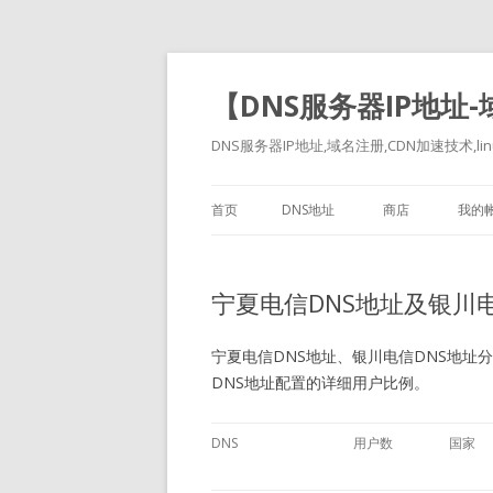
【DNS服务器IP地址
DNS服务器IP地址,域名注册,CDN加速技术,linu
首页
DNS地址
商店
我的
宁夏电信DNS地址及银川电
宁夏电信DNS地址、银川电信DNS地址分别有：20
DNS地址配置的详细用户比例。
DNS
用户数
国家