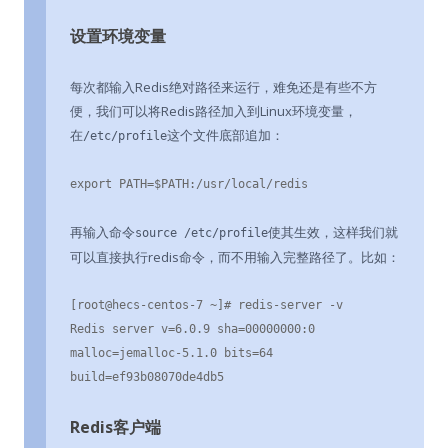
设置环境变量
每次都输入Redis绝对路径来运行，难免还是有些不方
便，我们可以将Redis路径加入到Linux环境变量，
在
这个文件底部追加：
/etc/profile
export PATH=$PATH:/usr/local/redis
再输入命令
使其生效，这样我们就
source /etc/profile
可以直接执行redis命令，而不用输入完整路径了。比如：
[root@hecs-centos-7 ~]# redis-server -v

Redis server v=6.0.9 sha=00000000:0 
malloc=jemalloc-5.1.0 bits=64 
build=ef93b08070de4db5
Redis客户端