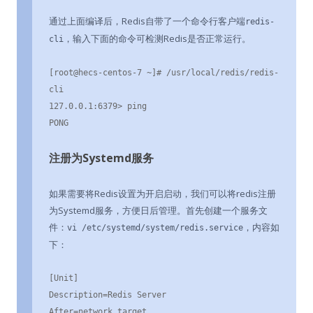
通过上面编译后，Redis自带了一个命令行客户端
redis-
，输入下面的命令可检测Redis是否正常运行。
cli
[root@hecs-centos-7 ~]# /usr/local/redis/redis-
cli 

127.0.0.1:6379> ping

PONG
注册为Systemd服务
如果需要将Redis设置为开启启动，我们可以将redis注册
为Systemd服务，方便日后管理。首先创建一个服务文
件：
，内容如
vi /etc/systemd/system/redis.service
下：
[Unit]

Description=Redis Server

After=network.target
