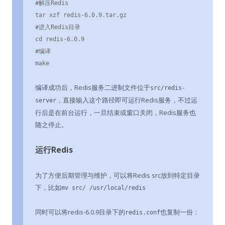
#解压Redis

tar xzf redis-6.0.9.tar.gz

#进入Redis目录

cd redis-6.0.9

#编译

make
编译成功后，Redis服务二进制文件位于
src/redis-
，直接输入这个路径即可运行Redis服务，不过运
server
行后是在前台运行，一旦结束或窗口关闭，Redis服务也
随之停止。
运行Redis
为了方便后期管理与维护，可以将Redis src放到特定目录
下，比如
mv src/ /usr/local/redis
同时可以将redis-6.0.9目录下的
也复制一份：
redis.conf