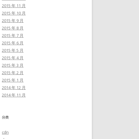
2015 年 11 月
2015 年 10 月
2015 年 9 月
2015 年 8 月
2015 年 7 月
2015 年 6 月
2015 年 5 月
2015 年 4 月
2015 年 3 月
2015 年 2 月
2015 年 1 月
2014 年 12 月
2014 年 11 月
分类
cdn