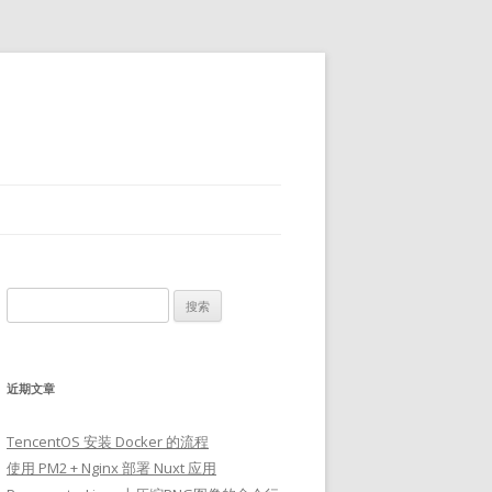
搜
索：
近期文章
TencentOS 安装 Docker 的流程
使用 PM2 + Nginx 部署 Nuxt 应用