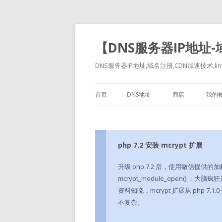
【DNS服务器IP地址
DNS服务器IP地址,域名注册,CDN加速技术,linu
首页
DNS地址
商店
我的
php 7.2 安装 mcrypt 扩展
升级 php 7.2 后，使用微信提供的加解密代码
mcrypt_module_open() 
资料知晓，mcrypt 扩展从 php 7.1
不复杂。