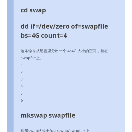
cd swap
dd if=/dev/zero of=swapfile
bs=4G count=4
这条命令从硬盘里分出一个 4×4G 大小的空间，挂在
swapfile上。
1
2
3
4
5
6
mkswap swapfile
构建swap格式于/usr/swap/swapfile 上