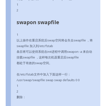
1
2
swapon swapfile
1
以上操作在重启系统后swap空间将会失去swapfile ，将
swapfile 加入到/etc/fstab
条目将可以使得系统在init进程中调用swapon -a 来自动
挂载swapfile ，这样每次机器重启后swapfile
都处于有效的swap空间。
在/etc/fstab文件中加入下面这样一行：
/usr/swap/swapfile swap swap defaults 0 0
1
2
删除：