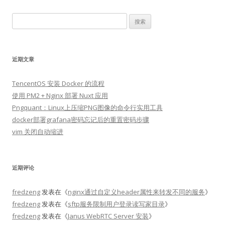
搜
索：
近期文章
TencentOS 安装 Docker 的流程
使用 PM2 + Nginx 部署 Nuxt 应用
Pngquant：Linux上压缩PNG图像的命令行实用工具
docker部署grafana密码忘记后的重置密码步骤
vim 关闭自动缩进
近期评论
fredzeng
发表在《
nginx通过自定义header属性来转发不同的服务
》
fredzeng
发表在《
sftp服务限制用户登录读写家目录
》
fredzeng
发表在《
Janus WebRTC Server 安装
》