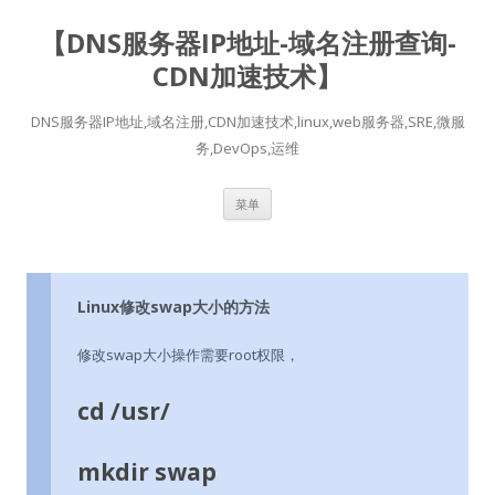
【DNS服务器IP地址-域名注册查询-
CDN加速技术】
DNS服务器IP地址,域名注册,CDN加速技术,linux,web服务器,SRE,微服
务,DevOps,运维
跳
菜单
至
正
文
Linux修改swap大小的方法
修改swap大小操作需要root权限，
cd /usr/
mkdir swap