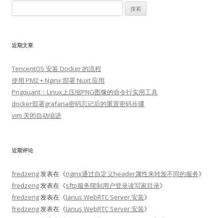
搜
索：
近期文章
TencentOS 安装 Docker 的流程
使用 PM2 + Nginx 部署 Nuxt 应用
Pngquant：Linux上压缩PNG图像的命令行实用工具
docker部署grafana密码忘记后的重置密码步骤
vim 关闭自动缩进
近期评论
fredzeng
发表在《
nginx通过自定义header属性来转发不同的服务
》
fredzeng
发表在《
sftp服务限制用户登录读写家目录
》
fredzeng
发表在《
Janus WebRTC Server 安装
》
fredzeng
发表在《
Janus WebRTC Server 安装
》