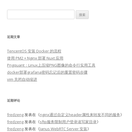
航
搜
索：
近期文章
TencentOS 安装 Docker 的流程
使用 PM2 + Nginx 部署 Nuxt 应用
Pngquant：Linux上压缩PNG图像的命令行实用工具
docker部署grafana密码忘记后的重置密码步骤
vim 关闭自动缩进
近期评论
fredzeng
发表在《
nginx通过自定义header属性来转发不同的服务
》
fredzeng
发表在《
sftp服务限制用户登录读写家目录
》
fredzeng
发表在《
Janus WebRTC Server 安装
》