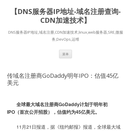
【DNS服务器IP地址-域名注册查询-
CDN加速技术】
DNS服务器IP地址,域名注册,CDN加速技术,linux,web服务器,SRE,微服
务,DevOps,运维
跳
菜单
至
正
文
传域名注册商GoDaddy明年IPO：估值45亿
美元
GoDaddy
全球最大域名注册商
计划于明年初
IPO
45
（首次公开招股），估值约为
亿美元。
	11
21
月
日报道，据《纽约邮报》报道，全球最大域