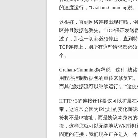
的速度运行，”Graham-Cumming说。
这很好，直到网络连接出现打嗝，例
区并且数据包丢失。
“TCP保证发
过了，那么一切都必须停止，直到特
TCP连接上，则所有这些请求都必
个。
Graham-Cumming解释说，这种
用程序控制数据包的重传来修复它。
而其他数据流可以继续运行’。”这使得
HTTP / 3的连接迁移提议可以扩
带，这通常会因为IP地址的变化而
符将不是IP地址，而是协议本身内
接，这样您就可以无缝地从Wi-Fi
固定的连接，我们现在正在进入一个