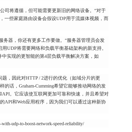
公司将遵循，但可能需要更新旧的网络设备。
“对于
发达，一些家庭路由设备会假设UDP用于流媒体视频，而
网络服务器，你还有更多工作要做。
“服务器管理员会发
启用UDP将需要网络和负载平衡基础架构的新支持。
件中实现的更智能的第4层负载平衡解决方案，如
 2的问题，因此对HTTP / 2进行的优化（如域分片的更
样的话，Graham-Cumming希望它能够推动网络的发
API。
它应该使互联网更加可靠和快速，并且希望对
API和Web应用程序，因为我们可以通过这种新协
p-with-udp-to-boost-network-speed-reliability/