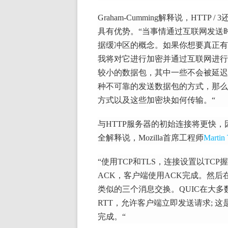
Graham-Cumming解释说，HTT
具有优势。
“当事情通过互联网发送
据缓冲区的概念。
如果你想要真正有
我将对它进行加密并通过互联网进行
较小的数据包，其中一些不会被延迟
种不可靠的发送数据包的方式，那么
方式以及这些加密块如何传输。“
与HTTP服务器的初始连接将更快，因
全解释说，Mozilla首席工程师
Martin
“使用TCP和TLS，连接设置以TCP
ACK，客户端使用ACK完成。
然后
类似的三个消息交换。
QUIC在大
RTT，允许客户端立即发送请求;
这
完成。“