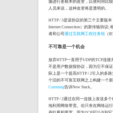
施进行更根本的改变，以便利用比较
人员来说，这种改变将是透明的。
HTTP / 3是该协议的第三个主要版本，它
Internet Connection）的新传输协议;
者和公司
通过互联网工程任务组
（I
不可靠是一个机会
放弃HTTP一直用于UDP的TCP连
不是用户数据报协议，因为它不保证
际上是一个提高HTTP / 2引入的
个旧的不可靠互联网之上构建一个新
Cumming
告诉New Stack。
HTTP / 2通过在同一连接上发送
地利用网络带宽。
但只有在网络运行
吞吐量和带宽，因为TCP可以达到