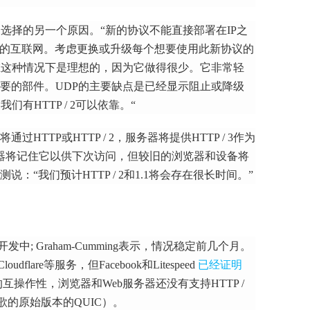
的选择的另一个原因。
“新的协议不能直接部署在IP之
新的互联网。
考虑更换或升级每个想要使用此新协议的
在这种情况下是理想的，因为它做得很少。
它非常轻
要的部件。
UDP的主要缺点是已经显示阻止或降级
们有HTTP / 2可以依靠。“
TTP或HTTP / 2，服务器将提供HTTP / 3作为
器将记住它以供下次访问，但较旧的浏览器和设备将
测说：“我们预计HTTP / 2和1.1将会存在很长时间。”
在开发中;
Graham-Cumming表示，情况稳定前几个月。
flare等服务，但Facebook和Litespeed
已经证明
之间的互操作性，浏览器和Web服务器还没有支持HTTP /
谷歌的原始版本的QUIC）。