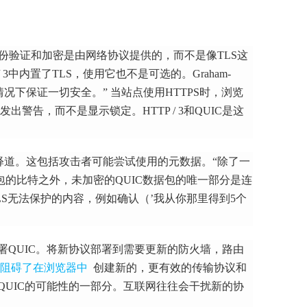
身份验证和加密是由网络协议提供的，而不是像TLS这
 / 3中内置了TLS，使用它也不是可选的。
Graham-
认情况下保证一切安全。”
当站点使用HTTPS时，浏览
发出警告，而不是显示锁定
。
HTTP / 3和QUIC是这
释道。
这包括攻击者可能尝试使用的元数据。
“除了一
包的比特之外，未加密的QUIC数据包的唯一部分是连
TLS无法保护的内容，例如确认（’我从你那里得到5个
署QUIC。
将新协议部署到需要更新的防火墙，路由
阻碍了
在浏览器中
创建新的，更有效的传输协议和
QUIC的可能性的一部分。
互联网往往会干扰新的协