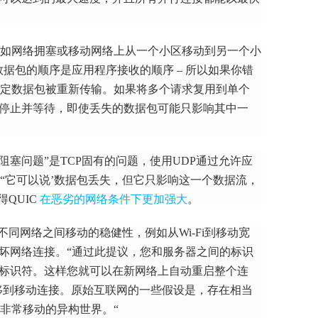
如网络拥塞或移动网络上从一个小区移动到另一个小
送数据包的顺序是应用程序接收的顺序 – 所以如果你错
定数据包被重新传输。
如果将多个请求复用到单个
须停止并等待，即使丢失的数据包可能只影响其中一
“线路阻塞问题”是TCP固有的问题，使用UDP通过允许应
“它可以说’数据包丢失，但它只影响这一个数据流，
QUIC
在恶劣的网络条件下更加强大
。
展在不同网络之间移动的稳健性，例如从Wi-Fi到移动宽
破坏网络连接。
“通过此提议，您和服务器之间的标识
的标识符。
这样您就可以在新网络上自动重启整个连
转移到移动连接。
原始互联网的一些假设是，存在相当
非常移动的异构世界。“