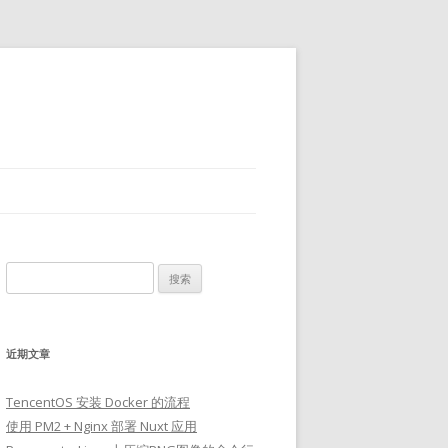
搜
索：
近期文章
TencentOS 安装 Docker 的流程
使用 PM2 + Nginx 部署 Nuxt 应用