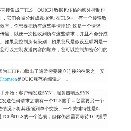
P / 3还直接集成了TLS，QUIC对数据包传输的额外控制也
时，它们会被分解成数据包;
在TLS中，有一个传输数
效率，你想要把所有这些事情排好;
这是一个请求，
传输，以便一次性收到所有这些请求，并且不会分成
。
如果您控制所有级别，如果您只是假设互联网是一
您可以控制发送内容的顺序，您可以控制加密它们的
为HTTP / 3取出了通常需要建立连接的往返之一安
 Thomson
是QUIC规范的编辑之一。
握手开始：客户端发送SYN，服务器响应SYN +
在发送任何请求之前有一个TLS握手 – 它需要另一个
多数情况下将其压缩到单个交换。
一个关键特性是0-
是TCP和TLS的一个选项，但你仍然需要等待TCP握手