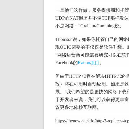
一旦他们这样做，服务提供商和托管
UDP的NAT遍历并不像TCP那样
不是网络，”Graham-Cumming说。
Thomson说，如果你托管自己的
现QUIC需要的不仅仅是软件升级。
“网络运营商可能需要研究可以在软
Facebook的
Katran项目
。
但由于HTTP / 3旨在解决HTTP /
改）将在可用时自动应用。
如果是这
展。
“我们希望的是更快的网络下载和
于开发者来说，我们可以获得更丰富的
议更多地依赖互联网。
https://thenewstack.io/http-3-replaces-tc