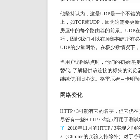
他坚持认为，这是UDP是一个不错
上，如TCP或UDP，因为这需要更
房屋中的每个路由器的前景。
UDP
巧，因此我们可以在顶部构建所有必
UDP的少量网络。
在极少数情况下，我
当用户访问站点时，他们的初始连接将通过H
替代;
了解提供该连接的标头的浏览
继续使用旧协议。
格雷厄姆 – 卡明预
网络变化
HTTP / 3可能有它的名字，但它仍
尽管有一些HTTP / 3端点可用于测试Cloud
了
2018年11月的HTTP / 3实现
3（Chrome的实验支持除外）对于