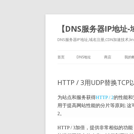
【DNS服务器IP地址
DNS服务器IP地址,域名注册,CDN加速技术,linu
首页
DNS地址
商店
我的
HTTP / 3用UDP替换
为站点和服务
获得
HTTP / 2
的性能和
用于提高网站性能的分片等原则;
这
2。
HTTP / 3加倍，提供非常相似的功