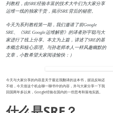
列教程，由SRE经验丰富的技术大牛们为大家分享
运维一线的独家干货，揭示SRE背后的秘密。
今天为系列教程第一期，我们邀请了前Google
SRE、《SRE Google运维解密》的译者孙宇聪与大
家进行了线上分享。本文为上篇，讲述了SRE的基
本概念和核心原理。与孙老师本人一样风趣幽默的
文章，小数希望大家阅读愉快：）
今天与大家分享的内容是关于最近我翻译的这本书，据说反响还
不错，今天借这个机会聊一聊书中的内容，并与大家分享一下我
回国两年多以来，Google经验在国内的一些思考和落地实践。
什么是SRE？