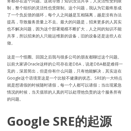
务都存在这个问题。这就导致了知识没法共享，人灵活性受到限
制，整个组织的灵活性也受限制。这个问题，我认为它最终形成
了一个负反馈的循环，每个人之间越是互相隔离，越是没有办法
提高，导致服务质量上不去。最大的问题是，招来更多的人其实
也不解决问题，因为这个部署规模不断扩大，人之间的知识不能
共享，所以招来的人只能运维新的设备，旧的设备还是这些人在
做。
这是一个怪圈。回国之后我与很多公司的朋友都聊过这个问题。
以前大家讲Oracle这样的公司存在老DBA，说老DBA都是难得一
见的，深居简出，但是你有什么问题，只有他能解决，其实这在
Google这个语境里这是一个比较不健康的状态。SRE的一大特点
就是想请假的时候随时请假，每一个人都可以请假；当出现紧急
情况的时候，当天值班的人真的可以处理他负责的这个服务所有
的问题。
Google SRE的起源