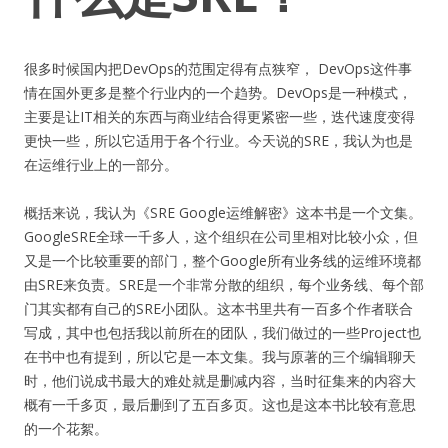
很多时候国内把DevOps的范围定得有点狭窄， DevOps这件事
情在国外更多是整个行业内的一个趋势。DevOps是一种模式，
主要是让IT相关的东西与商业结合得更紧密一些，迭代速度变得
更快一些，所以它适用于各个行业。今天说的SRE，我认为也是
在运维行业上的一部分。
概括来说，我认为《SRE Google运维解密》这本书是一个文集。
GoogleSRE全球一千多人，这个组织在公司里相对比较小众，但
又是一个比较重要的部门，整个Google所有业务线的运维环境都
由SRE来负责。SRE是一个非常分散的组织，每个业务线、每个部
门其实都有自己的SRE小团队。这本书里共有一百多个作者联合
写成，其中也包括我以前所在的团队，我们做过的一些Project也
在书中也有提到，所以它是一本文集。我与原著的三个编辑聊天
时，他们说成书最大的难处就是删减内容，当时征集来的内容大
概有一千多页，最后删到了五百多页。这也是这本书比较有意思
的一个花絮。