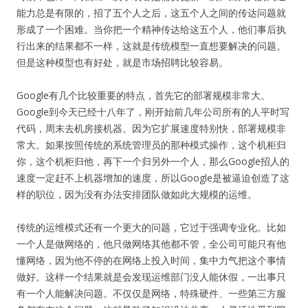
能力总是有限的，招了五个人之后，这五个人之间的传达问题就
形成了一个困难。当你把一个精神传达给这五个人，他们事后执
行出来的结果都不一样，这就是传统模型一直想要解决的问题。
但是这种模型也有好处，就是市场招聘比较容易。
Google有几个比较重要的特点，首先它的部署规模非常大。
Google到今天已经十八年了，刚开始前几年公司所有的人平时写
代码，周末去机房接机器。因为它扩展速度特别快，部署规模非
常大。如果按照传统的系统管理员的那种模式操作，这个机柜归
你，这个机柜归他，再下一个归另外一个人，那么Google招人的
速度一定赶不上机器增加的速度，所以Google是被逼迫创造了这
样的职位，因为没有办法安排团队做如此大规模的运维。
传统的运维模式还有一个更大的问题，它过于强调专业化。比如
一个人是做网络的，他只做网络其他都不管，全公司可能只有他
懂网络，因为他不停的在网络上投入时间，集中力气把这个事情
做好。这样一个结果就是会发现运维部门没人能休假，一出事只
有一个人能解决问题。不仅仅是网络，特殊硬件、一些第三方服