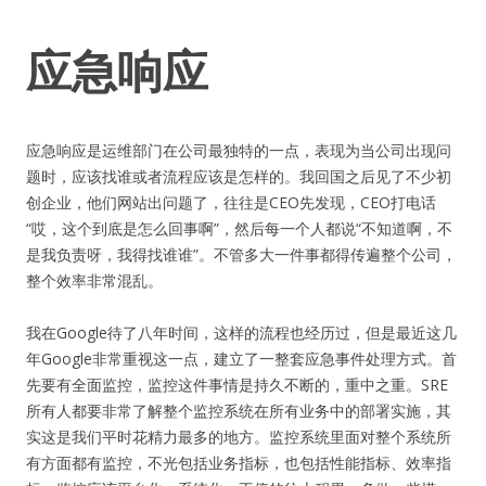
应急响应
应急响应是运维部门在公司最独特的一点，表现为当公司出现问
题时，应该找谁或者流程应该是怎样的。我回国之后见了不少初
创企业，他们网站出问题了，往往是CEO先发现，CEO打电话
“哎，这个到底是怎么回事啊”，然后每一个人都说“不知道啊，不
是我负责呀，我得找谁谁”。不管多大一件事都得传遍整个公司，
整个效率非常混乱。
我在Google待了八年时间，这样的流程也经历过，但是最近这几
年Google非常重视这一点，建立了一整套应急事件处理方式。首
先要有全面监控，监控这件事情是持久不断的，重中之重。SRE
所有人都要非常了解整个监控系统在所有业务中的部署实施，其
实这是我们平时花精力最多的地方。监控系统里面对整个系统所
有方面都有监控，不光包括业务指标，也包括性能指标、效率指