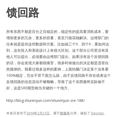
馈回路
所有东西不都是百分之百稳定的，稳定性的提高要消耗成本，要
增加更多的冗余，更多的容量，甚至只能花钱解决。运维部门的
任务就是提供这些数据和方案。比如搞三个9、四个9，要如何达
到，这在投入和系统设计上有很大区别。这个部分公司里没有其
他人可以提出，必须要由运维部门提出。如果没有这个反馈回路
的话，你会发现大家都很痛苦，很多时候做出的决定都是违背自
然规律的。我看过很多这样的案例，上面拍脑门决定某个业务要
100%稳定，完全不管下面怎么搞，由于反馈回路不存在或者这个
反馈回路的信息流动不够顺畅，导致了这个东西最终实际做不
好，这是SRE模型相当关键的一个地方。
http://blog.shurenyun.com/shurenyun-sre-188/
本条目发布于
2019年2月21日
。属于
微服务
分类，被贴了
DevOps
、