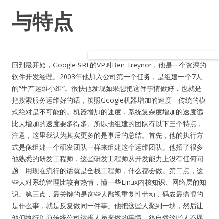
与特点
回到最开始，Google SRE的VP叫Ben Treynor，他是一个资深的
软件开发经理。2003年他加入公司第一个任务，是组建一个7人
的“生产运维小组”。很快他发现如果想把这件事情做好，也就是
把搜索服务运维好的话，按照Google机器增加的速度，传统的模
式绝对是不可能的。机器增加的速度，系统复杂度增加的速度远
比人增加的速度要多得多。所以他组建的团队有以下三个特点，
注意，这里我认为其实更多的是事后的总结。首先，他的执行方
式是像组建一个研发团队一样来组建这个运维团队。他招了很多
他熟悉的研发工程师，这些研发工程师从开发能力上没有任何问
题，用现在流行的话就是全栈工程师，什么都会做。第二点，这
些人对系统管理比较有热情，懂一些Linux内核知识、网络层的知
识。第三点，最关键的是这些人鄙视重复性劳动，码农最痛恨的
是什么事，就是反复做同一件事。他把这些人聚到一块，然后让
他们执行以前传统公司运维人员来做的事情，很自然这些人不愿