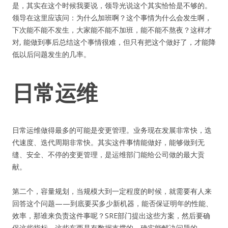
是，其实在这个时候我要说，领导光说这个其实恰恰是不够的。
领导在这里应该问：为什么加班啊？这个事情为什么会发生啊，
下次能不能不发生，大家能不能不加班，能不能不熬夜？这样才
对, 能做到事后总结这个事情很难，但只有把这个做好了，才能降
低以后问题发生的几率。
日常运维
日常运维做得最多的可能是变更管理。业务现在发展非常快，迭
代速度、迭代周期非常快。其实这件事情能做好，能够做到无
缝、安全、不停的变更管理，是运维部门能给公司做的最大贡
献。
第二个，容量规划，当规模大到一定程度的时候，就需要有人来
回答这个问题——到底要买多少新机器，能否保证明年的性能、
效率，那谁来负责这件事呢？SRE部门提出这些方案，然后要确
保这些指标、这些东西是有数据支撑的，确实能解决问题的。