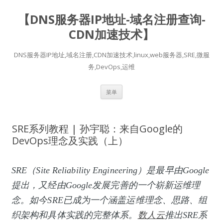
【DNS服务器IP地址-域名注册查询-
CDN加速技术】
DNS服务器IP地址,域名注册,CDN加速技术,linux,web服务器,SRE,微服
务,DevOps,运维
跳
菜单
至
正
文
SRE系列教程 | 孙宇聪：来自Google的
DevOps理念及实践（上）
SRE（Site Reliability Engineering）是最早由Google
提出，又经由Google发展完善的一个崭新运维理
念。如今SRE已成为一个涵盖运维理念、思路、组
织架构和具体实践的完整体系。
数人云
推出SRE系