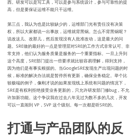
西。研发可以是写工具，可以是参与系统设计，参与可靠性的提
高，但是要保证运维不能只干运维。
第三点，我认为也是比较缺少的，运维部门光有责任没有决策
权，所以大家都说一出事故，运维就背黑锅。怎么不背黑锅呢？
说改这儿、改那儿，然后发现没有人批准改动，这是最大的问
题。SRE做的最好的一点是管理层对SRE的工作方式非常认可、非
常支持，他们认为服务质量是服务的一个重要指标。一旦上升到
这个高度，SRE部门提出一些要求就比较容易理解，得到支持，
因为他们是有事实根据的。当GoogleSRE发现生产出现问题的时
候，标准的解决办法就是暂停所有更新，确保业务稳定。举个比
较极端的例子，像刚才说的如果发现线上系统有问题的情况下，
SRE是有权利拒绝接受业务更新的，只允许研发部门修bug，不允
许加新功能。这个争议我在过去八年见过为数不多的几次，开发
可以一直闹到 VP，SVP 这个级别。每一次都是听SRE的。
打通与产品团队的反