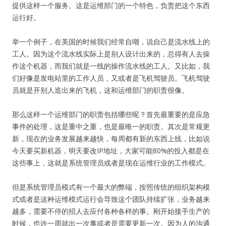
提供这样一个服务。这是运维部门的一个特色，负责把这个东西
运行好。
举一个例子，在美国的时候我们经常自嘲，说自己是流水线上的
工人。因为这个流水线实际上是别人设计出来的，总得有人去操
作这个机器，而我们就是一线的操作流水线的工人。又比如，我
们好像是发电站里的工作人员，又或者是飞机驾驶员。飞机驾驶
员就是开别人造出来的飞机，这和运维部门的职责很像。
那么这样一个运维部门的职责包括哪些呢？首先最重要的是应急
事件的处理，这是重中之重，也是最唯一的职责。其次是常规更
新，现在的业务发展越来越快，每周都有新的东西上线，比如说
今天要买新机器，明天要改IP地址，大家可能80%的投入都是在
这些事上，这就是系统管理员或者是现在运维行业的工作模式。
但是系统管理员模式有一个最大的弊端，按照传统的组织架构模
式或者是这种运维模式运行会导致这个团队持续扩张，业务越来
越多，需要不停的招人去应付各种各样的事。刚开始接手生产的
时候，也许一周就出一次事或者是需要更新一次。因为人的沟通