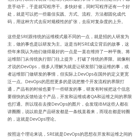
意手动干，于是就写程序干。多快好省，同时写程序还有一个好
处，就是可以把一些最佳实践、方式、流程、方法都固化成代
码，用这种方式去应对规模性的扩张，去应对复杂度的上升。
这些是SRE跟传统的运维模式最不同的一点，就是招的人研发为
主，做的事也是以研发为主。这是当时SRE成立背后的故事，这
些年来我认为他们做得最好的一点是一直在维持了一种平衡。将
运维部门从传统执行部门往上提升，打破了传统的界限。就像刚
才说的DevOps，很多人理解为就是让研发部门做运维的事，或
者运维部门做研发的事情，但实际上DevOps在国外的定义更宽
泛一点。DevOps的思想更多的是说把整个开发流程的界限打
通，产品有的时候也要干一些研发的事，研发有时候把这个信息
要很快的反馈给这个产品，开发和运维或者QA和运维之间的界限
也打通。所以现在去搜DevOps的图片，会发现IBM这些人都在
讲圈圈，说以前是产品研发都是一条线直着来，而现在都是转圈
的，这就是DevOps理论。
按照这个理论来说，SRE就是DevOps的思想在开发和运维之间的