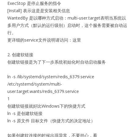
ExecStop 是停止服务的指令
[Install] 表示这是是安装相关信息
WantedBy 是以哪种方式启动：multi-user.target表明当系统以
多用户方式（默认的运行级别）启动时，这个服务需要被自动运
行。
更详细的service文件说明请访问：这里
2. 创建软链接
创建软链接是为了下一步系统初始化时自动启动服务
ln -s /lib/systemd/system/redis_6379.service
/etc/systemd/system/multi-
user.target.wants/redis_6379.service
1
创建软链接就好比Windows下的快捷方式
ln -s 是创建软链接
ln -s 原文件 目标文件（快捷方式的决定地址）
如果创建软连接的时候出现异常，不要担心，看