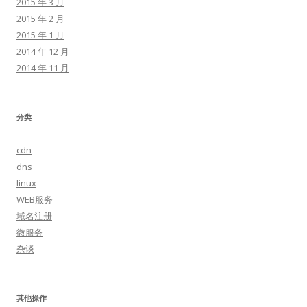
2015 年 3 月
2015 年 2 月
2015 年 1 月
2014 年 12 月
2014 年 11 月
分类
cdn
dns
linux
WEB服务
域名注册
微服务
杂谈
其他操作