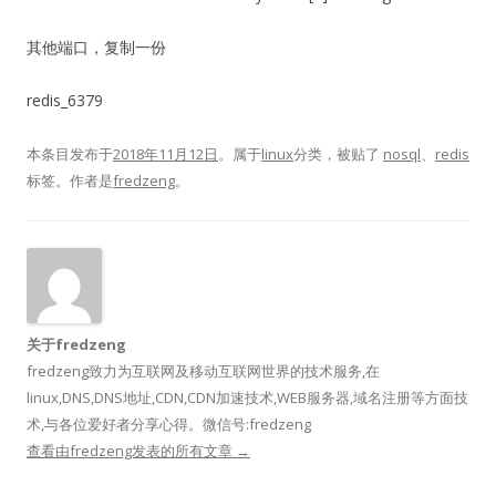
其他端口，复制一份
redis_6379
本条目发布于
2018年11月12日
。属于
linux
分类，被贴了
nosql
、
redis
标签。
作者是
fredzeng
。
关于fredzeng
fredzeng致力为互联网及移动互联网世界的技术服务,在
linux,DNS,DNS地址,CDN,CDN加速技术,WEB服务器,域名注册等方面技
术,与各位爱好者分享心得。微信号:fredzeng
查看由fredzeng发表的所有文章
→