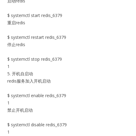
启动redis
$ systemctl start redis
_6379
重启redis
$ systemctl restart redis_6379
停止redis
$ systemctl stop redis_6379
1
5. 开机自启动
redis服务加入开机启动
$ systemctl enable redis_6379
1
禁止开机启动
$ systemctl disable redis_6379
1