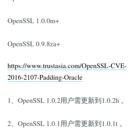
OpenSSL 1.0.0m+
OpenSSL 0.9.8za+
https://www.trustasia.com/OpenSSL-CVE-
2016-2107-Padding-Oracle
1、OpenSSL 1.0.2用户需更新到1.0.2h 。
2、OpenSSL 1.0.1用户需更新到1.0.1t 。