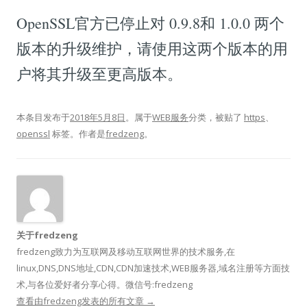
OpenSSL官方已停止对 0.9.8和 1.0.0 两个
版本的升级维护，请使用这两个版本的用
户将其升级至更高版本。
本条目发布于
2018年5月8日
。属于
WEB服务
分类，被贴了
https
、
openssl
标签。
作者是
fredzeng
。
关于fredzeng
fredzeng致力为互联网及移动互联网世界的技术服务,在
linux,DNS,DNS地址,CDN,CDN加速技术,WEB服务器,域名注册等方面技
术,与各位爱好者分享心得。微信号:fredzeng
查看由fredzeng发表的所有文章
→