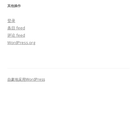
其他操作
登录
条目 feed
评论 feed
WordPress.org
自豪地采用WordPress