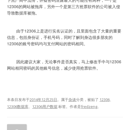
下黑产商中流传，怀疑密码泄露最大的可能性有两种，一个是
12306的网站被拖库，另外一个是第三方抢票软件的公司被入侵
	由于12306上是进行实名认证的，且里面包含了大量的重要
信息，包括身份证，手机号码，同时了解到身边很多朋友的
	因此建议大家，无论事件是否真实，马上修改手中与12306
本条目发布于
2014年12月25日
。属于
杂谈
分类，被贴了
12306
、
12306数据库
、
12306用户数据
标签。
作者是
fredzeng
。