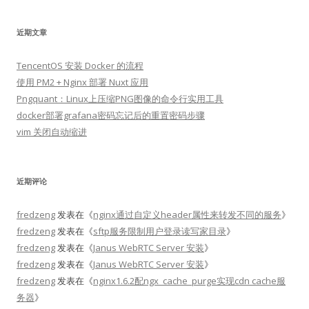
近期文章
TencentOS 安装 Docker 的流程
使用 PM2 + Nginx 部署 Nuxt 应用
Pngquant：Linux上压缩PNG图像的命令行实用工具
docker部署grafana密码忘记后的重置密码步骤
vim 关闭自动缩进
近期评论
fredzeng
发表在《
nginx通过自定义header属性来转发不同的服务
》
fredzeng
发表在《
sftp服务限制用户登录读写家目录
》
fredzeng
发表在《
Janus WebRTC Server 安装
》
fredzeng
发表在《
Janus WebRTC Server 安装
》
fredzeng
发表在《
nginx1.6.2配ngx_cache_purge实现cdn cache服
务器
》