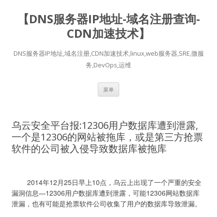
【DNS服务器IP地址-域名注册查询-
CDN加速技术】
DNS服务器IP地址,域名注册,CDN加速技术,linux,web服务器,SRE,微服
务,DevOps,运维
跳
菜单
至
正
文
乌云安全平台报:12306用户数据库遭到泄露,
一个是12306的网站被拖库，或是第三方抢票
软件的公司被入侵导致数据库被拖库
	2014年12月25日早上10点，乌云上出现了一个严重的安全
漏洞信息—12306用户数据库遭到泄露，可能12306网站数据库