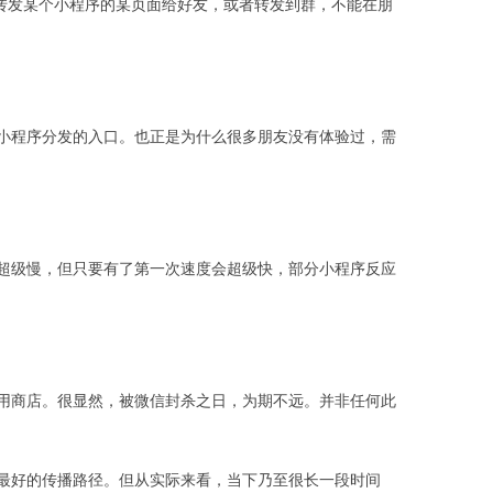
过转发某个小程序的某页面给好友，或者转发到群，不能在朋
小程序分发的入口。也正是为什么很多朋友没有体验过，需
超级慢，但只要有了第一次速度会超级快，部分小程序反应
用商店。很显然，被微信封杀之日，为期不远。并非任何此
最好的传播路径。但从实际来看，当下乃至很长一段时间