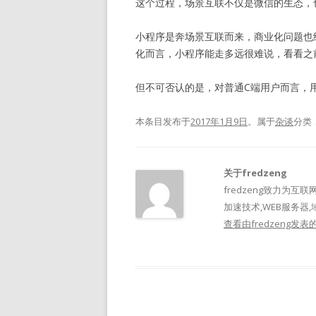
这个过程，场景互联不仅是微信的生态，也
小程序是奔场景互联而来，商业化问题也
化而言，小程序能走多远很难说，看看之前
但不可否认的是，对普通C端用户而言，
本条目发布于
2017年1月9日
。属于
杂谈
分类
关于fredzeng
fredzeng致力为互联
加速技术,WEB服务器,
查看由fredzeng发