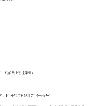
了一切的线上引流渠道）
）
程序，1个小程序只能绑定1个公众号）