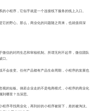
系的小程序，它似乎就是一个连接线下服务的线上入口。
是它的野心。那么，商业化的问题随之而来，也就值得深
于微信的封闭生态和审核机制。所谓无利不起早，微信团队
破口。
线不会改变。任何产品都有产品生命周期，小程序的发展也
忽视的短板。倘若企业走的不是电商模式，小程序的商业化
属到哪里？当深思。
小程序寻找商业化，再到好的小程序被留下，差的被淘汰。