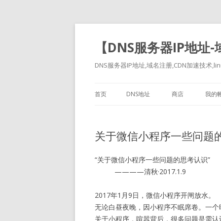
【DNS服务器IP地址
DNS服务器IP地址,域名注册,CDN加速技术,linu
首页
DNS地址
商店
我的
关于微信小程序一些问题
“关于微信小程序一些问题的思考认识”
————清秋·2017.1.9
2017年1月9日，微信小程序开闸放水。
无论白昼夜晚，因小程序不眠席卷。一个
关于小程序，喧嚣背后，很多问题是需认