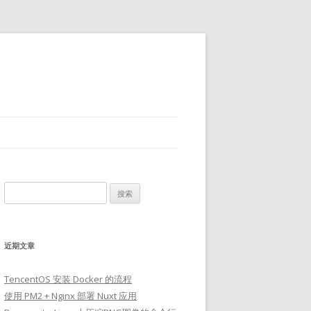
搜
索：
近期文章
TencentOS 安装 Docker 的流程
使用 PM2 + Nginx 部署 Nuxt 应用