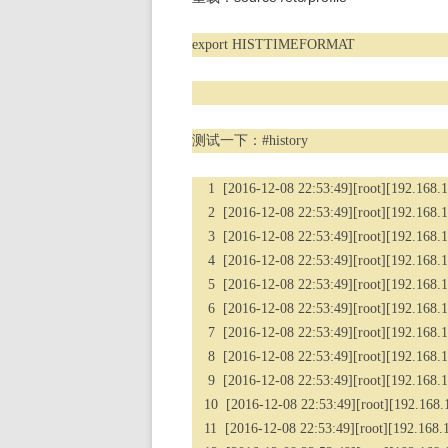
export HISTTIMEFORMAT
测试一下：#
history
1 [2016-12-08 22:53:49][root][192.168.1.
2 [2016-12-08 22:53:49][root][192.168.1.
3 [2016-12-08 22:53:49][root][192.168.1
4 [2016-12-08 22:53:49][root][192.168.1.2
5 [2016-12-08 22:53:49][root][192.168.1.
6 [2016-12-08 22:53:49][root][192.168.1
7 [2016-12-08 22:53:49][root][192.168.1.
8 [2016-12-08 22:53:49][root][192.168.1.
9 [2016-12-08 22:53:49][root][192.168.1.
10 [2016-12-08 22:53:49][root][192.168.1.
11 [2016-12-08 22:53:49][root][192.168.1.2