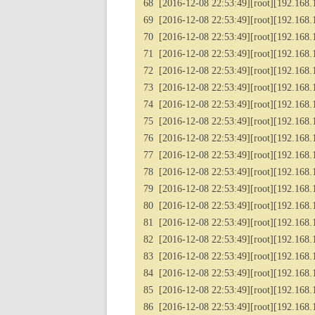
68 [2016-12-08 22:53:49][root][192.168.1.2
69 [2016-12-08 22:53:49][root][192.168.1.
70 [2016-12-08 22:53:49][root][192.168.1.2
71 [2016-12-08 22:53:49][root][192.168.1
72 [2016-12-08 22:53:49][root][192.168.1.
73 [2016-12-08 22:53:49][root][192.168.1.2
74 [2016-12-08 22:53:49][root][192.168.1
75 [2016-12-08 22:53:49][root][192.168.1
76 [2016-12-08 22:53:49][root][192.168.1
77 [2016-12-08 22:53:49][root][192.168.1
78 [2016-12-08 22:53:49][root][192.168.1.
79 [2016-12-08 22:53:49][root][192.168.1.2
80 [2016-12-08 22:53:49][root][192.168.1
81 [2016-12-08 22:53:49][root][192.168.
82 [2016-12-08 22:53:49][root][192.168.1
83 [2016-12-08 22:53:49][root][192.168.1
84 [2016-12-08 22:53:49][root][192.168.1
85 [2016-12-08 22:53:49][root][192.168.1
86 [2016-12-08 22:53:49][root][192.168.1