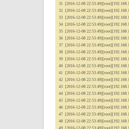
31 [2016-12-08 22:53:49][root][192.168.1.
32 [2016-12-08 22:53:49][root][192.168.1
33 [2016-12-08 22:53:49][root][192.168.1
34 [2016-12-08 22:53:49][root][192.168.1.
35 [2016-12-08 22:53:49][root][192.168.1
36 [2016-12-08 22:53:49][root][192.168.1
37 [2016-12-08 22:53:49][root][192.168.
38 [2016-12-08 22:53:49][root][192.168.1
39 [2016-12-08 22:53:49][root][192.168.1.2
40 [2016-12-08 22:53:49][root][192.168.1
41 [2016-12-08 22:53:49][root][192.168.1
42 [2016-12-08 22:53:49][root][192.168.1
43 [2016-12-08 22:53:49][root][192.168.1
44 [2016-12-08 22:53:49][root][192.168.1
45 [2016-12-08 22:53:49][root][192.168.1
46 [2016-12-08 22:53:49][root][192.168.1
47 [2016-12-08 22:53:49][root][192.168.1
48 [2016-12-08 22:53:49][root][192.168.1.2
49 [2016-12-08 22:53:49][root][192.168.1