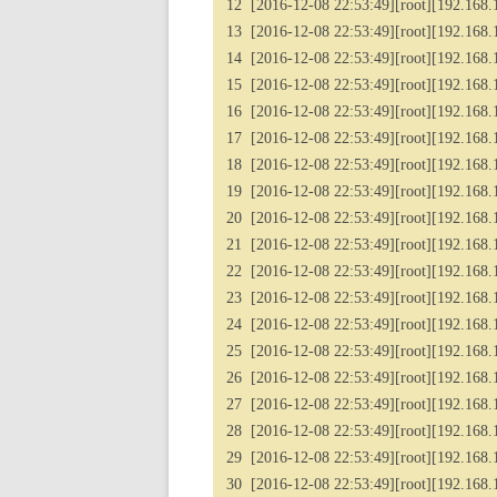
12 [2016-12-08 22:53:49][root][192.168.1
13 [2016-12-08 22:53:49][root][192.168.1
14 [2016-12-08 22:53:49][root][192.168.1.
15 [2016-12-08 22:53:49][root][192.168.1
16 [2016-12-08 22:53:49][root][192.168.1.
17 [2016-12-08 22:53:49][root][192.168.1
18 [2016-12-08 22:53:49][root][192.168.1.
19 [2016-12-08 22:53:49][root][192.168.1
20 [2016-12-08 22:53:49][root][192.168.1
21 [2016-12-08 22:53:49][root][192.168.
22 [2016-12-08 22:53:49][root][192.168.1
23 [2016-12-08 22:53:49][root][192.168.1
24 [2016-12-08 22:53:49][root][192.168.
25 [2016-12-08 22:53:49][root][192.168.1
26 [2016-12-08 22:53:49][root][192.168.1
27 [2016-12-08 22:53:49][root][192.168.1.
28 [2016-12-08 22:53:49][root][192.168.1.
29 [2016-12-08 22:53:49][root][192.168.1
30 [2016-12-08 22:53:49][root][192.168.1