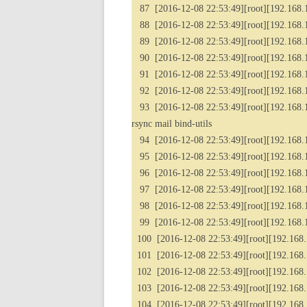
87 [2016-12-08 22:53:49][root][192.168.
88 [2016-12-08 22:53:49][root][192.168.1
89 [2016-12-08 22:53:49][root][192.168.1.2
90 [2016-12-08 22:53:49][root][192.168.1.2
91 [2016-12-08 22:53:49][root][192.168.1
92 [2016-12-08 22:53:49][root][192.168.1
93 [2016-12-08 22:53:49][root][192.168.1.20
rsync mail bind-utils
94 [2016-12-08 22:53:49][root][192.168.1
95 [2016-12-08 22:53:49][root][192.168.1.
96 [2016-12-08 22:53:49][root][192.168.1
97 [2016-12-08 22:53:49][root][192.168.1
98 [2016-12-08 22:53:49][root][192.168.
99 [2016-12-08 22:53:49][root][192.168.1
100 [2016-12-08 22:53:49][root][192.168.1.2
101 [2016-12-08 22:53:49][root][192.168.1.20
102 [2016-12-08 22:53:49][root][192.168.
103 [2016-12-08 22:53:49][root][192.168.
104 [2016-12-08 22:53:49][root][192.168.1