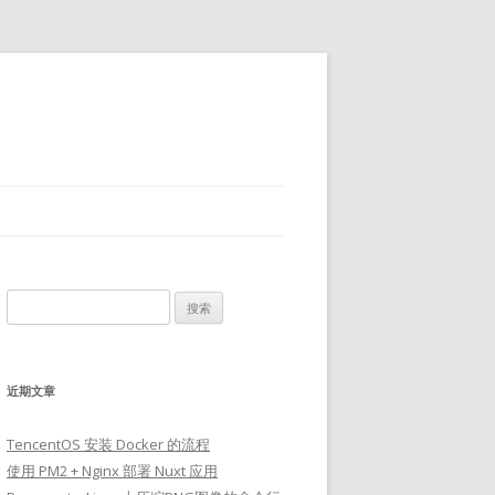
搜
索：
近期文章
TencentOS 安装 Docker 的流程
使用 PM2 + Nginx 部署 Nuxt 应用