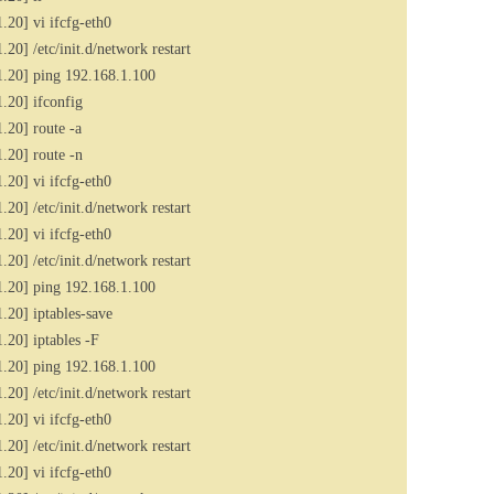
20] vi ifcfg-eth0
0] /etc/init.d/network restart
.20] ping 192.168.1.100
.20] ifconfig
20] route -a
.20] route -n
20] vi ifcfg-eth0
0] /etc/init.d/network restart
20] vi ifcfg-eth0
0] /etc/init.d/network restart
.20] ping 192.168.1.100
20] iptables-save
20] iptables -F
.20] ping 192.168.1.100
0] /etc/init.d/network restart
20] vi ifcfg-eth0
0] /etc/init.d/network restart
20] vi ifcfg-eth0