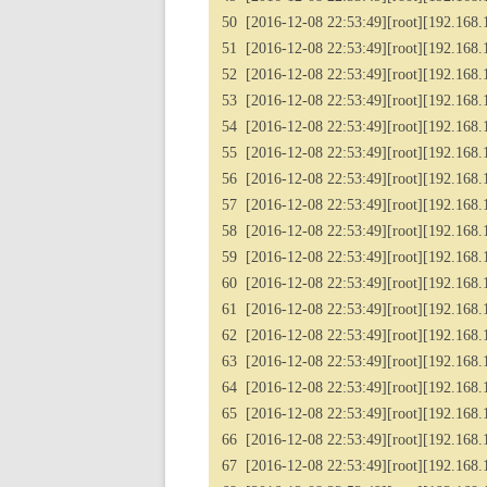
50 [2016-12-08 22:53:49][root][192.168.1.
51 [2016-12-08 22:53:49][root][192.168.1.2
52 [2016-12-08 22:53:49][root][192.168.1
53 [2016-12-08 22:53:49][root][192.168.1
54 [2016-12-08 22:53:49][root][192.168.1.
55 [2016-12-08 22:53:49][root][192.168.1
56 [2016-12-08 22:53:49][root][192.168.1.
57 [2016-12-08 22:53:49][root][192.168.1.2
58 [2016-12-08 22:53:49][root][192.168.1.
59 [2016-12-08 22:53:49][root][192.168.1.2
60 [2016-12-08 22:53:49][root][192.168.1
61 [2016-12-08 22:53:49][root][192.168.1.
62 [2016-12-08 22:53:49][root][192.168.1.
63 [2016-12-08 22:53:49][root][192.168.1
64 [2016-12-08 22:53:49][root][192.168.1.2
65 [2016-12-08 22:53:49][root][192.168.1.
66 [2016-12-08 22:53:49][root][192.168.1.2
67 [2016-12-08 22:53:49][root][192.168.1.