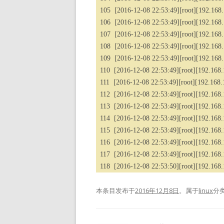
105 [2016-12-08 22:53:49][root][192.168
106 [2016-12-08 22:53:49][root][192.168.1.
107 [2016-12-08 22:53:49][root][192.168.1
108 [2016-12-08 22:53:49][root][192.168.
109 [2016-12-08 22:53:49][root][192.168.1.
110 [2016-12-08 22:53:49][root][192.168.1
111 [2016-12-08 22:53:49][root][192.168.1
112 [2016-12-08 22:53:49][root][192.168.1.
113 [2016-12-08 22:53:49][root][192.168.1
114 [2016-12-08 22:53:49][root][192.168.
115 [2016-12-08 22:53:49][root][192.168.
116 [2016-12-08 22:53:49][root][192.168.1.
117 [2016-12-08 22:53:49][root][192.168.1
118 [2016-12-08 22:53:50][root][192.168.
本条目发布于
2016年12月8日
。属于
linux
分