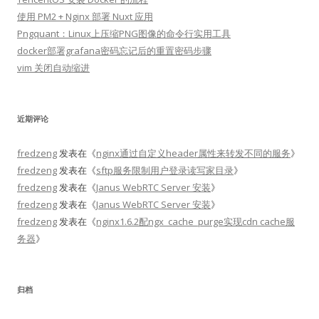
使用 PM2 + Nginx 部署 Nuxt 应用
Pngquant：Linux上压缩PNG图像的命令行实用工具
docker部署grafana密码忘记后的重置密码步骤
vim 关闭自动缩进
近期评论
fredzeng
发表在《
nginx通过自定义header属性来转发不同的服务
》
fredzeng
发表在《
sftp服务限制用户登录读写家目录
》
fredzeng
发表在《
Janus WebRTC Server 安装
》
fredzeng
发表在《
Janus WebRTC Server 安装
》
fredzeng
发表在《
nginx1.6.2配ngx_cache_purge实现cdn cache服
务器
》
归档