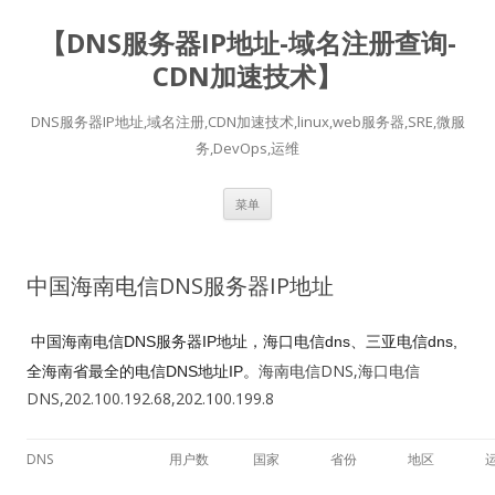
【DNS服务器IP地址-域名注册查询-
CDN加速技术】
DNS服务器IP地址,域名注册,CDN加速技术,linux,web服务器,SRE,微服
务,DevOps,运维
跳
菜单
至
正
文
中国海南电信DNS服务器IP地址​
中国海南
电信DNS服务器IP地址，海口
电信dns、三亚
电信dns
,
海南电信DNS,海口电信
全海南
省最全的电信DNS地址IP。
DNS,202.100.192.68,202.100.199.8
DNS
用户数
国家
省份
地区