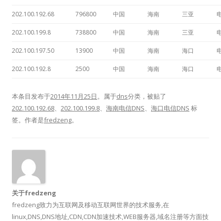
202.100.192.68
796800
中国
海南
三亚
202.100.199.8
738800
中国
海南
三亚
202.100.197.50
13900
中国
海南
海口
202.100.192.8
2500
中国
海南
海口
本条目发布于
2014年11月25日
。属于
dns
分类，被贴了
202.100.192.68
、
202.100.199.8
、
海南电信DNS
、
海口电信DNS
标
签。
作者是
fredzeng
。
关于fredzeng
fredzeng致力为互联网及移动互联网世界的技术服务,在
linux,DNS,DNS地址,CDN,CDN加速技术,WEB服务器,域名注册等方面技