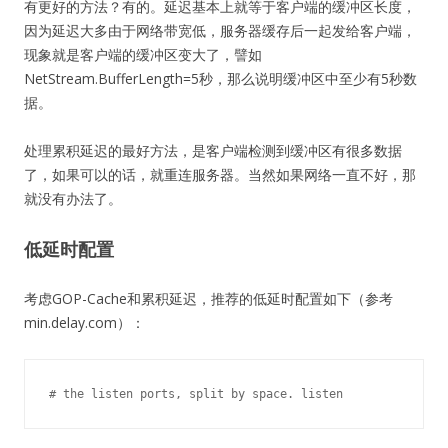
有更好的方法？有的。延迟基本上就等于客户端的缓冲区长度，
因为延迟大多由于网络带宽低，服务器缓存后一起发给客户端，
现象就是客户端的缓冲区变大了，譬如
NetStream.BufferLength=5秒，那么说明缓冲区中至少有5秒数
据。
处理累积延迟的最好方法，是客户端检测到缓冲区有很多数据
了，如果可以的话，就重连服务器。当然如果网络一直不好，那
就没有办法了。
低延时配置
考虑GOP-Cache和累积延迟，推荐的低延时配置如下（参考
min.delay.com）：
# the listen ports, split by space.
 listen              1