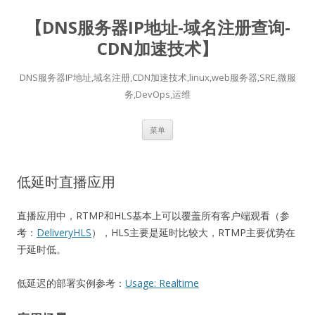
【DNS服务器IP地址-域名注册查询-
CDN加速技术】
DNS服务器IP地址,域名注册,CDN加速技术,linux,web服务器,SRE,微服
务,DevOps,运维
跳
菜单
至
正
文
低延时直播应用
直播应用中，RTMP和HLS基本上可以覆盖所有客户端观看（参
考：
DeliveryHLS
），HLS主要是延时比较大，RTMP主要优势在
于延时低。
低延迟的部署实例参考：
Usage: Realtime