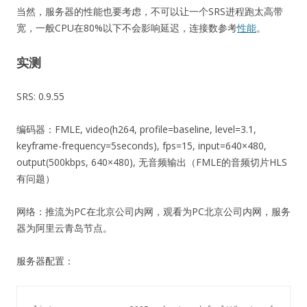
当然，服务器的性能也要考虑，不可以让一个SRS进程跑太高带
宽，一般CPU在80%以下不会影响延迟，连接数参考
性能
。
实测
SRS: 0.9.55
编码器：FMLE, video(h264, profile=baseline, level=3.1,
keyframe-frequency=5seconds), fps=15, input=640×480,
output(500kbps, 640×480), 无音频输出（FMLE的音频切片HLS
有问题）
网络：推流为PC在北京公司内网，观看为PC北京公司内网，服务
器为阿里云青岛节点。
服务器配置：