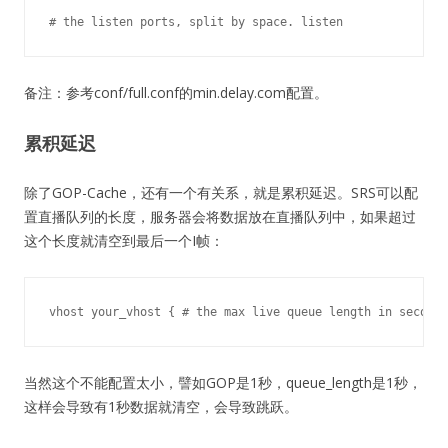
# the listen ports, split by space.
 listen              1
备注：参考conf/full.conf的min.delay.com配置。
累积延迟
除了GOP-Cache，还有一个有关系，就是累积延迟。SRS可以配
置直播队列的长度，服务器会将数据放在直播队列中，如果超过
这个长度就清空到最后一个I帧：
vhost your_vhost { 
# the max live queue length in seconds
当然这个不能配置太小，譬如GOP是1秒，queue_length是1秒，
这样会导致有1秒数据就清空，会导致跳跃。