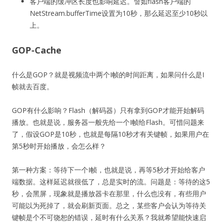
客户端的缓冲区长度也影响延迟。譬如flash客户端的
NetStream.bufferTime设置为10秒，那么延迟至少10秒以
上。
GOP-Cache
什么是GOP？就是视频流中两个I帧的时间距离，如果问什么是I
帧就去百度。
GOP有什么影响？Flash（解码器）只有拿到GOP才能开始解码
播放。也就是说，服务器一般先给一个I帧给Flash。可惜问题来
了，假设GOP是10秒，也就是每隔10秒才有关键帧，如果用户在
第5秒时开始播放，会怎么样？
第一种方案：等待下一个I帧，也就是说，再等5秒才开始给客户
端数据。这样延迟就很低了，总是实时的流。问题是：等待的这5
秒，会黑屏，现象就是播放器卡在那里，什么也没有，有些用户
可能以为死掉了，就会刷新页面。总之，某些客户会认为等待关
键帧是个不可饶恕的错误，延时有什么关系？我就希望能快速启