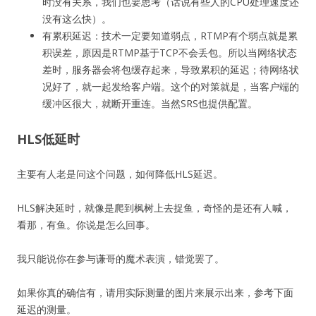
时没有关系，我们也要思考（话说有些人的CPU处理速度还
没有这么快）。
有累积延迟：技术一定要知道弱点，RTMP有个弱点就是累
积误差，原因是RTMP基于TCP不会丢包。所以当网络状态
差时，服务器会将包缓存起来，导致累积的延迟；待网络状
况好了，就一起发给客户端。这个的对策就是，当客户端的
缓冲区很大，就断开重连。当然SRS也提供配置。
HLS低延时
主要有人老是问这个问题，如何降低HLS延迟。
HLS解决延时，就像是爬到枫树上去捉鱼，奇怪的是还有人喊，
看那，有鱼。你说是怎么回事。
我只能说你在参与谦哥的魔术表演，错觉罢了。
如果你真的确信有，请用实际测量的图片来展示出来，参考下面
延迟的测量。