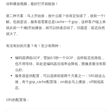
动和播放视频，最好打开就能放！
第二种方案：马上开始放，放什么呢？你肯定知道了，放前一个I
帧。也就是说，服务器需要总是cache一个gop，这样客户端上来
就从前一个I帧开始播放，就可以快速启动了。问题是：延迟自然
就大了。
有没有好的方案？有！至少有两种：
编码器调低GOP，譬如0.5秒一个GOP，这样延迟也很低，
也不用等待。坏处是编码器压缩率会降低，图像质量没有那
么好。
服务器提供配置，可以选择前面两个方案之一：SRS就这么
做，有个gop_cache配置项，on就会马上播放，off就低延
迟。
SRS的配置项：