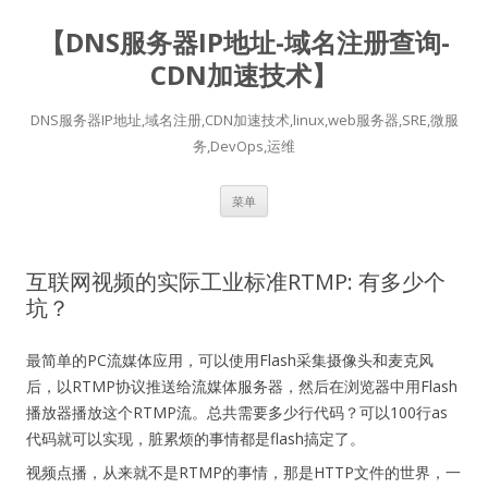
【DNS服务器IP地址-域名注册查询-
CDN加速技术】
DNS服务器IP地址,域名注册,CDN加速技术,linux,web服务器,SRE,微服
务,DevOps,运维
跳
菜单
至
正
文
互联网视频的实际工业标准RTMP: 有多少个
坑？
最简单的PC流媒体应用，可以使用Flash采集摄像头和麦克风
后，以RTMP协议推送给流媒体服务器，然后在浏览器中用Flash
播放器播放这个RTMP流。总共需要多少行代码？可以100行as
代码就可以实现，脏累烦的事情都是flash搞定了。
视频点播，从来就不是RTMP的事情，那是HTTP文件的世界，一