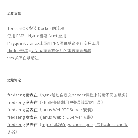
近期文章
TencentOS 安装 Docker 的流程
使用 PM2 + Nginx 部署 Nuxt 应用
Pngquant：Linux上压缩PNG图像的命令行实用工具
docker部署grafana密码忘记后的重置密码步骤
vim 关闭自动缩进
近期评论
fredzeng
发表在《
nginx通过自定义header属性来转发不同的服务
》
fredzeng
发表在《
sftp服务限制用户登录读写家目录
》
fredzeng
发表在《
Janus WebRTC Server 安装
》
fredzeng
发表在《
Janus WebRTC Server 安装
》
fredzeng
发表在《
nginx1.6.2配ngx_cache_purge实现cdn cache服
务器
》