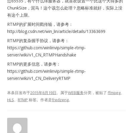
过65535，有个什么球服务器，就喜欢设置一个比这个大得多的
ChunkSize，泥马！这个该怎么处理？忽略标准就好，实际上没
有这个上限。
RTMP的扩展时间戳传输，请参考：
http://blog.csdn.net/win_lin/article/details/13363699
RTMP的复杂握手协议，请参考：
https://github.com/winlinvip/simple-rtmp-
server/wiki/v1_CN_RTMPHandshake
RTMP的更多信息，请参考：
https://github.com/winlinvip/simple-rtmp-
server/wiki/v1_CN_DeliveryRTMP
本条目发布于
2015年6月19日
。属于
WEB服务
分类，被贴了
ffmpeg
、
HLS
、
RTMP
标签。
作者是
fredzeng
。