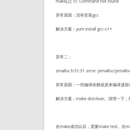
make[2]: cc: Command not found
异常原因：没有安装gcc
解决方案：yum install gcc-c++
异常二：
zmalloc.h:51:31: error: jemalloc/jemalloc
异常原因：一些编译依赖或原来编译遗留
解决方案：make distclean。清理一下
在make成功以后，需要make test。在ma