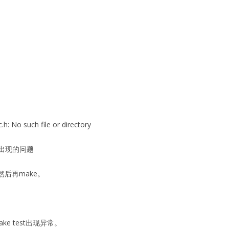
.h: No such file or directory
出现的问题
，然后再make。
ke test出现异常。