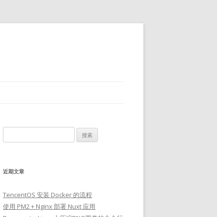
搜
索：
近期文章
TencentOS 安装 Docker 的流程
使用 PM2 + Nginx 部署 Nuxt 应用