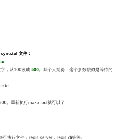
-psync.tcl 文件：
tcl
字，从100改成
500
。我个人觉得，这个参数貌似是等待的
c.tcl
300。重新执行make test就可以了
文件：redis-server，redis-cli等等。