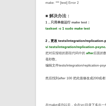
make: *** [test] Error 2
■ 解决办法：
1，只用单核运行 make test：
taskset -c 1 sudo make test
2，更改 tests/integration/replication
vi tests/integration/replication-psync.
把对应报错的那段代码中的
after
后面的数
毫秒数。
编辑文件tests/integration/replication-psyn
然后找到after 100 把此值修改成200或者
在make成功以后，会在src目录下多出一些可执行