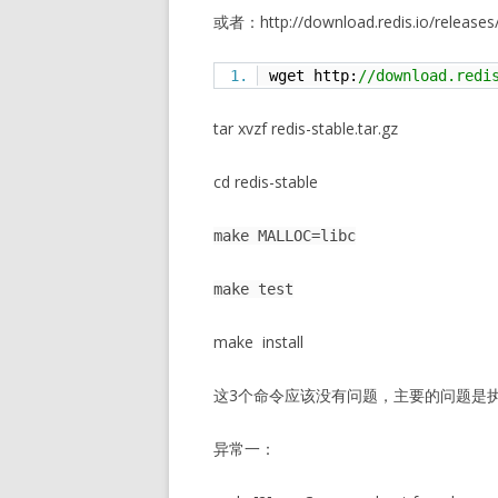
或者：http://download.redis.io/rele
wget http:
//download.redi
tar xvzf redis-stable.tar.gz
cd redis-stable
make MALLOC=libc
make test
make
install
这3个命令应该没有问题，主要的问题是执
异常一：