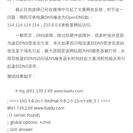
截止目前故障已经在微博中引起了大量网友反馈，对于这一
问题，网民可将电脑DNS修改为
OpenDNS如：
114.114.114.114，223.6.6.6来恢复网站访问。
一般而言，DNS故障，除过软硬件故障外，很多时候亦是因
为递归DNS受攻击引发，本次如果四川电信递归DNS受攻击是由
攻击某个域名引起，极大原因是该网站因为NS服务器被打掉，从
而导致递归DNS访问该NS服务器长时间挂起大量消耗性能从而引
起递归DNS异常。
测试结果如下：
# dig @61.139.2.69 www.baidu.com
; <<>> DiG 9.8.2rc1-RedHat-9.8.2-0.23.rc1.el6_5.1 <<>>
@61.139.2.69 www.baidu.com
; (1 server found)
;; global options: +cmd
;; Got answer: