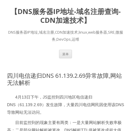
【DNS服务器IP地址-域名注册查询-
CDN加速技术】
DNS服务器IP地址,域名注册,CDN加速技术,linux,web服务器,SRE,微服
务,DevOps,运维
跳
菜单
至
正
文
四川电信递归DNS 61.139.2.69异常故障,网站
无法解析
4月13日下午，JS监控到四川地区电信递归
DNS（61.139.2.69）发生故障，大量四川电信网民因使用该DNS
导致网站无法访问。
目前监控到的现象主要有两类：一是大量网站解析失败率极
高；二是部分网站解析被篡改，DNS解析TTL值被篡改成超大值