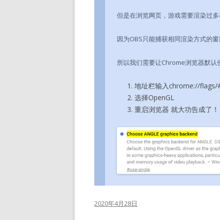
但是在浏览网页，游戏需要渲染过多
因为OBS只能捕获相同渲染方式的窗
所以我们需要让Chrome浏览器默认使
地址栏输入chrome://flags/#
选择OpenGL
重启浏览器 就大功告成了！
2020年4月28日