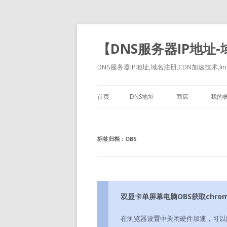
【DNS服务器IP地址
DNS服务器IP地址,域名注册,CDN加速技术,linu
首页
DNS地址
商店
我的
标签归档：
OBS
双显卡单屏幕电脑OBS获取chro
在浏览器设置中关闭硬件加速，可以