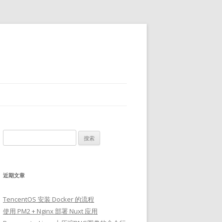
搜
索：
近期文章
TencentOS 安装 Docker 的流程
使用 PM2 + Nginx 部署 Nuxt 应用