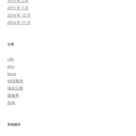
2015 年 2 月
2015 年 1 月
2014 年 12 月
2014 年 11 月
分类
cdn
dns
linux
WEB服务
域名注册
微服务
杂谈
其他操作