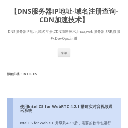
【DNS服务器IP地址-域名注册查询-
CDN加速技术】
DNS服务器IP地址,域名注册,CDN加速技术,linux,web服务器,SRE,微服
务,DevOps,运维
跳
菜单
至
正
文
标签归档：
INTEL CS
使用Intel CS for WebRTC 4.2.1 搭建实时音视频通
讯系统
Intel CS for WebRTC 升级到4.2.1后，需要的软件包进行