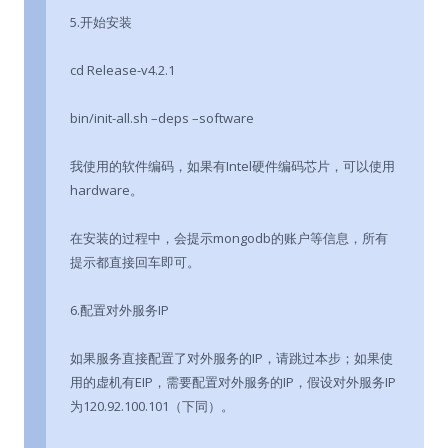
5.开始安装
cd Release-v4.2.1
bin/init-all.sh –deps –software
我使用的软件编码，如果有Intel硬件编码芯片，可以使用
hardware。
在安装的过程中，会提示mongodb的账户等信息，所有
提示都直接回车即可。
6.配置对外服务IP
如果服务直接配置了对外服务的IP，请跳过本步；如果使
用的虚机有EIP，需要配置对外服务的IP，假设对外服务IP
为120.92.100.101（下同）。