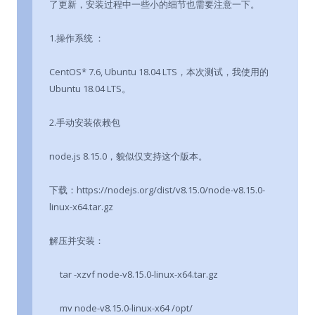
了更新，安装过程中一些小的细节也需要注意一下。
1.操作系统 ：
CentOS* 7.6, Ubuntu 18.04 LTS，本次测试，我使用的
Ubuntu 18.04 LTS。
2.手动安装依赖包
node.js 8.15.0，貌似仅支持这个版本。
下载：https://nodejs.org/dist/v8.15.0/node-v8.15.0-
linux-x64.tar.gz
解压并安装：
tar -xzvf node-v8.15.0-linux-x64.tar.gz
mv node-v8.15.0-linux-x64 /opt/