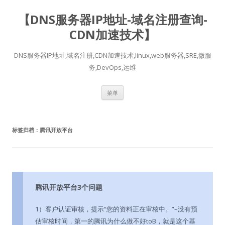
【DNS服务器IP地址-域名注册查询-
CDN加速技术】
DNS服务器IP地址,域名注册,CDN加速技术,linux,web服务器,SRE,微服
务,DevOps,运维
跳
菜单
至
正
文
标签归档：
腾讯开放平台
腾讯开放平台3个问题
1）客户认证审核，提示“您的资料正在审核中。”–没有预
估审核时间，第一的腾讯为什么做不好toB，就是这个基