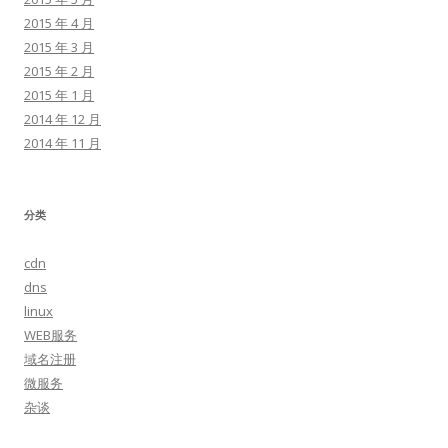
2015 年 4 月
2015 年 3 月
2015 年 2 月
2015 年 1 月
2014 年 12 月
2014 年 11 月
分类
cdn
dns
linux
WEB服务
域名注册
微服务
杂谈